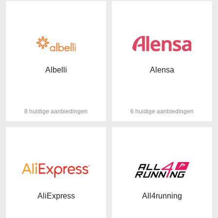
Albelli
Alensa
8 huidige aanbiedingen
6 huidige aanbiedingen
AliExpress
All4running