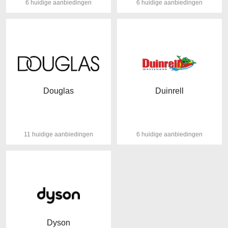
6 huidige aanbiedingen
6 huidige aanbiedingen
Douglas
Duinrell
11 huidige aanbiedingen
6 huidige aanbiedingen
Dyson