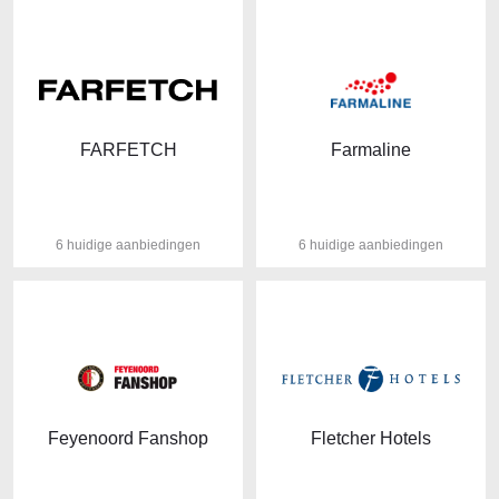
FARFETCH
Farmaline
6 huidige aanbiedingen
6 huidige aanbiedingen
Feyenoord Fanshop
Fletcher Hotels