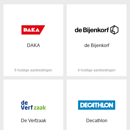
DAKA
de Bijenkorf
6 huidige aanbiedingen
6 huidige aanbiedingen
De Verfzaak
Decathlon