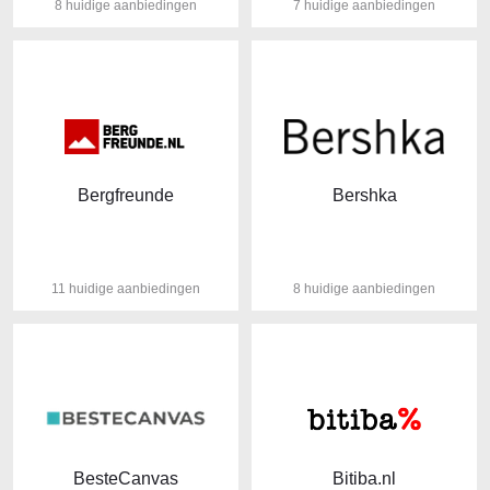
8 huidige aanbiedingen
7 huidige aanbiedingen
Bergfreunde
Bershka
11 huidige aanbiedingen
8 huidige aanbiedingen
BesteCanvas
Bitiba.nl