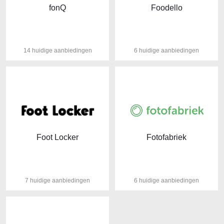
fonQ
Foodello
14 huidige aanbiedingen
6 huidige aanbiedingen
Foot Locker
Fotofabriek
7 huidige aanbiedingen
6 huidige aanbiedingen