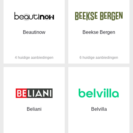
Beautinow
Beekse Bergen
4 huidige aanbiedingen
6 huidige aanbiedingen
Beliani
Belvilla