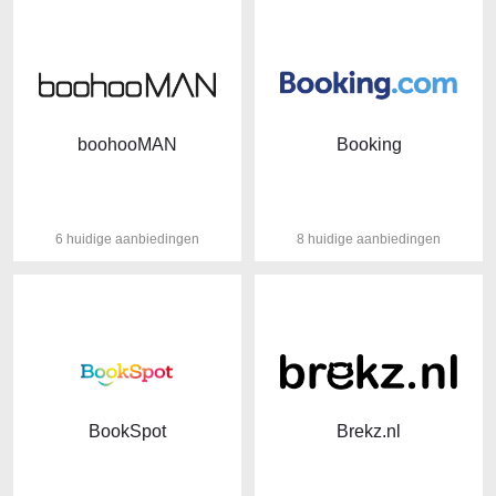
boohooMAN
Booking
6 huidige aanbiedingen
8 huidige aanbiedingen
BookSpot
Brekz.nl