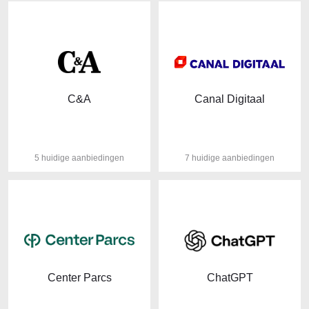
C&A
Canal Digitaal
5 huidige aanbiedingen
7 huidige aanbiedingen
Center Parcs
ChatGPT