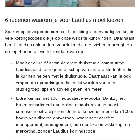
6 redenen waarom je voor Laudius moet kiezen
Sparen op je volgende cursus of opleiding is eenvoudig sankrij de
vele kortingscodes die je op onze website kunt vinden. Daarnaast
heeft Laudius ook andere voordelen die met zich meebrengt, en
de top 4 noemen we hieronder even op:
Maak deel uit één van de groot thuisstudie community:
Laudius biedt een gemeenschap van andere studenten die
je kunnen helpen met je thuisstudie. Daarnaast kan je ook
vragen en opmerkingen delen, lid worden van een
studiegroep, tips en advies geven, en meer!
Extra kennis met 100+ educatieve e-books: Dankzij het
breed assortiment aan online eibooken kan je naast
cursussen extra bij leren. Je hebt keuze uit meer dan 100 e-
books van diverse ontwerpen, waaronder carrière
management, management, persoonlijke ontwikkeling, en
marketing, zonder Laudius kortingscode.