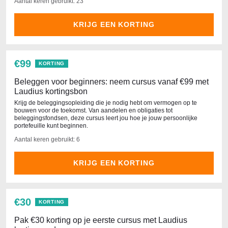
Aantal keren gebruikt: 23
KRIJG EEN KORTING
€99
KORTING
Beleggen voor beginners: neem cursus vanaf €99 met
Laudius kortingsbon
Krijg de beleggingsopleiding die je nodig hebt om vermogen op te
bouwen voor de toekomst. Van aandelen en obligaties tot
beleggingsfondsen, deze cursus leert jou hoe je jouw persoonlijke
portefeuille kunt beginnen.
Aantal keren gebruikt: 6
KRIJG EEN KORTING
€30
KORTING
Pak €30 korting op je eerste cursus met Laudius