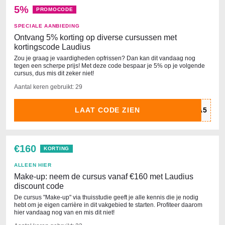
5%
PROMOCODE
SPECIALE AANBIEDING
Ontvang 5% korting op diverse cursussen met
kortingscode Laudius
Zou je graag je vaardigheden opfrissen? Dan kan dit vandaag nog
tegen een scherpe prijs! Met deze code bespaar je 5% op je volgende
cursus, dus mis dit zeker niet!
Aantal keren gebruikt: 29
LAAT CODE ZIEN
€160
KORTING
ALLEEN HIER
Make-up: neem de cursus vanaf €160 met Laudius
discount code
De cursus "Make-up" via thuisstudie geeft je alle kennis die je nodig
hebt om je eigen carrière in dit vakgebied te starten. Profiteer daarom
hier vandaag nog van en mis dit niet!