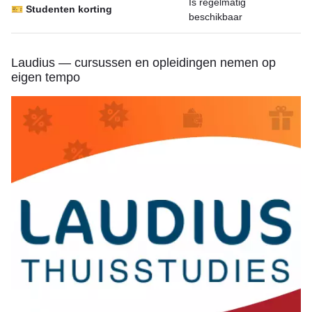
Is regelmatig
🎫 Studenten korting
beschikbaar
Laudius — cursussen en opleidingen nemen op
eigen tempo