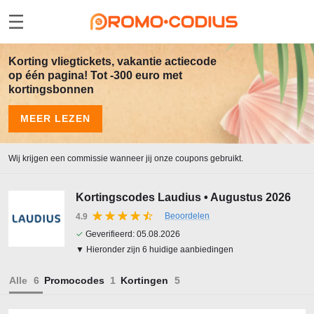
Korting vliegtickets, vakantie actiecode
op één pagina! Tot -300 euro met
kortingsbonnen
MEER LEZEN
Wij krijgen een commissie wanneer jij onze coupons gebruikt.
Kortingscodes Laudius • Augustus 2026
Beoordelen
4.9
✓
Geverifieerd:
05.08.2026
▼ Hieronder zijn 6 huidige aanbiedingen
Alle
Promocodes
Kortingen