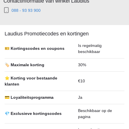
Contactinformatie van winkel Laudius
088 - 93 93 900
Laudius Promotiecodes en kortingen
Is regelmatig
🎫 Kortingscodes en coupons
beschikbaar
🏷️ Maximale korting
30%
⭐ Korting voor bestaande
€10
klanten
💳 Loyaliteitsprogramma
Ja
Beschikbaar op de
💎 Exclusieve kortingscodes
pagina