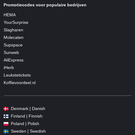
Promotiecodes voor populaire bedrijven
HEMA
YourSurprise
Slagharen
Molecaten
Supspace
Sunweb
AliExpress
iHerb
Leukstetickets
Koffievoordeel.nl
Denmark | Danish
Finland | Finnish
Poland | Polish
Sweden | Swedish