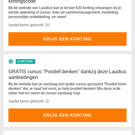
kortingscode
Bij de website van Laudius kan je tot wel €30 korting ontvangen bij je
eerste opleiding of cursus. Kies uit carrièremanagement, marketing,
persoonlijke ontwikkeling, en meer!
Aantal keren gebruikt: 20
KRIJG EEN KORTING
KORTING
GRATIS cursus "Positief denken" dankzij deze Laudius
aanbiedingen
Bij de website kan je vandaag een gratis cursus genaamd "Positief leren
denken" die, je raad het nooit, je help positief denken! Mis deze actie
zeker niet en neem de cursus vandaag nog!
Aantal keren gebruikt: 11
KRIJG EEN KORTING