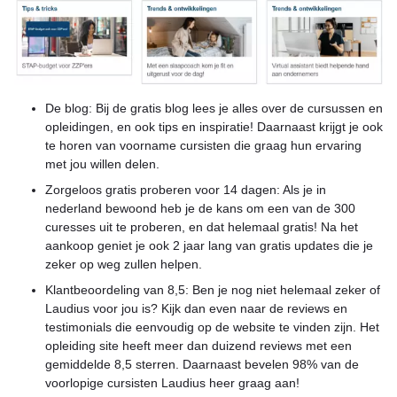
De blog: Bij de gratis blog lees je alles over de cursussen en
opleidingen, en ook tips en inspiratie! Daarnaast krijgt je ook
te horen van voorname cursisten die graag hun ervaring
met jou willen delen.
Zorgeloos gratis proberen voor 14 dagen: Als je in
nederland bewoond heb je de kans om een van de 300
curesses uit te proberen, en dat helemaal gratis! Na het
aankoop geniet je ook 2 jaar lang van gratis updates die je
zeker op weg zullen helpen.
Klantbeoordeling van 8,5: Ben je nog niet helemaal zeker of
Laudius voor jou is? Kijk dan even naar de reviews en
testimonials die eenvoudig op de website te vinden zijn. Het
opleiding site heeft meer dan duizend reviews met een
gemiddelde 8,5 sterren. Daarnaast bevelen 98% van de
voorlopige cursisten Laudius heer graag aan!