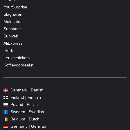
YourSurprise
Slagharen
Molecaten
Supspace
Sunweb
AliExpress
iHerb
Leukstetickets
Koffievoordeel.nl
Denmark | Danish
Finland | Finnish
Poland | Polish
Sweden | Swedish
Belgium | Dutch
Germany | German