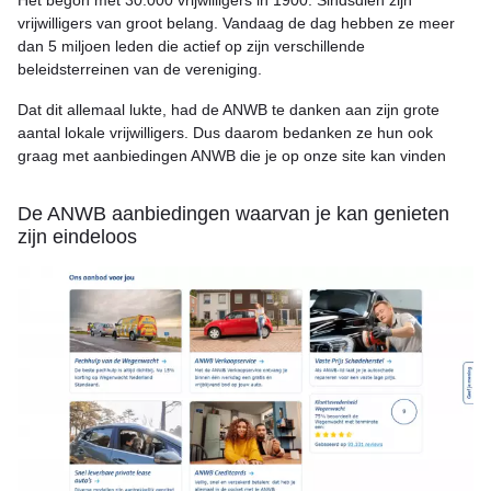
Het begon met 30.000 vrijwilligers in 1900. Sindsdien zijn
vrijwilligers van groot belang. Vandaag de dag hebben ze meer
dan 5 miljoen leden die actief op zijn verschillende
beleidsterreinen van de vereniging.
Dat dit allemaal lukte, had de ANWB te danken aan zijn grote
aantal lokale vrijwilligers. Dus daarom bedanken ze hun ook
graag met aanbiedingen ANWB die je op onze site kan vinden
De ANWB aanbiedingen waarvan je kan genieten
zijn eindeloos