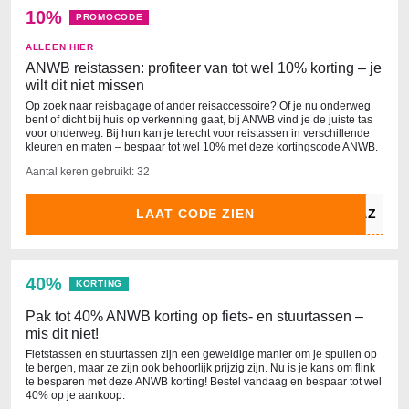
10%
PROMOCODE
ALLEEN HIER
ANWB reistassen: profiteer van tot wel 10% korting – je
wilt dit niet missen
Op zoek naar reisbagage of ander reisaccessoire? Of je nu onderweg
bent of dicht bij huis op verkenning gaat, bij ANWB vind je de juiste tas
voor onderweg. Bij hun kan je terecht voor reistassen in verschillende
kleuren en maten – bespaar tot wel 10% met deze kortingscode ANWB.
Aantal keren gebruikt: 32
LAAT CODE ZIEN
40%
KORTING
Pak tot 40% ANWB korting op fiets- en stuurtassen –
mis dit niet!
Fietstassen en stuurtassen zijn een geweldige manier om je spullen op
te bergen, maar ze zijn ook behoorlijk prijzig zijn. Nu is je kans om flink
te besparen met deze ANWB korting! Bestel vandaag en bespaar tot wel
40% op je aankoop.