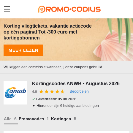
Korting vliegtickets, vakantie actiecode
op één pagina! Tot -300 euro met
kortingsbonnen
MEER LEZEN
Wij krijgen een commissie wanneer jij onze coupons gebruikt.
Kortingscodes ANWB • Augustus 2026
Beoordelen
4.9
✓
Geverifieerd:
05.08.2026
▼ Hieronder zijn 6 huidige aanbiedingen
Alle
Promocodes
Kortingen