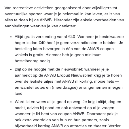
Van recreatieve activiteiten georganiseerd door vrijwilligers tot
avontuurlijke sporten waar je je helemaal in kan leven, er is van
alles te doen bij de ANWB. Hieronder zijn enkele voorbeelden van
aanbiedingen waarvan je kan genieten:
Altijd gratis verzending vanaf €40: Wanneer je bestelwaarde
hoger is dan €40 hoef je geen verzendkosten te betalen. Je
bestelling laten bezorgen in één van de ANWB coupon
winkels is gratis. Hiervoor heb je geen minimum
bestelbedrag nodig.
Blijf op de hoogte met de nieuwsbrief: wanneer je je
aanmeldt op de ANWB Eropuit Nieuwsbrief krijg je te horen
over de leukste uitjes met ANWB nl korting, mooie fiets —
en wandelroutes en (meerdaagse) arrangementen in eigen
land.
Word lid en wees altijd goed op weg: Je krijgt altijd, dag en
nacht, advies bij nood en ook antwoord op al je vragen
wanneer je lid bent van coupon ANWB. Daarnaast pak je
ook extra voordelen van hun en hun partners, zoals
bijvoorbeeld korting ANWB op attracties en theater. Verder