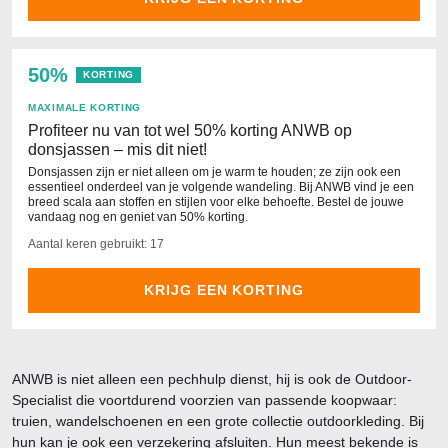
50%
KORTING
MAXIMALE KORTING
Profiteer nu van tot wel 50% korting ANWB op
donsjassen – mis dit niet!
Donsjassen zijn er niet alleen om je warm te houden; ze zijn ook een
essentieel onderdeel van je volgende wandeling. Bij ANWB vind je een
breed scala aan stoffen en stijlen voor elke behoefte. Bestel de jouwe
vandaag nog en geniet van 50% korting.
Aantal keren gebruikt: 17
KRIJG EEN KORTING
ANWB is niet alleen een pechhulp dienst, hij is ook de Outdoor-
Specialist die voortdurend voorzien van passende koopwaar:
truien, wandelschoenen en een grote collectie outdoorkleding. Bij
hun kan je ook een verzekering afsluiten. Hun meest bekende is