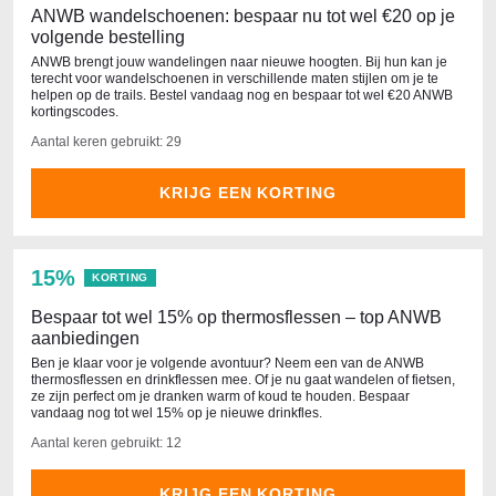
ANWB wandelschoenen: bespaar nu tot wel €20 op je
volgende bestelling
ANWB brengt jouw wandelingen naar nieuwe hoogten. Bij hun kan je
terecht voor wandelschoenen in verschillende maten stijlen om je te
helpen op de trails. Bestel vandaag nog en bespaar tot wel €20 ANWB
kortingscodes.
Aantal keren gebruikt: 29
KRIJG EEN KORTING
15%
KORTING
Bespaar tot wel 15% op thermosflessen – top ANWB
aanbiedingen
Ben je klaar voor je volgende avontuur? Neem een van de ANWB
thermosflessen en drinkflessen mee. Of je nu gaat wandelen of fietsen,
ze zijn perfect om je dranken warm of koud te houden. Bespaar
vandaag nog tot wel 15% op je nieuwe drinkfles.
Aantal keren gebruikt: 12
KRIJG EEN KORTING