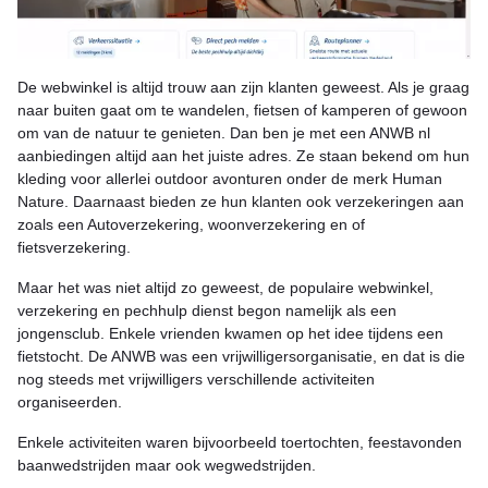
De webwinkel is altijd trouw aan zijn klanten geweest. Als je graag
naar buiten gaat om te wandelen, fietsen of kamperen of gewoon
om van de natuur te genieten. Dan ben je met een ANWB nl
aanbiedingen altijd aan het juiste adres. Ze staan bekend om hun
kleding voor allerlei outdoor avonturen onder de merk Human
Nature. Daarnaast bieden ze hun klanten ook verzekeringen aan
zoals een Autoverzekering, woonverzekering en of
fietsverzekering.
Maar het was niet altijd zo geweest, de populaire webwinkel,
verzekering en pechhulp dienst begon namelijk als een
jongensclub. Enkele vrienden kwamen op het idee tijdens een
fietstocht. De ANWB was een vrijwilligersorganisatie, en dat is die
nog steeds met vrijwilligers verschillende activiteiten
organiseerden.
Enkele activiteiten waren bijvoorbeeld toertochten, feestavonden
baanwedstrijden maar ook wegwedstrijden.