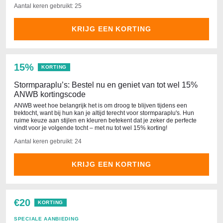
Aantal keren gebruikt: 25
KRIJG EEN KORTING
15%
KORTING
Stormparaplu’s: Bestel nu en geniet van tot wel 15%
ANWB kortingscode
ANWB weet hoe belangrijk het is om droog te blijven tijdens een
trektocht, want bij hun kan je altijd terecht voor stormparaplu's. Hun
ruime keuze aan stijlen en kleuren betekent dat je zeker de perfecte
vindt voor je volgende tocht – met nu tot wel 15% korting!
Aantal keren gebruikt: 24
KRIJG EEN KORTING
€20
KORTING
SPECIALE AANBIEDING