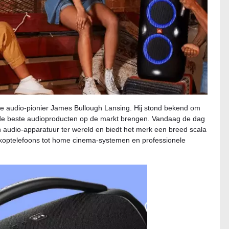
he audio-pionier James Bullough Lansing. Hij stond bekend om
e de beste audioproducten op de markt brengen. Vandaag de dag
 audio-apparatuur ter wereld en biedt het merk een breed scala
koptelefoons tot home cinema-systemen en professionele