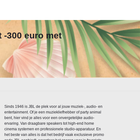
t -300 euro met
Sinds 1946 is JBL de plek voor al jouw muziek-, audio- en
entertainment. Of je een muziekliefhebber of party animal
bent, hier vind je alles voor een onvergetelijke audio-
ervaring. Van draagbare speakers tot high-end home
cinema systemen en professionele studio-apparatuur. En
het beste van alles is dat het bedrijf vaak exclusieve promo