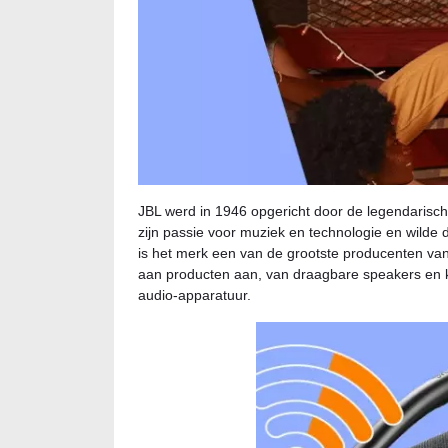
JBL werd in 1946 opgericht door de legendarisc
zijn passie voor muziek en technologie en wild
is het merk een van de grootste producenten van
aan producten aan, van draagbare speakers en 
audio-apparatuur.