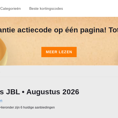
Categorieën
Beste kortingscodes
kantie actiecode op één pagina! To
MEER LEZEN
.
s JBL • Augustus 2026
en
Hieronder zijn 6 huidige aanbiedingen