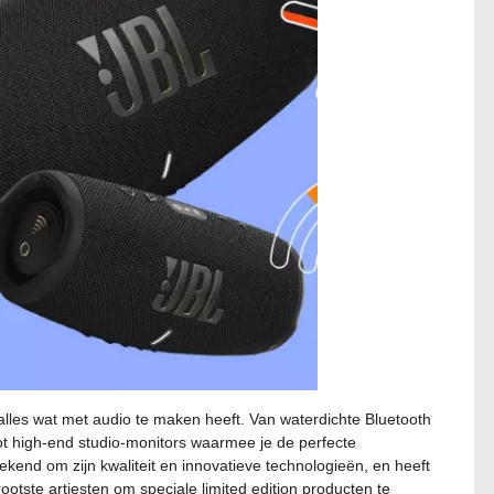
alles wat met audio te maken heeft. Van waterdichte Bluetooth
tot high-end studio-monitors waarmee je de perfecte
ekend om zijn kwaliteit en innovatieve technologieën, en heeft
otste artiesten om speciale limited edition producten te