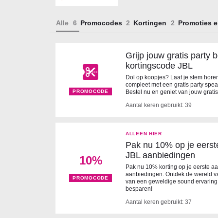
Alle
Promocodes
Kortingen
Promoties e
Grijp jouw gratis party
kortingscode JBL
Dol op koopjes? Laat je stem hore
compleet met een gratis party spea
PROMOCODE
Bestel nu en geniet van jouw grati
Aantal keren gebruikt: 39
ALLEEN HIER
Pak nu 10% op je eers
JBL aanbiedingen
10%
Pak nu 10% korting op je eerste a
aanbiedingen. Ontdek de wereld v
PROMOCODE
van een geweldige sound ervaring.
besparen!
Aantal keren gebruikt: 37