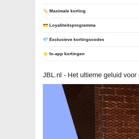
🏷️ Maximale korting
💳 Loyaliteitsprogramma
💎 Exclusieve kortingscodes
⭐ In-app kortingen
JBL.nl - Het ultieme geluid voor