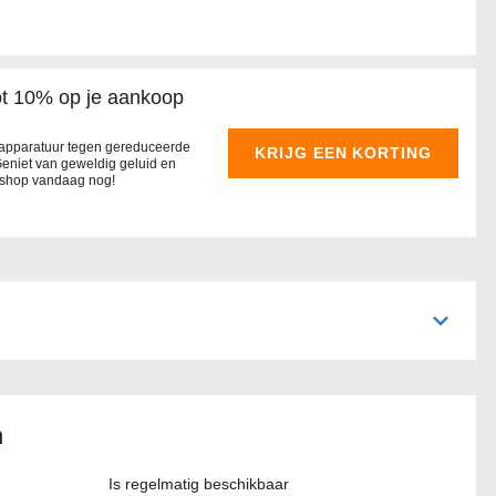
ot 10% op je aankoop
o-apparatuur tegen gereduceerde
KRIJG EEN KORTING
Geniet van geweldig geluid en
en shop vandaag nog!
n
Is regelmatig beschikbaar