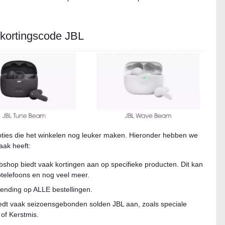
t kortingscode JBL
omoties die het winkelen nog leuker maken. Hieronder hebben we
aak heeft:
shop biedt vaak kortingen aan op specifieke producten. Dit kan
ptelefoons en nog veel meer.
zending op ALLE bestellingen.
iedt vaak seizoensgebonden solden JBL aan, zoals speciale
of Kerstmis.