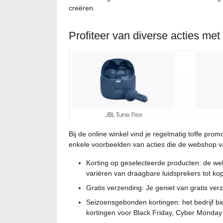
creëren.
Profiteer van diverse acties me
Bij de online winkel vind je regelmatig toffe pr
enkele voorbeelden van acties die de webshop v
Korting op geselecteerde producten: de web
variëren van draagbare luidsprekers tot ko
Gratis verzending: Je geniet van gratis ver
Seizoensgebonden kortingen: het bedrijf b
kortingen voor Black Friday, Cyber Monday 