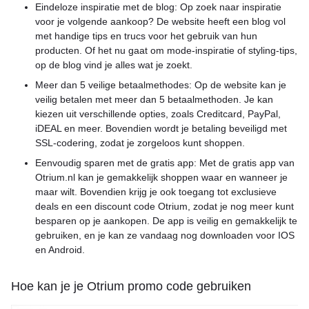
Eindeloze inspiratie met de blog: Op zoek naar inspiratie
voor je volgende aankoop? De website heeft een blog vol
met handige tips en trucs voor het gebruik van hun
producten. Of het nu gaat om mode-inspiratie of styling-tips,
op de blog vind je alles wat je zoekt.
Meer dan 5 veilige betaalmethodes: Op de website kan je
veilig betalen met meer dan 5 betaalmethoden. Je kan
kiezen uit verschillende opties, zoals Creditcard, PayPal,
iDEAL en meer. Bovendien wordt je betaling beveiligd met
SSL-codering, zodat je zorgeloos kunt shoppen.
Eenvoudig sparen met de gratis app: Met de gratis app van
Otrium.nl kan je gemakkelijk shoppen waar en wanneer je
maar wilt. Bovendien krijg je ook toegang tot exclusieve
deals en een discount code Otrium, zodat je nog meer kunt
besparen op je aankopen. De app is veilig en gemakkelijk te
gebruiken, en je kan ze vandaag nog downloaden voor IOS
en Android.
Hoe kan je je Otrium promo code gebruiken