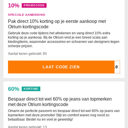
10%
PROMOCODE
SPECIALE AANBIEDING
Pak direct 10% korting op je eerste aankoop met
Otrium kortingscode
Gebruik deze code tijdens het afrekenen en vang direct 10% extra
korting op je aankoop. Bij de Otrium vind je een breed scala aan
kledingitems, waaronder accessoires en schoenen van designers tegen
scherpe prijzen.
Aantal keren gebruikt: 85
LAAT CODE ZIEN
60%
KORTING
Bespaar direct tot wel 60% op jeans van topmerken
met deze Otrium kortingscode
Omarm de perfecte pasvorm en bespaar direct tot wel 60% op jeans van
topmerken met deze promotie! Stijl en comfort waren nog nooit zo
betaalbaar. Bestel nu en voel je geweldig!
Aantal keren gebruikt: 13