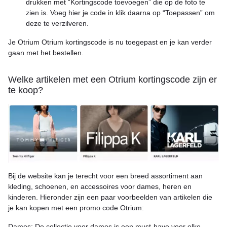
drukken met “Kortingscode toevoegen” die op de foto te
zien is. Voeg hier je code in klik daarna op “Toepassen” om
deze te verzilveren.
Je Otrium Otrium kortingscode is nu toegepast en je kan verder
gaan met het bestellen.
Welke artikelen met een Otrium kortingscode zijn er
te koop?
Bij de website kan je terecht voor een breed assortiment aan
kleding, schoenen, en accessoires voor dames, heren en
kinderen. Hieronder zijn een paar voorbeelden van artikelen die
je kan kopen met een promo code Otrium:
Dames: De collectie voor dames is een must-have voor elke