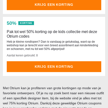
KRIJG EEN KORTING
50%
KORTING
Pak tot wel 50% korting op de kids collectie met deze
Otrium codes
Heb je kleine rondlopen? Dan is vandaag je geluksdag, want op de
webshop kan je terecht voor een breed assortiment aan kinderkleding
en schoenen, met nu tot wel 50% afgeprijsd!
Aantal keren gebruikt: 8
KRIJG EEN KORTING
Met Otrium kan je profiteren van grote kortingen op mode van je
favoriete ontwerpers. Of je nu op zoek bent naar een nieuwe outfit
of een specifiek designer item, bij de website vind je alles met tot
wel 75% korting Otrium. Dankzij deze geweldige Otrium coupons