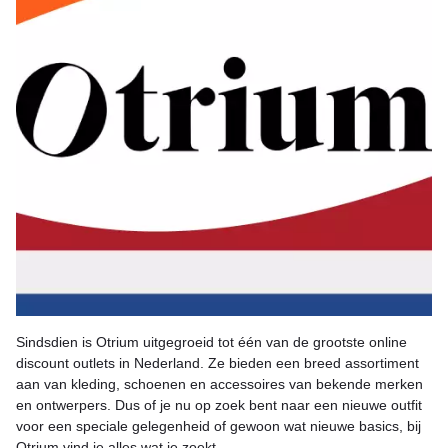
Sindsdien is Otrium uitgegroeid tot één van de grootste online
discount outlets in Nederland. Ze bieden een breed assortiment
aan van kleding, schoenen en accessoires van bekende merken
en ontwerpers. Dus of je nu op zoek bent naar een nieuwe outfit
voor een speciale gelegenheid of gewoon wat nieuwe basics, bij
Otrium vind je alles wat je zoekt.