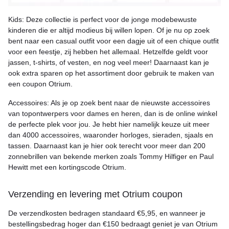
Kids: Deze collectie is perfect voor de jonge modebewuste
kinderen die er altijd modieus bij willen lopen. Of je nu op zoek
bent naar een casual outfit voor een dagje uit of een chique outfit
voor een feestje, zij hebben het allemaal. Hetzelfde geldt voor
jassen, t-shirts, of vesten, en nog veel meer! Daarnaast kan je
ook extra sparen op het assortiment door gebruik te maken van
een coupon Otrium.
Accessoires: Als je op zoek bent naar de nieuwste accessoires
van topontwerpers voor dames en heren, dan is de online winkel
de perfecte plek voor jou. Je hebt hier namelijk keuze uit meer
dan 4000 accessoires, waaronder horloges, sieraden, sjaals en
tassen. Daarnaast kan je hier ook terecht voor meer dan 200
zonnebrillen van bekende merken zoals Tommy Hilfiger en Paul
Hewitt met een kortingscode Otrium.
Verzending en levering met Otrium coupon
De verzendkosten bedragen standaard €5,95, en wanneer je
bestellingsbedrag hoger dan €150 bedraagt geniet je van Otrium