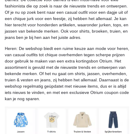
fashionista die op zoek is naar de nieuwste trends en ontwerpen.
Of je nu op zoek bent naar een casual outfit voor een dagje uit of
een chique jurk voor een feestje, zij hebben het allemaal. Je kan
hier terecht voor honderden artikelen, waaronder jurken, tops, en
jassen van bekende merken. Ook voor shirts, broeken, truien, en
jeans ben je bij hen aan het juiste adres.
Heren: De webshop biedt een ruime keuze aan mode voor heren,
van casual outfits tot chique overhemden tegen scherpe prijzen
door gebruik te maken van een extra kortingsbon Otrium. Het
assortiment is gevuld met de nieuwste trends en ontwerpen van
bekende merken. Of het nu gaat om shirts, jassen, overhemden,
truien & vesten en jeans, zij hebben het allemaal. Daarnaast is de
webshop regelmatig geüpdatet met nieuwe items, dus er is altijd
iets nieuws te vinden, en met een exclusieve Otrium coupon code
kan je nog sparen.