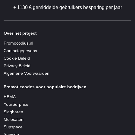
+ 1130 € gemiddelde gebruikers besparing per jaar
Over het project
Promocodius.nl
Contactgegevens
Cookie Beleid
Privacy Beleid
Algemene Voorwaarden
Promotiecodes voor populaire bedrijven
HEMA
YourSurprise
Slagharen
Molecaten
Supspace
Sunweb