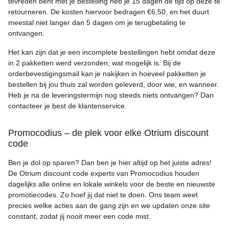
tevreden bent met je bestelling heb je 15 dagen de tijd op deze te
retourneren. De kosten hiervoor bedragen €6,50, en het duurt
meestal niet langer dan 5 dagen om je terugbetaling te
ontvangen.
Het kan zijn dat je een incomplete bestellingen hebt omdat deze
in 2 pakketten werd verzonden, wat mogelijk is. Bij de
orderbevestigingsmail kan je nakijken in hoeveel pakketten je
bestellen bij jou thuis zal worden geleverd, door wie, en wanneer.
Heb je na de leveringstermijn nog steeds niets ontvangen? Dan
contacteer je best de klantenservice.
Promocodius – de plek voor elke Otrium discount
code
Ben je dol op sparen? Dan ben je hier altijd op het juiste adres!
De Otrium discount code experts van Promocodius houden
dagelijks alle online en lokale winkels voor de beste en nieuwste
promotiecodes. Zo hoef jij dat niet te doen. Ons team weet
precies welke acties aan de gang zijn en we updaten onze site
constant, zodat jij nooit meer een code mist.