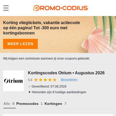
Korting vliegtickets, vakantie actiecode
op één pagina! Tot -300 euro met
kortingsbonnen
MEER LEZEN
Wij krijgen een commissie wanneer jij onze coupons gebruikt.
Kortingscodes Otrium • Augustus 2026
Beoordelen
5.0
✓
Geverifieerd:
07.08.2026
▼ Hieronder zijn 8 huidige aanbiedingen
Alle
Promocodes
Kortingen