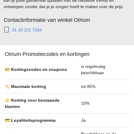
kan je jouw garderobe updaten met de nieuwste trends en
ontwerpen zonder dat je je zorgen hoeft te maken over de prijs.
Contactinformatie van winkel Otrium
31 20 221 7184
Otrium Promotiecodes en kortingen
is regelmatig
🎫 Kortingscodes en coupons
beschikbaar
🏷️ Maximale korting
tot 85%
⭐ Korting voor bestaande
10%
klanten
💳 Loyaliteitsprogramma
Ja