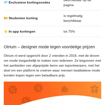
Beschikbaar op de
💎 Exclusieve kortingscodes
pagina
is regelmatig
🎫 Studenten korting
beschikbaar
⭐ In-app kortingen
tot 75%
Otrium – designer mode tegen voordelige prijzen
Otrium.nl werd opgericht door 2 vrienden in 2016, met de droom
om mode toegankelijk te maken voor iedereen. Ze begonnen met
het aanbieden van afgeprijsde items van topontwerpers, met het
doel om een platform te creëren waar mensen kwalitatieve mode
konden kopen tegen een betaalbare prijs.