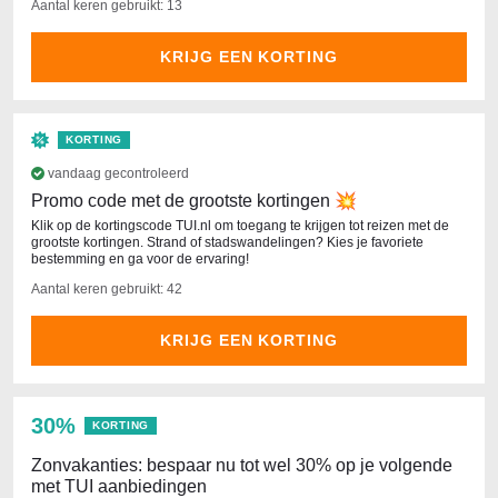
Aantal keren gebruikt: 13
KRIJG EEN KORTING
KORTING
vandaag gecontroleerd
Promo code met de grootste kortingen 💥
Klik op de kortingscode TUI.nl om toegang te krijgen tot reizen met de
grootste kortingen. Strand of stadswandelingen? Kies je favoriete
bestemming en ga voor de ervaring!
Aantal keren gebruikt: 42
KRIJG EEN KORTING
30%
KORTING
Zonvakanties: bespaar nu tot wel 30% op je volgende
met TUI aanbiedingen