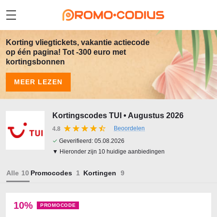
Korting vliegtickets, vakantie actiecode
op één pagina! Tot -300 euro met
kortingsbonnen
MEER LEZEN
Kortingscodes TUI • Augustus 2026
Beoordelen
4.8
✓
Geverifieerd:
05.08.2026
▼ Hieronder zijn 10 huidige aanbiedingen
Alle
Promocodes
Kortingen
10%
PROMOCODE