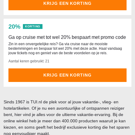
KRIJG EEN KORTING
20%
KORTING
Ga op cruise met tot wel 20% bespaart met promo code
Zin in een onvergetelijke reis? Ga via cruise naar de mooiste
bestemmingen en bespaar tot wel 20% met deze actie. Haal vandaag
jouw tickets nog en geniet van de beste voordelen op je reis.
Aantal keren gebruikt: 21
KRIJG EEN KORTING
Sinds 1967 is TUI.nl de plek voor al jouw vakantie-, vlieg- en
hotelartikelen. Of je nu een avontuurlijke of ontspannen reiziger
bent, hier vind je alles voor de ultieme vakantie-ervaring. Bij de
online winkel heb je meer dan 400.000 producten waaruit je kan
kiezen, en soms geeft het bedrijf exclusieve korting die het sparen
nog eenvoudiger maakt.