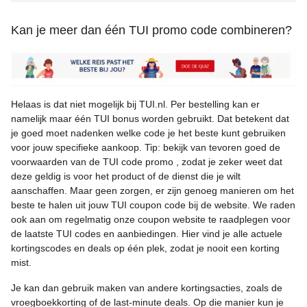
Kan je meer dan één TUI promo code combineren?
Helaas is dat niet mogelijk bij TUI.nl. Per bestelling kan er
namelijk maar één TUI bonus worden gebruikt. Dat betekent dat
je goed moet nadenken welke code je het beste kunt gebruiken
voor jouw specifieke aankoop. Tip: bekijk van tevoren goed de
voorwaarden van de TUI code promo , zodat je zeker weet dat
deze geldig is voor het product of de dienst die je wilt
aanschaffen. Maar geen zorgen, er zijn genoeg manieren om het
beste te halen uit jouw TUI coupon code bij de website. We raden
ook aan om regelmatig onze coupon website te raadplegen voor
de laatste TUI codes en aanbiedingen. Hier vind je alle actuele
kortingscodes en deals op één plek, zodat je nooit een korting
mist.
Je kan dan gebruik maken van andere kortingsacties, zoals de
vroegboekkorting of de last-minute deals. Op die manier kun je