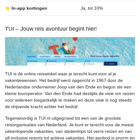
⭐ In-app kortingen
Ja, tot 10%
TUI – Jouw reis avontuur begint hier!
TUI is dé online reiswinkel waar je terecht kunt voor al je
vakantiewensen. Het bedrijf werd opgericht in 1967 door de
Nederlandse ondernemer Joop van den Ende en begon als een
kleine touroperator. Van den Ende had destijds de visie om reizen
voor iedereen toegankelijk te maken en deze visie is nog steeds
de drijvende kracht achter het bedrijf.
Tegenwoordig is TUI.nl uitgegroeid tot een van de grootste
reisorganisaties van Nederland. Je kunt er terecht voor de meest
uiteenlopende vakanties, van stedentrips tot verre reizen en van
all-inclusive resorts tot actieve vakanties. Het aanbod is enorm en