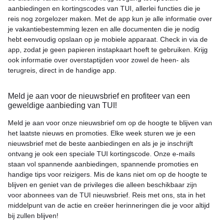
aanbiedingen en kortingscodes van TUI, allerlei functies die je
reis nog zorgelozer maken. Met de app kun je alle informatie over
je vakantiebestemming lezen en alle documenten die je nodig
hebt eenvoudig opslaan op je mobiele apparaat. Check in via de
app, zodat je geen papieren instapkaart hoeft te gebruiken. Krijg
ook informatie over overstaptijden voor zowel de heen- als
terugreis, direct in de handige app.
Meld je aan voor de nieuwsbrief en profiteer van een
geweldige aanbieding van TUI!
Meld je aan voor onze nieuwsbrief om op de hoogte te blijven van
het laatste nieuws en promoties. Elke week sturen we je een
nieuwsbrief met de beste aanbiedingen en als je je inschrijft
ontvang je ook een speciale TUI kortingscode. Onze e-mails
staan vol spannende aanbiedingen, spannende promoties en
handige tips voor reizigers. Mis de kans niet om op de hoogte te
blijven en geniet van de privileges die alleen beschikbaar zijn
voor abonnees van de TUI nieuwsbrief. Reis met ons, sta in het
middelpunt van de actie en creëer herinneringen die je voor altijd
bij zullen blijven!