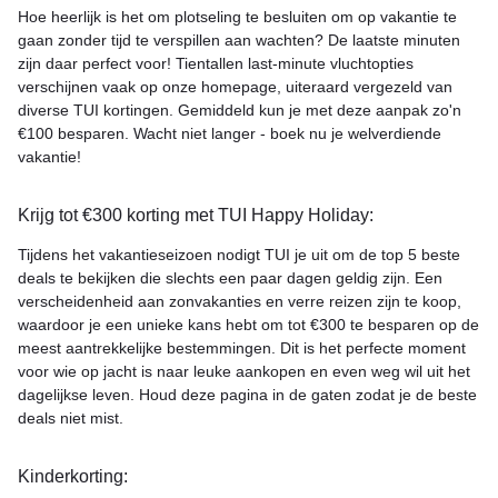
Hoe heerlijk is het om plotseling te besluiten om op vakantie te
gaan zonder tijd te verspillen aan wachten? De laatste minuten
zijn daar perfect voor! Tientallen last-minute vluchtopties
verschijnen vaak op onze homepage, uiteraard vergezeld van
diverse TUI kortingen. Gemiddeld kun je met deze aanpak zo'n
€100 besparen. Wacht niet langer - boek nu je welverdiende
vakantie!
Krijg tot €300 korting met TUI Happy Holiday:
Tijdens het vakantieseizoen nodigt TUI je uit om de top 5 beste
deals te bekijken die slechts een paar dagen geldig zijn. Een
verscheidenheid aan zonvakanties en verre reizen zijn te koop,
waardoor je een unieke kans hebt om tot €300 te besparen op de
meest aantrekkelijke bestemmingen. Dit is het perfecte moment
voor wie op jacht is naar leuke aankopen en even weg wil uit het
dagelijkse leven. Houd deze pagina in de gaten zodat je de beste
deals niet mist.
Kinderkorting: