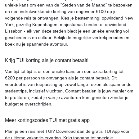
unieke kans om een van de "Steden van de Maand" te bezoeken
en een indrukwekkende korting van ongeveer €100 op je
volgende reis te ontvangen. Kies je bestemming: opwindend New
York, gezellig Kopenhagen, majestueus Londen of opwindend
Lissabon - elk van deze steden biedt je een unieke ervaring vol
geschiedenis en cultuur. Bekijk de mogelijke vertrekperiodes en
boek nu je spannende avontuur.
Krijg TUI korting als je contant betaalt!
Van tijd tot tijd is er een unieke kans om een extra korting tot
€200 per persoon te ontvangen als je contant betaalt. Dit
voordeel is van toepassing op zowel lange reizen als spannende
stedentrips, inclusief vluchten. Contant betalen is jouw manier om
te profiteren, zodat je van je avonturen kunt genieten zonder je
budget te overschrijden.
Meer kortingscodes TUI met gratis app
Plan je een reis met TUI? Download dan de gratis TUI App voor
de ultieme vakantie-ervaring. Krijg toegang tot speciale