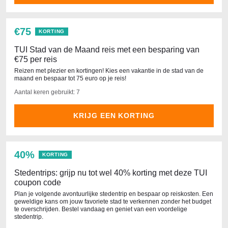
€75
KORTING
TUI Stad van de Maand reis met een besparing van
€75 per reis
Reizen met plezier en kortingen! Kies een vakantie in de stad van de
maand en bespaar tot 75 euro op je reis!
Aantal keren gebruikt: 7
KRIJG EEN KORTING
40%
KORTING
Stedentrips: grijp nu tot wel 40% korting met deze TUI
coupon code
Plan je volgende avontuurlijke stedentrip en bespaar op reiskosten. Een
geweldige kans om jouw favoriete stad te verkennen zonder het budget
te overschrijden. Bestel vandaag en geniet van een voordelige
stedentrip.