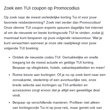
Zoek een TUI coupon op Promocodius
Op zoek naar de meest verleidelijke korting Tui.nl voor jouw
favoriete reisbestemming? Zoek niet verder dan Promocodius!
Onze slimme TUI coupon experts speuren dagelijks het internet
af om de nieuwste en beste kortingscode TUI te vinden, zodat jij
maximaal kunt besparen op jouw volgende reisavontuur. Wat je
kunt verwachten wanneer je onze site raadpleegt voor jouw
volgende TUI boeking:
Ontdek de nieuwste codes TUI: Gemakkelijke en snelle
toegang tot de meest actuele en geldige TUI korting.
Bespaar op vliegtickets, hotels, vakantiepakketten en meer!
Ruime keuze aan kortingen: Of je nu op zoek bent naar een
zonvakantie, stedentrip of een avontuurlijke reis, onze
brede selectie aan kortingen op TUI-artikelen en
accessoires zorgt ervoor dat je altijd een geweldige deal
vindt.
Bespaar op verschillende manieren: Profiteer niet alleen
van kortingscode Tui.nl op jouw reis, maar geniet ook van