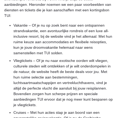
aanbiedingen. Hieronder noemen we een paar voorbeelden van
diensten en tickets die je kan aanschaffen met een kortingsbon
TUI:
Vakantie – Of je nu op zoek bent naar een ontspannen
strandvakantie, een avontuurlijke rondreis of een luxe all-
inclusive resort, bij de website vind je het allemaal. Met hun
ruime keuze aan accommodaties en flexibele reisopties,
kun je jouw droomvakantie helemaal naar wens
samenstellen met TUI solden.
Vliegtickets – Of je nu naar exotische oorden wilt vliegen,
culturele steden wilt ontdekken of je wilt onderdompelen in
de natuur, de website heeft de beste deals voor jou. Met
hun ruime selectie aan bestemmingen,
luchtvaartmaatschappijen en vertrekluchthavens, vind je
altijd de perfecte vlucht die aansluit bij jouw reisplannen.
Bovendien zorgen hun scherpe prijzen en speciale
aanbiedingen TUI ervoor dat je nog meer kunt besparen op
je vliegtickets.
Cruises – Met hun acties stap je aan boord van een