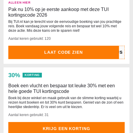
ALLEEN HIER
Pak nu 10% op je eerste aankoop met deze TUI
kortingscode 2026
Bij TUI.nl kan je terecht voor de eenvoudige boeking van jou prachtige
reis. Boek vandaag jouw volgende reis en bespaar tot wel 10% met
deze actie. Mis deze kans om te sparen niet!
Aantal keren gebruikt: 120
LAAT CODE ZIEN
30%
KORTING
Boek een vlucht en bespaar tot leuke 30% met een
hele goede TUI kortingscode
Boek bij deze winkel en maak gebruik van de slimme korting waarbij u
reizen kunt boeken en tot 30% kunt besparen. Geniet van de zon of een
heerlijke stedentrip. Er is veel om uit te kiezen.
Aantal keren gebruikt: 31
KRIJG EEN KORTING