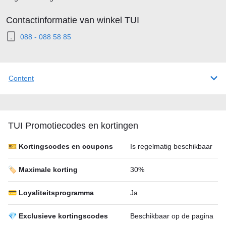
Contactinformatie van winkel TUI
088 - 088 58 85
Content
TUI Promotiecodes en kortingen
🎫 Kortingscodes en coupons
Is regelmatig beschikbaar
🏷️ Maximale korting
30%
💳 Loyaliteitsprogramma
Ja
💎 Exclusieve kortingscodes
Beschikbaar op de pagina