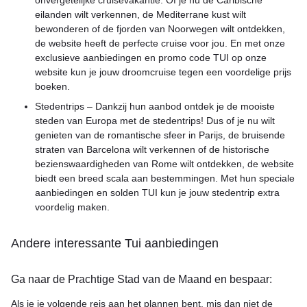
onvergetelijke cruisevakantie. Of je nu de Caribische
eilanden wilt verkennen, de Mediterrane kust wilt
bewonderen of de fjorden van Noorwegen wilt ontdekken,
de website heeft de perfecte cruise voor jou. En met onze
exclusieve aanbiedingen en promo code TUI op onze
website kun je jouw droomcruise tegen een voordelige prijs
boeken.
Stedentrips – Dankzij hun aanbod ontdek je de mooiste
steden van Europa met de stedentrips! Dus of je nu wilt
genieten van de romantische sfeer in Parijs, de bruisende
straten van Barcelona wilt verkennen of de historische
bezienswaardigheden van Rome wilt ontdekken, de website
biedt een breed scala aan bestemmingen. Met hun speciale
aanbiedingen en solden TUI kun je jouw stedentrip extra
voordelig maken.
Andere interessante Tui aanbiedingen
Ga naar de Prachtige Stad van de Maand en bespaar:
Als je je volgende reis aan het plannen bent, mis dan niet de