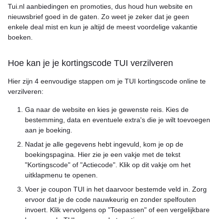
Tui.nl aanbiedingen en promoties, dus houd hun website en
nieuwsbrief goed in de gaten. Zo weet je zeker dat je geen
enkele deal mist en kun je altijd de meest voordelige vakantie
boeken.
Hoe kan je je kortingscode TUI verzilveren
Hier zijn 4 eenvoudige stappen om je TUI kortingscode online te
verzilveren:
Ga naar de website en kies je gewenste reis. Kies de
bestemming, data en eventuele extra's die je wilt toevoegen
aan je boeking.
Nadat je alle gegevens hebt ingevuld, kom je op de
boekingspagina. Hier zie je een vakje met de tekst
"Kortingscode" of "Actiecode". Klik op dit vakje om het
uitklapmenu te openen.
Voer je coupon TUI in het daarvoor bestemde veld in. Zorg
ervoor dat je de code nauwkeurig en zonder spelfouten
invoert. Klik vervolgens op "Toepassen" of een vergelijkbare