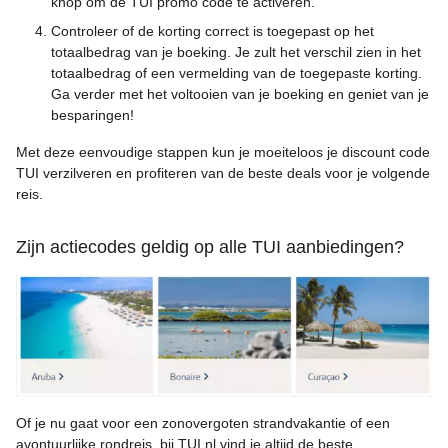
knop om de TUI promo code te activeren.
Controleer of de korting correct is toegepast op het
totaalbedrag van je boeking. Je zult het verschil zien in het
totaalbedrag of een vermelding van de toegepaste korting.
Ga verder met het voltooien van je boeking en geniet van je
besparingen!
Met deze eenvoudige stappen kun je moeiteloos je discount code
TUI verzilveren en profiteren van de beste deals voor je volgende
reis.
Zijn actiecodes geldig op alle TUI aanbiedingen?
Of je nu gaat voor een zonovergoten strandvakantie of een
avontuurlijke rondreis, bij TUI.nl vind je altijd de beste