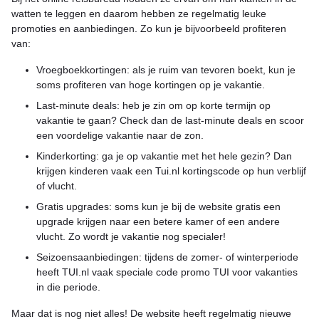
watten te leggen en daarom hebben ze regelmatig leuke
promoties en aanbiedingen. Zo kun je bijvoorbeeld profiteren
van:
Vroegboekkortingen: als je ruim van tevoren boekt, kun je
soms profiteren van hoge kortingen op je vakantie.
Last-minute deals: heb je zin om op korte termijn op
vakantie te gaan? Check dan de last-minute deals en scoor
een voordelige vakantie naar de zon.
Kinderkorting: ga je op vakantie met het hele gezin? Dan
krijgen kinderen vaak een Tui.nl kortingscode op hun verblijf
of vlucht.
Gratis upgrades: soms kun je bij de website gratis een
upgrade krijgen naar een betere kamer of een andere
vlucht. Zo wordt je vakantie nog specialer!
Seizoensaanbiedingen: tijdens de zomer- of winterperiode
heeft TUI.nl vaak speciale code promo TUI voor vakanties
in die periode.
Maar dat is nog niet alles! De website heeft regelmatig nieuwe