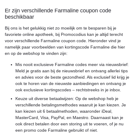
Er zijn verschillende Farmaline coupon code
beschikbaar
Bij ons is het gelukkig niet zo moeilijk om te besparen bij je
favoriete online apotheek, bij Promocodius kan je altijd terecht
voor verschillende Farmaline coupon code. Hieronder vind je
namelijk paar voorbeelden van kortingscode Farmaline die hier
en op de webshop te vinden zijn:
Mis nooit exclusieve Farmaline codes meer via nieuwsbrief:
Meld je gratis aan bij de nieuwsbrief en ontvang allerlei tips
en advies voor de beste gezondheid. Als exclusief lid krijg je
ook te horen van de nieuwste aanbiedingen en ontvang je
ook exclusieve kortingscodes – rechtstreeks in je inbox.
Keuze uit diverse betaalwijzen: Op de webshop heb je
verschillende betalingsmethodes waaruit je kan kiezen. Je
kan kiezen uit 6 betaalmethoden, waaronder iDeal,
MasterCard, Visa, PayPal, en Maestro. Daarnaast kan je
ook direct betalen door een storing uit te voeren, of je nu
een promo code Farmaline gebruikt of niet.