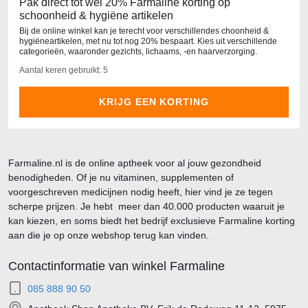
Pak direct tot wel 20% Farmaline korting op
schoonheid & hygiëne artikelen
Bij de online winkel kan je terecht voor verschillendes choonheid &
hygiëneartikelen, met nu tot nog 20% bespaart. Kies uit verschillende
categorieën, waaronder gezichts, lichaams, -en haarverzorging.
Aantal keren gebruikt: 5
KRIJG EEN KORTING
Farmaline.nl is de online aptheek voor al jouw gezondheid
benodigheden. Of je nu vitaminen, supplementen of
voorgeschreven medicijnen nodig heeft, hier vind je ze tegen
scherpe prijzen. Je hebt meer dan 40.000 producten waaruit je
kan kiezen, en soms biedt het bedrijf exclusieve Farmaline korting
aan die je op onze webshop terug kan vinden.
Contactinformatie van winkel Farmaline
085 888 90 50