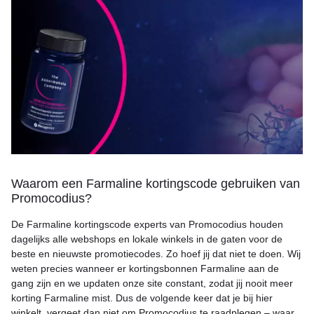
Waarom een Farmaline kortingscode gebruiken van
Promocodius?
De Farmaline kortingscode experts van Promocodius houden
dagelijks alle webshops en lokale winkels in de gaten voor de
beste en nieuwste promotiecodes. Zo hoef jij dat niet te doen. Wij
weten precies wanneer er kortingsbonnen Farmaline aan de
gang zijn en we updaten onze site constant, zodat jij nooit meer
korting Farmaline mist. Dus de volgende keer dat je bij hier
winkelt, vergeet dan niet om Promocodius te raadplegen – waar