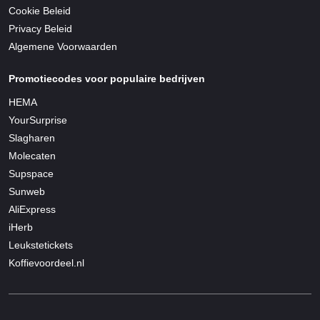
Cookie Beleid
Privacy Beleid
Algemene Voorwaarden
Promotiecodes voor populaire bedrijven
HEMA
YourSurprise
Slagharen
Molecaten
Supspace
Sunweb
AliExpress
iHerb
Leukstetickets
Koffievoordeel.nl