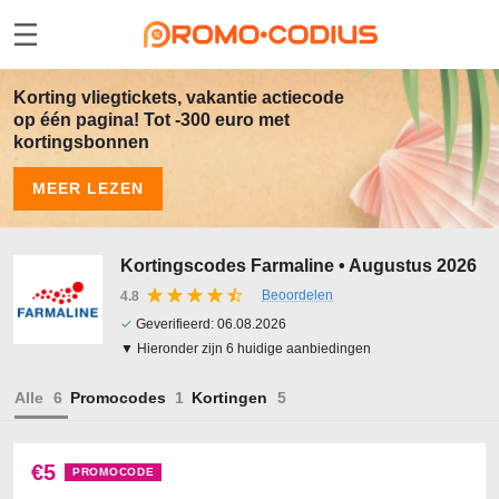
Korting vliegtickets, vakantie actiecode
op één pagina! Tot -300 euro met
kortingsbonnen
MEER LEZEN
Kortingscodes Farmaline • Augustus 2026
Beoordelen
4.8
✓
Geverifieerd:
06.08.2026
▼ Hieronder zijn 6 huidige aanbiedingen
Alle
Promocodes
Kortingen
€5
PROMOCODE