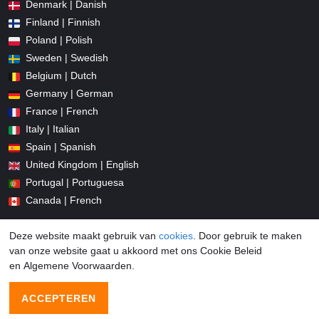
Denmark | Danish
Finland | Finnish
Poland | Polish
Sweden | Swedish
Belgium | Dutch
Germany | German
France | French
Italy | Italian
Spain | Spanish
United Kingdom | English
Portugal | Portuguesa
Canada | French
Deze website maakt gebruik van
cookies
. Door gebruik te maken
van onze website gaat u akkoord met ons Cookie Beleid
en Algemene Voorwaarden.
© 2026 Promocodius.nl All Rights Reserved
ACCEPTEREN