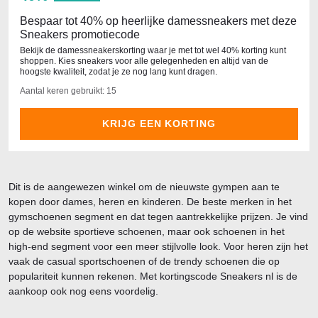
Bespaar tot 40% op heerlijke damessneakers met deze
Sneakers promotiecode
Bekijk de damessneakerskorting waar je met tot wel 40% korting kunt
shoppen. Kies sneakers voor alle gelegenheden en altijd van de
hoogste kwaliteit, zodat je ze nog lang kunt dragen.
Aantal keren gebruikt: 15
KRIJG EEN KORTING
Dit is de aangewezen winkel om de nieuwste gympen aan te
kopen door dames, heren en kinderen. De beste merken in het
gymschoenen segment en dat tegen aantrekkelijke prijzen. Je vind
op de website sportieve schoenen, maar ook schoenen in het
high-end segment voor een meer stijlvolle look. Voor heren zijn het
vaak de casual sportschoenen of de trendy schoenen die op
populariteit kunnen rekenen. Met kortingscode Sneakers nl is de
aankoop ook nog eens voordelig.