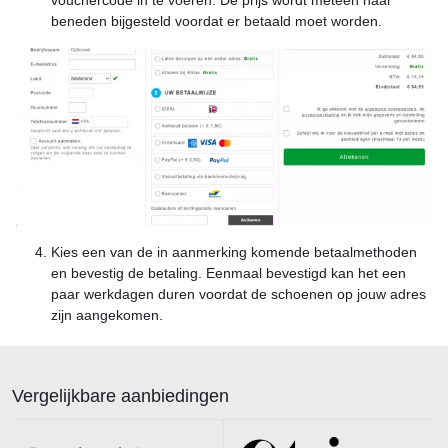
vouchercode in te voeren. De prijs wordt meteen naar
beneden bijgesteld voordat er betaald moet worden.
Kies een van de in aanmerking komende betaalmethoden
en bevestig de betaling. Eenmaal bevestigd kan het een
paar werkdagen duren voordat de schoenen op jouw adres
zijn aangekomen.
Vergelijkbare aanbiedingen