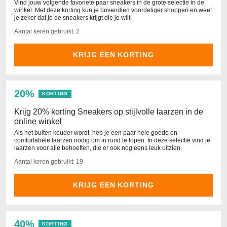
Vind jouw volgende favoriete paar sneakers in de grote selectie in de
winkel. Met deze korting kun je bovendien voordeliger shoppen en weet
je zeker dat je de sneakers krijgt die je wilt.
Aantal keren gebruikt: 2
KRIJG EEN KORTING
20%
KORTING
Krijg 20% ​​korting Sneakers op stijlvolle laarzen in de
online winkel
Als het buiten kouder wordt, heb je een paar hele goede en
comfortabele laarzen nodig om in rond te lopen. In deze selectie vind je
laarzen voor alle behoeften, die er ook nog eens leuk uitzien.
Aantal keren gebruikt: 19
KRIJG EEN KORTING
40%
KORTING