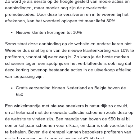
Zo word je als eerste op de hoogte gesteld van mooie acties en
aanbiedingen, maar mooier nog zijn de gevarieerde
promotiecodes. Door deze te verzilveren en in te voeren bij het
afrekenen, kan het voordeel oplopen tot maar liefst 30%.
Nieuwe klanten kortingen tot 10%
Soms staat deze aanbieding op de website en andere keren niet.
Wees er dus snel bij om van de nieuwe klantenkorting van 10% te
profiteren, voordat hij weer weg is. Zo koop je de beste merken
schoenen tegen een spotprijs en het verbluffende is ook nog dat
deze korting bovenop bestaande acties in de uitverkoop afdeling
van toepassing zijn.
Gratis verzending binnen Nederland en Belgie boven de
€50
Een winkelmandje met nieuwe sneakers is natuurlijk zo gevuld,
en al helemaal met de nieuwste collectie schoenen zoals deze op
de website te vinden zijn. Een mandje van boven de €50 is al bij
een enkel paar schoenen voor elkaar, en daar is ook voordeel op
te behalen. Boven die drempel kunnen bezoekers profiteren van
gratis bezorging, wat normaal minimaal €3,50 kost.