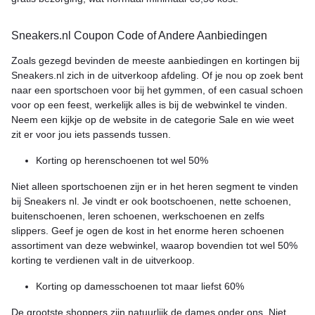
Sneakers.nl Coupon Code of Andere Aanbiedingen
Zoals gezegd bevinden de meeste aanbiedingen en kortingen bij
Sneakers.nl zich in de uitverkoop afdeling. Of je nou op zoek bent
naar een sportschoen voor bij het gymmen, of een casual schoen
voor op een feest, werkelijk alles is bij de webwinkel te vinden.
Neem een kijkje op de website in de categorie Sale en wie weet
zit er voor jou iets passends tussen.
Korting op herenschoenen tot wel 50%
Niet alleen sportschoenen zijn er in het heren segment te vinden
bij Sneakers nl. Je vindt er ook bootschoenen, nette schoenen,
buitenschoenen, leren schoenen, werkschoenen en zelfs
slippers. Geef je ogen de kost in het enorme heren schoenen
assortiment van deze webwinkel, waarop bovendien tot wel 50%
korting te verdienen valt in de uitverkoop.
Korting op damesschoenen tot maar liefst 60%
De grootste shoppers zijn natuurlijk de dames onder ons. Niet