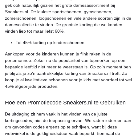
gek ook natuurlijk gezien het grote damesassortiment bij
Sneakers nl. De leukste sportschoenen, gymschoenen,
zomerschoenen, loopschoenen en vele andere soorten zijn in de
damescollectie te vinden. De grootste korting die we konden
vinden liep tot maar liefst 60%.
Tot 45% korting op kinderschoenen
Aankopen voor de kinderen kunnen je flink raken in de
portemonnee. Zeker nu de populariteit van topmerken op een
bepaalde leeftijd niet meer te weerstaan is. Op zo’n moment ben
je blij als je zo’n aantrekkelijke korting van Sneakers.nl treft. Zo
koop je al kwalitatieve schoenen voor je kids met voordeel tot wel
45% afgeprijsde producten.
Hoe een Promotiecode Sneakers.nl te Gebruiken
De uitdaging zit hem vaak in het vinden van de juiste
kortingscodes, niet de toepassing ervan. We raden iedereen aan
om gevonden codes ergens op te schrijven, want bij deze
webwinkel is de geldigheidsduur vaak beperkt. Eenmaal de