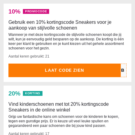
10%
PROMOCODE
Gebruik een 10% kortingscode Sneakers voor je
aankoop van stijlvolle schoenen
Wanneer je met deze kortingscode de stijlvolle schoenen koopt die jij
wilt, kun je eenvoudig geld besparen op de aankoop. De korting is één
keer per klant te gebruiken en je kunt kiezen uit het gehele assortiment
schoenen voor het gezin.
Aantal keren gebruikt: 21
LAAT CODE ZIEN
20%
KORTING
Vind kinderschoenen met tot 20% kortingscode
Sneakers in de online winkel
Grijp uw fantastische kans om schoenen voor de kinderen te kopen,
tegen een gunstige prijs. Er is keuze uit veel leuke spullen en
gegarandeerd een paar schoenen die bij jouw kind passen.
Aantal keren gebruikt: 17