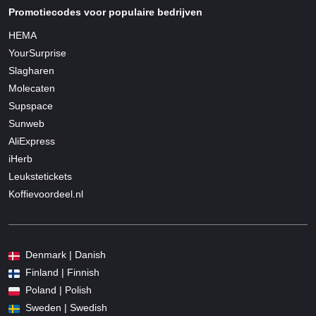
Promotiecodes voor populaire bedrijven
HEMA
YourSurprise
Slagharen
Molecaten
Supspace
Sunweb
AliExpress
iHerb
Leukstetickets
Koffievoordeel.nl
Denmark | Danish
Finland | Finnish
Poland | Polish
Sweden | Swedish