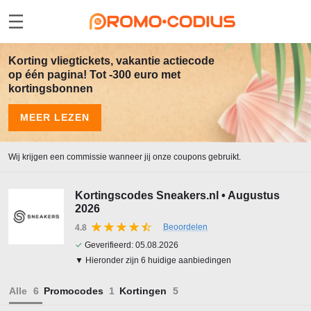
Korting vliegtickets, vakantie actiecode
op één pagina! Tot -300 euro met
kortingsbonnen
MEER LEZEN
Wij krijgen een commissie wanneer jij onze coupons gebruikt.
Kortingscodes Sneakers.nl • Augustus
2026
Beoordelen
4.8
✓
Geverifieerd:
05.08.2026
▼ Hieronder zijn 6 huidige aanbiedingen
Alle
Promocodes
Kortingen