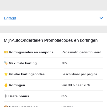
Content
MijnAutoOnderdelen Promotiecodes en kortingen
🎫 Kortingscodes en coupons
Regelmatig gedistribueerd
🏷️ Maximale korting
70%
⭐ Unieke kortingscodes
Beschikbaar per pagina
🤚 Kortingen
Van 30% naar 70%
☀️ Beste bonus
35%