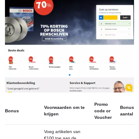
Promo
Voorwaarden om te
Bonus
Bonus
code or
krijgen
aantal
Voucher
Voeg artikelen van
€100 toe aan de