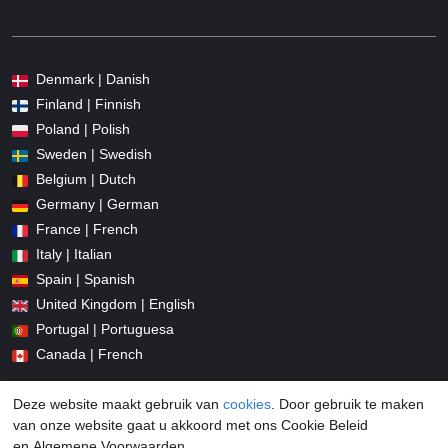
Denmark | Danish
Finland | Finnish
Poland | Polish
Sweden | Swedish
Belgium | Dutch
Germany | German
France | French
Italy | Italian
Spain | Spanish
United Kingdom | English
Portugal | Portuguesa
Canada | French
Deze website maakt gebruik van
cookies
. Door gebruik te maken
van onze website gaat u akkoord met ons Cookie Beleid
en Algemene Voorwaarden.