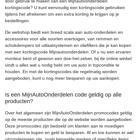
door gebruik te maken van een Mijnautoonderdelen
kortingscode? U kunt eenvoudig een kortingscode gebruiken
tijdens het afrekenen om een extra korting te krijgen op je
bestellingen.
De webshop biedt een breed scala aan auto-onderdelen en
accessoires voor alle soorten voertuigen, van remmen en
schokdempers tot uitlaatsystemen en oliefilters die je kan kopen
met een kortingscode Mijnautoonderdelen. Of u nu een ervaren
monteur bent of gewoon een doe-het-zelver, bij de online winkel
vindt u alles wat u nodig hebt om uw auto in topconditie te
houden. En met de kortingscodes die regelmatig worden
aangeboden, kunt u nog meer besparen op uw aankopen.
Is een MijnAutoOnderdelen code geldig op alle
producten?
Over het algemeen zijn MijnAutoOnderdelen promocodes geldig
op de meeste producten die op de website worden aangeboden.
Deze promocodes zijn bedoeld om klanten aan te moedigen
producten te kopen en geld te besparen. Af en toe kunnen er wel
uitzonderingen zijn, zoals bepaalde merken of specifieke items