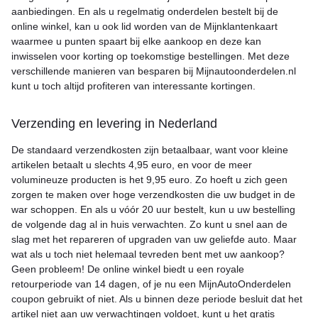
aanbiedingen. En als u regelmatig onderdelen bestelt bij de
online winkel, kan u ook lid worden van de Mijnklantenkaart
waarmee u punten spaart bij elke aankoop en deze kan
inwisselen voor korting op toekomstige bestellingen. Met deze
verschillende manieren van besparen bij Mijnautoonderdelen.nl
kunt u toch altijd profiteren van interessante kortingen.
Verzending en levering in Nederland
De standaard verzendkosten zijn betaalbaar, want voor kleine
artikelen betaalt u slechts 4,95 euro, en voor de meer
volumineuze producten is het 9,95 euro. Zo hoeft u zich geen
zorgen te maken over hoge verzendkosten die uw budget in de
war schoppen. En als u vóór 20 uur bestelt, kun u uw bestelling
de volgende dag al in huis verwachten. Zo kunt u snel aan de
slag met het repareren of upgraden van uw geliefde auto. Maar
wat als u toch niet helemaal tevreden bent met uw aankoop?
Geen probleem! De online winkel biedt u een royale
retourperiode van 14 dagen, of je nu een MijnAutoOnderdelen
coupon gebruikt of niet. Als u binnen deze periode besluit dat het
artikel niet aan uw verwachtingen voldoet, kunt u het gratis