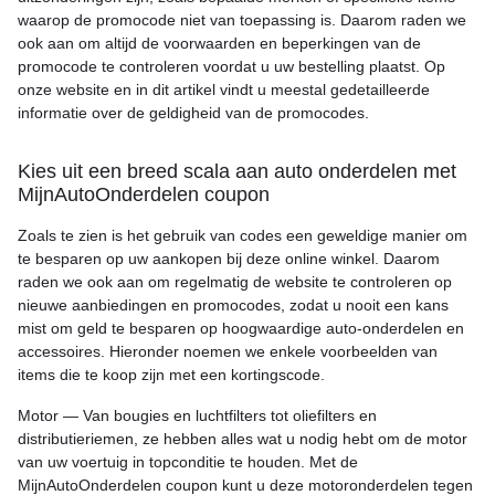
waarop de promocode niet van toepassing is. Daarom raden we
ook aan om altijd de voorwaarden en beperkingen van de
promocode te controleren voordat u uw bestelling plaatst. Op
onze website en in dit artikel vindt u meestal gedetailleerde
informatie over de geldigheid van de promocodes.
Kies uit een breed scala aan auto onderdelen met
MijnAutoOnderdelen coupon
Zoals te zien is het gebruik van codes een geweldige manier om
te besparen op uw aankopen bij deze online winkel. Daarom
raden we ook aan om regelmatig de website te controleren op
nieuwe aanbiedingen en promocodes, zodat u nooit een kans
mist om geld te besparen op hoogwaardige auto-onderdelen en
accessoires. Hieronder noemen we enkele voorbeelden van
items die te koop zijn met een kortingscode.
Motor — Van bougies en luchtfilters tot oliefilters en
distributieriemen, ze hebben alles wat u nodig hebt om de motor
van uw voertuig in topconditie te houden. Met de
MijnAutoOnderdelen coupon kunt u deze motoronderdelen tegen