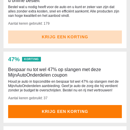
u online bestelt
Bestel wat u nodig heeft voor de auto en u kunt er zeker van zijn dat
alles zonder extra kosten, snel en efficiënt aankomt. Alle producten zijn
van hoge kwaliteit en het aanbod vindt.
Aantal keren gebruikt: 179
KRIJG EEN KORTING
47%
KORTING
Bespaar nu tot wel 47% op slangen met deze
MijnAutoOnderdelen coupon
Houd je auto in topconditie en bespaar tot wel 47% op slangen met de
MijnAutoOnderdelen aanbieding. Geef je auto de zorg die hij verdient
zonder je budget te overschrijden. Bestel nu en rij met vertrouwen!
Aantal keren gebruikt: 37
KRIJG EEN KORTING