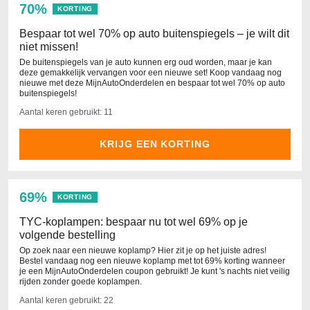
70%
KORTING
Bespaar tot wel 70% op auto buitenspiegels – je wilt dit
niet missen!
De buitenspiegels van je auto kunnen erg oud worden, maar je kan
deze gemakkelijk vervangen voor een nieuwe set! Koop vandaag nog
nieuwe met deze MijnAutoOnderdelen en bespaar tot wel 70% op auto
buitenspiegels!
Aantal keren gebruikt: 11
KRIJG EEN KORTING
69%
KORTING
TYC-koplampen: bespaar nu tot wel 69% op je
volgende bestelling
Op zoek naar een nieuwe koplamp? Hier zit je op het juiste adres!
Bestel vandaag nog een nieuwe koplamp met tot 69% korting wanneer
je een MijnAutoOnderdelen coupon gebruikt! Je kunt 's nachts niet veilig
rijden zonder goede koplampen.
Aantal keren gebruikt: 22