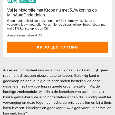
51%
KORTING
Vul je Motorolie met Kroon nu met 51% korting op
MijnAutoOnderdelen
Geen hoofdprijs bij de benzinepomp? Bij Internetwinkel koop je
voordelig jouw motorolie. Verschillende viscositeit ook beschikbaar met
wel 51% korting op Kroon Oil.
Aantal keren gebruikt: 42
KRIJG EEN KORTING
Als er een onderdeel van uw auto stuk gaat, is dit natuurlijk geen
reden om direct een nieuwe auto te kopen. Gelukkig kunt u
goedkoop en eenvoudig auto onderdelen bestellen via deze
website en zelf uw voertuig in goede orde herstellen. Via de
handige zoekmodule, waarin u de kenteken van uw auto invult,
kunt u gemakkelijk de auto onderdelen vinden die u nodig heeft ter
vervanging en deze tegen een scherpe prijs bestellen en bij u thuis
laten leveren. Handiger en goedkoper uw eigen voertuig herstellen
kan niet, toch?