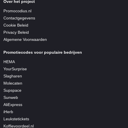
Over het project
Promocodius.nl
Contactgegevens
Cookie Beleid
Privacy Beleid
Algemene Voorwaarden
Promotiecodes voor populaire bedrijven
HEMA
YourSurprise
Slagharen
Molecaten
Supspace
Sunweb
AliExpress
iHerb
Leukstetickets
Koffievoordeel.nl