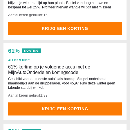
blijven je wielen altijd op hun plaats. Bestel vandaag nieuwe en
bespaar tot wel 25%. Profiteer hiervan want je wilt dit niet missen!
Aantal keren gebruikt: 15
KRIJG EEN KORTING
61%
KORTING
ALLEEN HIER
61% korting op je volgende accu met de
MijnAutoOnderdelen kortingscode
Geschikt voor de meeste auto’s als backup. Simpel onderhoud,
maandelijks aan de druppellader. Voor 45,97 euro deze winter geen
falende start bij winkel.
Aantal keren gebruikt: 39
KRIJG EEN KORTING