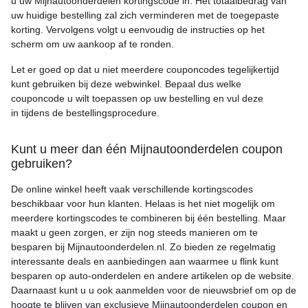
u uw Mijnautoonderdelen kortingscode in. Het totaalbedrag van
uw huidige bestelling zal zich verminderen met de toegepaste
korting. Vervolgens volgt u eenvoudig de instructies op het
scherm om uw aankoop af te ronden.
Let er goed op dat u niet meerdere couponcodes tegelijkertijd
kunt gebruiken bij deze webwinkel. Bepaal dus welke
couponcode u wilt toepassen op uw bestelling en vul deze
in tijdens de bestellingsprocedure.
Kunt u meer dan één Mijnautoonderdelen coupon
gebruiken?
De online winkel heeft vaak verschillende kortingscodes
beschikbaar voor hun klanten. Helaas is het niet mogelijk om
meerdere kortingscodes te combineren bij één bestelling. Maar
maakt u geen zorgen, er zijn nog steeds manieren om te
besparen bij Mijnautoonderdelen.nl. Zo bieden ze regelmatig
interessante deals en aanbiedingen aan waarmee u flink kunt
besparen op auto-onderdelen en andere artikelen op de website.
Daarnaast kunt u u ook aanmelden voor de nieuwsbrief om op de
hoogte te blijven van exclusieve Mijnautoonderdelen coupon en