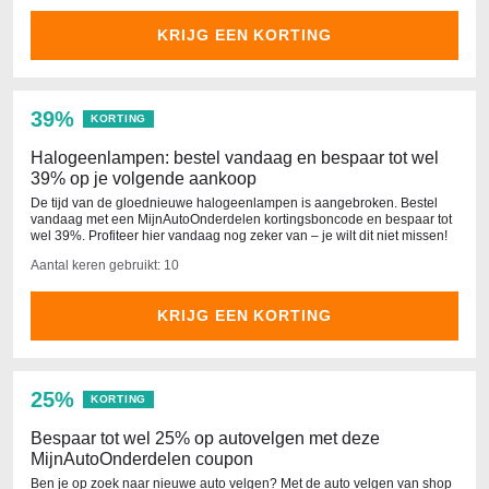
KRIJG EEN KORTING
39%
KORTING
Halogeenlampen: bestel vandaag en bespaar tot wel
39% op je volgende aankoop
De tijd van de gloednieuwe halogeenlampen is aangebroken. Bestel
vandaag met een MijnAutoOnderdelen kortingsboncode en bespaar tot
wel 39%. Profiteer hier vandaag nog zeker van – je wilt dit niet missen!
Aantal keren gebruikt: 10
KRIJG EEN KORTING
25%
KORTING
Bespaar tot wel 25% op autovelgen met deze
MijnAutoOnderdelen coupon
Ben je op zoek naar nieuwe auto velgen? Met de auto velgen van shop