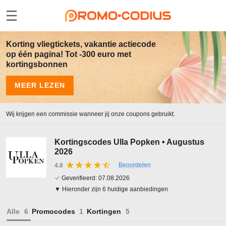
Korting vliegtickets, vakantie actiecode
op één pagina! Tot -300 euro met
kortingsbonnen
MEER LEZEN
Wij krijgen een commissie wanneer jij onze coupons gebruikt.
Kortingscodes Ulla Popken • Augustus
2026
Beoordelen
4.8
✓
Geverifieerd:
07.08.2026
▼ Hieronder zijn 6 huidige aanbiedingen
Alle
Promocodes
Kortingen