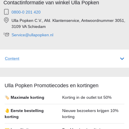
Contactinformatie van winkel Ulla Popken
0800-0 201 420
Ulla Popken C.V., Afd. Klantenservice, Antwoordnummer 3051,
3109 VA Schiedam
Service@ullapopken.nl
Content
Ulla Popken Promotiecodes en kortingen
🏷️ Maximale korting
Korting in de outlet tot 50%
🤚 Eerste bestelling
Nieuwe bezoekers krijgen 10%
korting
korting