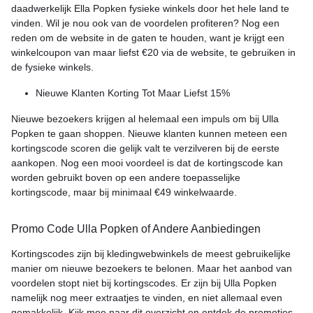
daadwerkelijk Ella Popken fysieke winkels door het hele land te
vinden. Wil je nou ook van de voordelen profiteren? Nog een
reden om de website in de gaten te houden, want je krijgt een
winkelcoupon van maar liefst €20 via de website, te gebruiken in
de fysieke winkels.
Nieuwe Klanten Korting Tot Maar Liefst 15%
Nieuwe bezoekers krijgen al helemaal een impuls om bij Ulla
Popken te gaan shoppen. Nieuwe klanten kunnen meteen een
kortingscode scoren die gelijk valt te verzilveren bij de eerste
aankopen. Nog een mooi voordeel is dat de kortingscode kan
worden gebruikt boven op een andere toepasselijke
kortingscode, maar bij minimaal €49 winkelwaarde.
Promo Code Ulla Popken of Andere Aanbiedingen
Kortingscodes zijn bij kledingwebwinkels de meest gebruikelijke
manier om nieuwe bezoekers te belonen. Maar het aanbod van
voordelen stopt niet bij kortingscodes. Er zijn bij Ulla Popken
namelijk nog meer extraatjes te vinden, en niet allemaal even
gemakkelijk. Kijk mee naar dit overzicht en ontdek de promoties