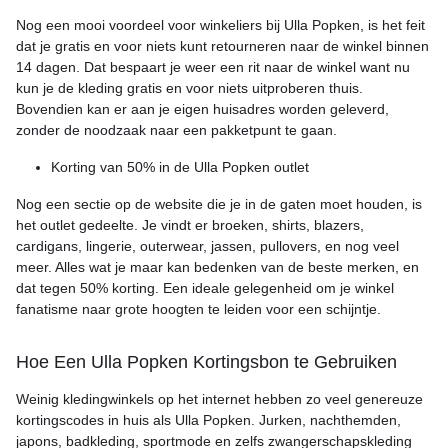
Nog een mooi voordeel voor winkeliers bij Ulla Popken, is het feit
dat je gratis en voor niets kunt retourneren naar de winkel binnen
14 dagen. Dat bespaart je weer een rit naar de winkel want nu
kun je de kleding gratis en voor niets uitproberen thuis.
Bovendien kan er aan je eigen huisadres worden geleverd,
zonder de noodzaak naar een pakketpunt te gaan.
Korting van 50% in de Ulla Popken outlet
Nog een sectie op de website die je in de gaten moet houden, is
het outlet gedeelte. Je vindt er broeken, shirts, blazers,
cardigans, lingerie, outerwear, jassen, pullovers, en nog veel
meer. Alles wat je maar kan bedenken van de beste merken, en
dat tegen 50% korting. Een ideale gelegenheid om je winkel
fanatisme naar grote hoogten te leiden voor een schijntje.
Hoe Een Ulla Popken Kortingsbon te Gebruiken
Weinig kledingwinkels op het internet hebben zo veel genereuze
kortingscodes in huis als Ulla Popken. Jurken, nachthemden,
japons, badkleding, sportmode en zelfs zwangerschapskleding