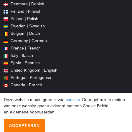
Denmark | Danish
Finland | Finnish
Poland | Polish
Sweden | Swedish
Belgium | Dutch
Germany | German
France | French
Italy | Italian
Spain | Spanish
United Kingdom | English
Portugal | Portuguesa
Canada | French
Deze website maakt gebruik van
cookies
. Door gebruik te maken
van onze website gaat u akkoord met ons Cookie Beleid
en Algemene Voorwaarden.
© 2026 Promocodius.nl All Rights Reserved
ACCEPTEREN