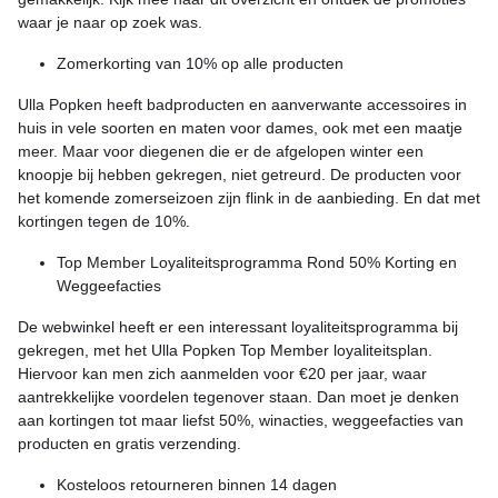
waar je naar op zoek was.
Zomerkorting van 10% op alle producten
Ulla Popken heeft badproducten en aanverwante accessoires in
huis in vele soorten en maten voor dames, ook met een maatje
meer. Maar voor diegenen die er de afgelopen winter een
knoopje bij hebben gekregen, niet getreurd. De producten voor
het komende zomerseizoen zijn flink in de aanbieding. En dat met
kortingen tegen de 10%.
Top Member Loyaliteitsprogramma Rond 50% Korting en
Weggeefacties
De webwinkel heeft er een interessant loyaliteitsprogramma bij
gekregen, met het Ulla Popken Top Member loyaliteitsplan.
Hiervoor kan men zich aanmelden voor €20 per jaar, waar
aantrekkelijke voordelen tegenover staan. Dan moet je denken
aan kortingen tot maar liefst 50%, winacties, weggeefacties van
producten en gratis verzending.
Kosteloos retourneren binnen 14 dagen