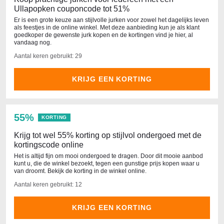
Ullapopken couponcode tot 51%
Er is een grote keuze aan stijlvolle jurken voor zowel het dagelijks leven
als feestjes in de online winkel. Met deze aanbieding kun je als klant
goedkoper de gewenste jurk kopen en de kortingen vind je hier, al
vandaag nog.
Aantal keren gebruikt: 29
KRIJG EEN KORTING
55%
KORTING
Krijg tot wel 55% korting op stijlvol ondergoed met de
kortingscode online
Het is altijd fijn om mooi ondergoed te dragen. Door dit mooie aanbod
kunt u, die de winkel bezoekt, tegen een gunstige prijs kopen waar u
van droomt. Bekijk de korting in de winkel online.
Aantal keren gebruikt: 12
KRIJG EEN KORTING