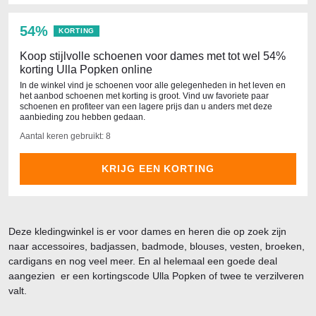
54%
KORTING
Koop stijlvolle schoenen voor dames met tot wel 54%
korting Ulla Popken online
In de winkel vind je schoenen voor alle gelegenheden in het leven en
het aanbod schoenen met korting is groot. Vind uw favoriete paar
schoenen en profiteer van een lagere prijs dan u anders met deze
aanbieding zou hebben gedaan.
Aantal keren gebruikt: 8
KRIJG EEN KORTING
Deze kledingwinkel is er voor dames en heren die op zoek zijn
naar accessoires, badjassen, badmode, blouses, vesten, broeken,
cardigans en nog veel meer. En al helemaal een goede deal
aangezien er een kortingscode Ulla Popken of twee te verzilveren
valt.