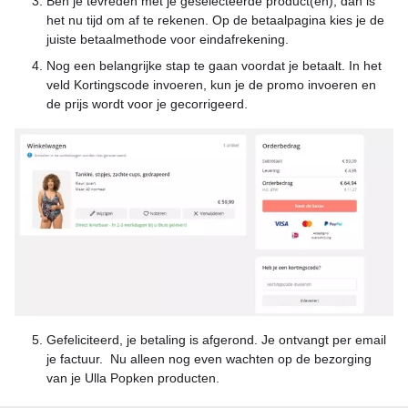
Ben je tevreden met je geselecteerde product(en), dan is
het nu tijd om af te rekenen. Op de betaalpagina kies je de
juiste betaalmethode voor eindafrekening.
Nog een belangrijke stap te gaan voordat je betaalt. In het
veld Kortingscode invoeren, kun je de promo invoeren en
de prijs wordt voor je gecorrigeerd.
Gefeliciteerd, je betaling is afgerond. Je ontvangt per email
je factuur. Nu alleen nog even wachten op de bezorging
van je Ulla Popken producten.