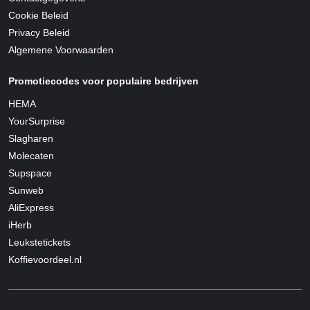
Cookie Beleid
Privacy Beleid
Algemene Voorwaarden
Promotiecodes voor populaire bedrijven
HEMA
YourSurprise
Slagharen
Molecaten
Supspace
Sunweb
AliExpress
iHerb
Leukstetickets
Koffievoordeel.nl