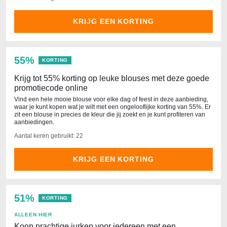
KRIJG EEN KORTING
55%
KORTING
Krijg tot 55% korting op leuke blouses met deze goede
promotiecode online
Vind een hele mooie blouse voor elke dag of feest in deze aanbieding,
waar je kunt kopen wat je wilt met een ongelooflijke korting van 55%. Er
zit een blouse in precies de kleur die jij zoekt en je kunt profiteren van
aanbiedingen.
Aantal keren gebruikt: 22
KRIJG EEN KORTING
51%
KORTING
ALLEEN HIER
Koop prachtige jurken voor iedereen met een