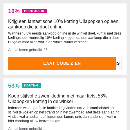
10%
PROMOCODE
Krijg een fantastische 10% korting Ullapopken op een
aankoop die je doet online
Wanneer u uw eerste aankoop online in de winkel doet, kunt u met deze
kortingscode voordelig 10% korting krijgen op een aankoop die u doet.
Dit geldt voor alles wat in de winkel wordt verkocht.
Aantal keren gebruikt: 25
LAAT CODE ZIEN
53%
KORTING
Koop stijlvolle zwemkleding met maar liefst 53%
Ullapopken korting in de winkel
Iedereen wil de perfecte badkleding vinden om zich comfortabel en
stijlvol te voelen op het strand of in het zwembad. Met deze aanbieding
vindt u wat u nodig heeft tegen een lagere prijs dan anders en kunt u
hier vandaag al uw keuze maken.
Aantal keren gebruikt: 4