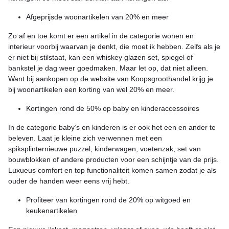
Afgeprijsde woonartikelen van 20% en meer
Zo af en toe komt er een artikel in de categorie wonen en
interieur voorbij waarvan je denkt, die moet ik hebben. Zelfs als je
er niet bij stilstaat, kan een whiskey glazen set, spiegel of
bankstel je dag weer goedmaken. Maar let op, dat niet alleen.
Want bij aankopen op de website van Koopsgroothandel krijg je
bij woonartikelen een korting van wel 20% en meer.
Kortingen rond de 50% op baby en kinderaccessoires
In de categorie baby’s en kinderen is er ook het een en ander te
beleven. Laat je kleine zich verwennen met een
spiksplinternieuwe puzzel, kinderwagen, voetenzak, set van
bouwblokken of andere producten voor een schijntje van de prijs.
Luxueus comfort en top functionaliteit komen samen zodat je als
ouder de handen weer eens vrij hebt.
Profiteer van kortingen rond de 20% op witgoed en
keukenartikelen