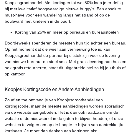
Koopjesgroothandel. Met kortingen tot wel 50% loop je er deftig
bij met kwalitatief hoogwaardige nieuwe buggy's. Een absolute
must-have voor een wandeling langs het strand of op de
boulevard met kinderen in de buurt.
Korting van 25% en meer op bureaus en bureaustoelen
Doordeweeks spenderen de meesten hun tijd achter een bureau.
Op het moment dat die weer aan vernieuwing toe is, kan
Koopjesgroothandel de partner bij uitstek zijn voor de levering
van nieuwe bureau- en stoel sets. Met gratis levering aan huis en
ook gratis retourneren, staat dit uitgebreide stel zo bij jou thuis of
op kantoor.
Koopjes Kortingscode en Andere Aanbiedingen
Zo af en toe ontvang je van Koopjesgroothandel een
kortingscode, maar de meeste aanbiedingen worden sporadisch
via de website aangeboden. Het is dan ook raadzaam om de
website of de nieuwsbrief in de gaten te blijven houden, of onze
websites te volgen om op de hoogte te blijven van aantrekkelijke
kortingen. Je moet dan denken aan kortingen als: