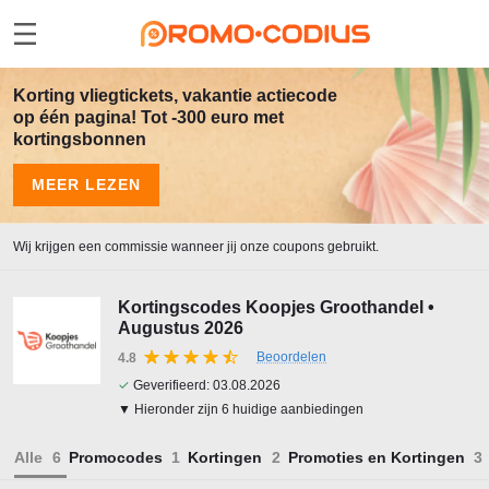
Korting vliegtickets, vakantie actiecode
op één pagina! Tot -300 euro met
kortingsbonnen
MEER LEZEN
Wij krijgen een commissie wanneer jij onze coupons gebruikt.
Kortingscodes Koopjes Groothandel •
Augustus 2026
Beoordelen
4.8
✓
Geverifieerd:
03.08.2026
▼ Hieronder zijn 6 huidige aanbiedingen
Alle
Promocodes
Kortingen
Promoties en Kortingen