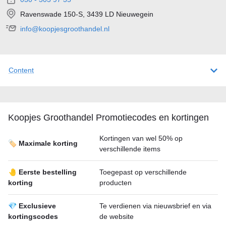
Ravenswade 150-S, 3439 LD Nieuwegein
info@koopjesgroothandel.nl
Content
Koopjes Groothandel Promotiecodes en kortingen
Kortingen van wel 50% op
🏷️ Maximale korting
verschillende items
🤚 Eerste bestelling
Toegepast op verschillende
korting
producten
💎 Exclusieve
Te verdienen via nieuwsbrief en via
kortingscodes
de website