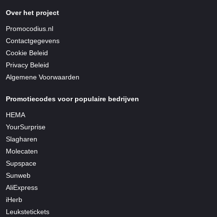
Over het project
Promocodius.nl
Contactgegevens
Cookie Beleid
Privacy Beleid
Algemene Voorwaarden
Promotiecodes voor populaire bedrijven
HEMA
YourSurprise
Slagharen
Molecaten
Supspace
Sunweb
AliExpress
iHerb
Leukstetickets