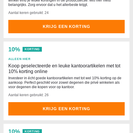
winkel vind je leuke kortingen in de productsectie. Mis hier niets
belangrijks. Zorg ervoor dat u het allerbeste krijgt.
Aantal keren gebruikt: 24
KRIJG EEN KORTING
10%
KORTING
ALLEEN HIER
Koop geselecteerde en leuke kantoorartikelen met tot
10% korting online
Investeer in écht goede kantoorartikelen met tot wel 10% korting op de
aankoop. Perfect geschikt voor zowel degenen die privé winkelen als
voor degenen die kopen voor op kantoor.
Aantal keren gebruikt: 26
KRIJG EEN KORTING
10%
KORTING