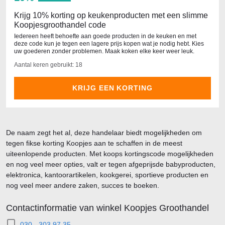
Krijg 10% korting op keukenproducten met een slimme
Koopjesgroothandel code
Iedereen heeft behoefte aan goede producten in de keuken en met
deze code kun je tegen een lagere prijs kopen wat je nodig hebt. Kies
uw goederen zonder problemen. Maak koken elke keer weer leuk.
Aantal keren gebruikt: 18
KRIJG EEN KORTING
De naam zegt het al, deze handelaar biedt mogelijkheden om
tegen fikse korting Koopjes aan te schaffen in de meest
uiteenlopende producten. Met koops kortingscode mogelijkheden
en nog veel meer opties, valt er tegen afgeprijsde babyproducten,
elektronica, kantoorartikelen, kookgerei, sportieve producten en
nog veel meer andere zaken, succes te boeken.
Contactinformatie van winkel Koopjes Groothandel
030 - 303 97 35