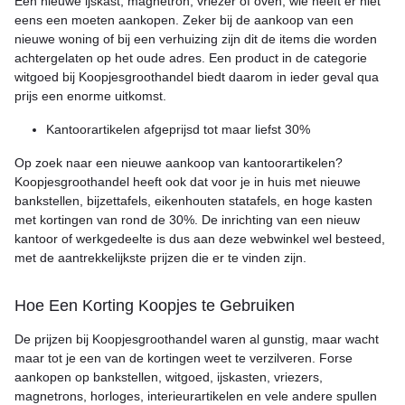
Een nieuwe ijskast, magnetron, vriezer of oven, wie heeft er niet
eens een moeten aankopen. Zeker bij de aankoop van een
nieuwe woning of bij een verhuizing zijn dit de items die worden
achtergelaten op het oude adres. Een product in de categorie
witgoed bij Koopjesgroothandel biedt daarom in ieder geval qua
prijs een enorme uitkomst.
Kantoorartikelen afgeprijsd tot maar liefst 30%
Op zoek naar een nieuwe aankoop van kantoorartikelen?
Koopjesgroothandel heeft ook dat voor je in huis met nieuwe
bankstellen, bijzettafels, eikenhouten statafels, en hoge kasten
met kortingen van rond de 30%. De inrichting van een nieuw
kantoor of werkgedeelte is dus aan deze webwinkel wel besteed,
met de aantrekkelijkste prijzen die er te vinden zijn.
Hoe Een Korting Koopjes te Gebruiken
De prijzen bij Koopjesgroothandel waren al gunstig, maar wacht
maar tot je een van de kortingen weet te verzilveren. Forse
aankopen op bankstellen, witgoed, ijskasten, vriezers,
magnetrons, horloges, interieurartikelen en vele andere spullen