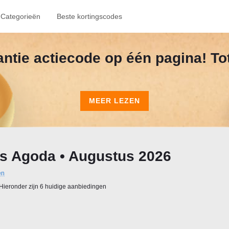
Categorieën
Beste kortingscodes
kantie actiecode op één pagina! To
MEER LEZEN
s Agoda • Augustus 2026
en
Hieronder zijn 6 huidige aanbiedingen