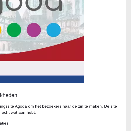
jkheden
ingssite Agoda om het bezoekers naar de zin te maken. De site
 echt wat aan hebt:
aties