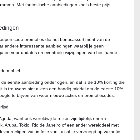
gramma. Met fantastische aanbiedingen zoals beste prijs
edingen
 coupon code promoties die het bonusassortiment van de
ar andere interessante aanbiedingen waarbij je geen
gaten voor updates en eventuele wijzigingen van bestaande
 de mobiel
n de eerste aanbieding onder ogen, en dat is de 10% korting die
 Dit is trouwens niet alleen een handig middel om de eerste 10%
oogte te blijven van weer nieuwe acties en promotiecodes.
rijsd
Agoda, want ook wereldwijde reizen zijn tijdelijk enorm
k, Aruba, Tokio, Rio de Janeiro of een ander werelddeel met
 voordeliger, wat in feite voelt alsof je vervroegd op vakantie