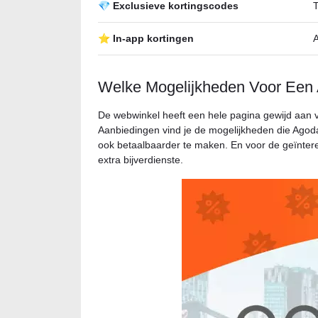
💎 Exclusieve kortingscodes
T
⭐ In-app kortingen
Welke Mogelijkheden Voor Een 
De webwinkel heeft een hele pagina gewijd aan 
Aanbiedingen vind je de mogelijkheden die Agoda 
ook betaalbaarder te maken. En voor de geïntere
extra bijverdienste.