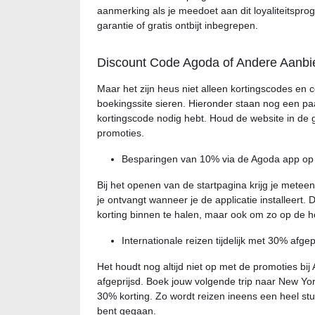
aanmerking als je meedoet aan dit loyaliteitspro
garantie of gratis ontbijt inbegrepen.
Discount Code Agoda of Andere Aanbi
Maar het zijn heus niet alleen kortingscodes en
boekingssite sieren. Hieronder staan nog een pa
kortingscode nodig hebt. Houd de website in de 
promoties.
Besparingen van 10% via de Agoda app op
Bij het openen van de startpagina krijg je metee
je ontvangt wanneer je de applicatie installeert.
korting binnen te halen, maar ook om zo op de h
Internationale reizen tijdelijk met 30% afgep
Het houdt nog altijd niet op met de promoties bij 
afgeprijsd. Boek jouw volgende trip naar New Yor
30% korting. Zo wordt reizen ineens een heel stuk
bent gegaan.