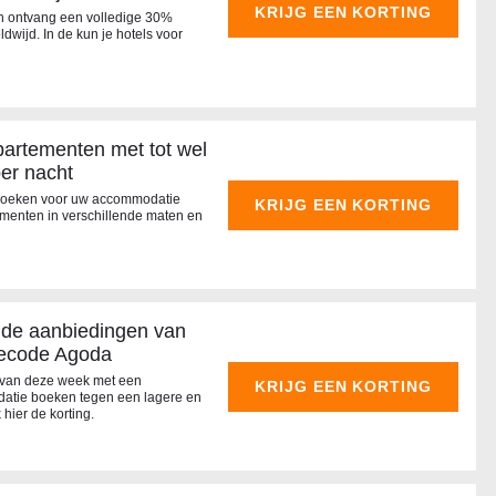
KRIJG EEN KORTING
en ontvang een volledige 30%
dwijd. In de kun je hotels voor
artementen met tot wel
er nacht
 boeken voor uw accommodatie
KRIJG EEN KORTING
ementen in verschillende maten en
p de aanbiedingen van
iecode Agoda
n van deze week met een
KRIJG EEN KORTING
atie boeken tegen een lagere en
 hier de korting.