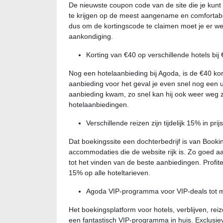
De nieuwste coupon code van de site die je kunt
te krijgen op de meest aangename en comfortab
dus om de kortingscode te claimen moet je er wel
aankondiging.
Korting van €40 op verschillende hotels bij
Nog een hotelaanbieding bij Agoda, is de €40 ko
aanbieding voor het geval je even snel nog een ui
aanbieding kwam, zo snel kan hij ook weer weg zij
hotelaanbiedingen.
Verschillende reizen zijn tijdelijk 15% in pri
Dat boekingssite een dochterbedrijf is van Book
accommodaties die de website rijk is. Zo goed aa
tot het vinden van de beste aanbiedingen. Profit
15% op alle hoteltarieven.
Agoda VIP-programma voor VIP-deals tot m
Het boekingsplatform voor hotels, verblijven, rei
een fantastisch VIP-programma in huis. Exclusie