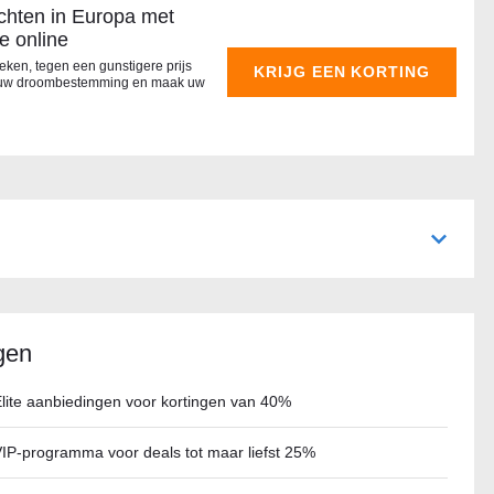
chten in Europa met
e online
oeken, tegen een gunstigere prijs
KRIJG EEN KORTING
aar uw droombestemming en maak uw
gen
lite aanbiedingen voor kortingen van 40%
IP-programma voor deals tot maar liefst 25%