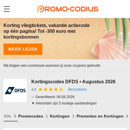
Korting vliegtickets, vakantie actiecode
op één pagina! Tot -300 euro met
kortingsbonnen
MEER LEZEN
Wij krijgen een commissie wanneer jij onze coupons gebruikt.
Kortingscodes DFDS • Augustus 2026
Beoordelen
4.9
✓
Geverifieerd:
06.08.2026
▼ Hieronder zijn 5 huidige aanbiedingen
Alle
Promocodes
Kortingen
Promoties en Kortingen