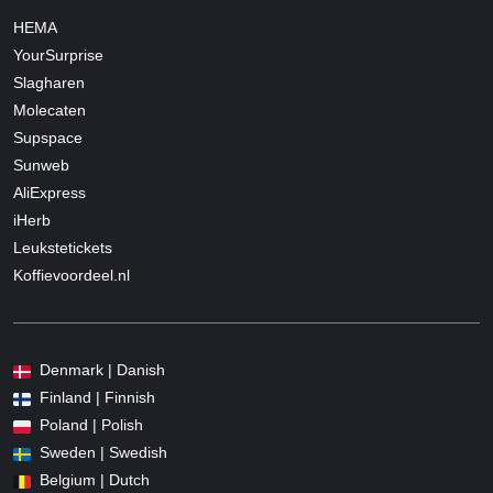
HEMA
YourSurprise
Slagharen
Molecaten
Supspace
Sunweb
AliExpress
iHerb
Leukstetickets
Koffievoordeel.nl
Denmark | Danish
Finland | Finnish
Poland | Polish
Sweden | Swedish
Belgium | Dutch