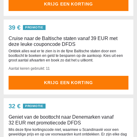
KRIJG EEN KORTING
39 €
PROMOTIE
Cruise naar de Baltische staten vanaf 39 EUR met
deze leuke couponcode DFDS
Ontdek alles wat er te zien is in de fijne Baltische staten door een
boottocht te boeken en geld te besparen op de aankoop. Kies uit een
groot aantal afvaarten en boek zo dat het u uitkomt.
Aantal keren gebruikt: 11
KRIJG EEN KORTING
32 €
PROMOTIE
Geniet van de boottocht naar Denemarken vanaf
32 EUR met promotiecode DFDS
Mis deze fijne kortingscode niet, waarmee u Scandinavië voor een
geweldige prijs en op uw voorwaarden kunt ontdekken. Er zijn elke dag