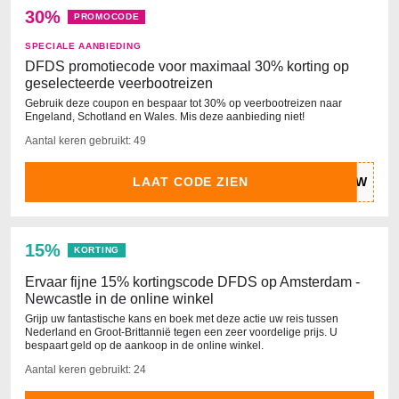
30%
PROMOCODE
SPECIALE AANBIEDING
DFDS promotiecode voor maximaal 30% korting op
geselecteerde veerbootreizen
Gebruik deze coupon en bespaar tot 30% op veerbootreizen naar
Engeland, Schotland en Wales. Mis deze aanbieding niet!
Aantal keren gebruikt: 49
LAAT CODE ZIEN
15%
KORTING
Ervaar fijne 15% kortingscode DFDS op Amsterdam -
Newcastle in de online winkel
Grijp uw fantastische kans en boek met deze actie uw reis tussen
Nederland en Groot-Brittannië tegen een zeer voordelige prijs. U
bespaart geld op de aankoop in de online winkel.
Aantal keren gebruikt: 24