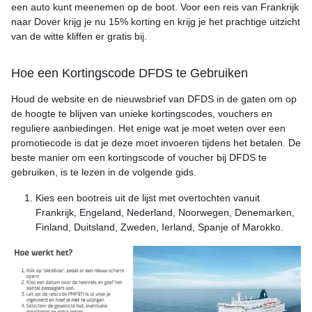
een auto kunt meenemen op de boot. Voor een reis van Frankrijk
naar Dover krijg je nu 15% korting en krijg je het prachtige uitzicht
van de witte kliffen er gratis bij.
Hoe een Kortingscode DFDS te Gebruiken
Houd de website en de nieuwsbrief van DFDS in de gaten om op
de hoogte te blijven van unieke kortingscodes, vouchers en
reguliere aanbiedingen. Het enige wat je moet weten over een
promotiecode is dat je deze moet invoeren tijdens het betalen. De
beste manier om een kortingscode of voucher bij DFDS te
gebruiken, is te lezen in de volgende gids.
Kies een bootreis uit de lijst met overtochten vanuit
Frankrijk, Engeland, Nederland, Noorwegen, Denemarken,
Finland, Duitsland, Zweden, Ierland, Spanje of Marokko.