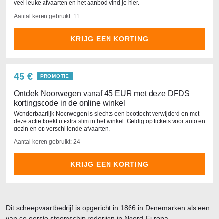
veel leuke afvaarten en het aanbod vind je hier.
Aantal keren gebruikt: 11
KRIJG EEN KORTING
45 €
PROMOTIE
Ontdek Noorwegen vanaf 45 EUR met deze DFDS
kortingscode in de online winkel
Wonderbaarlijk Noorwegen is slechts een boottocht verwijderd en met
deze actie boekt u extra slim in het winkel. Geldig op tickets voor auto en
gezin en op verschillende afvaarten.
Aantal keren gebruikt: 24
KRIJG EEN KORTING
Dit scheepvaartbedrijf is opgericht in 1866 in Denemarken als een
van de eerste stoomschip rederijen in Noord-Europa.