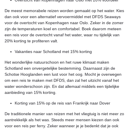
Overtocht van Kopenhagen naar Oslo met 20% voordeel
De meest memorabele reizen worden gemaakt op het water. Kies
dan ook voor een alternatief vervoermiddel met DFDS Seaways
voor de overtocht van Kopenhagen naar Oslo. Zeker in de zomer
zijn de temperaturen koel en comfortabel. Boek daarom meteen
een reis voor de overtocht vanaf het water, waar nu tijdelijk van
20% korting te profiteren valt.
Vakanties naar Schotland met 15% korting
Het wonderlijke natuurschoon en het ruwe klimaat maken
Schotland een onvergetelijke bestemming. Daarnaast zijn de
Schotse Hooglanden een lust voor het oog. Mocht je overwegen
om een reis te maken met DFDS, dan zal het uitzicht vanaf het
water wonderschoon zijn. En dat allemaal middels een tijdelijke
aanbieding van 15% korting.
Korting van 15% op de reis van Frankrijk naar Dover
De traditionele manier van reizen met het vliegtuig is niet meer zo
aantrekkelijk als het was. Steeds meer mensen kiezen dan ook
voor een reis per ferry. Zeker wanneer je je bedenkt dat je ook