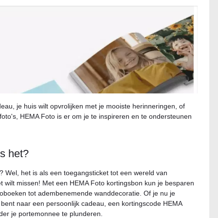
au, je huis wilt opvrolijken met je mooiste herinneringen, of
foto's, HEMA Foto is er om je te inspireren en te ondersteunen
s het?
? Wel, het is als een toegangsticket tot een wereld van
iet wilt missen! Met een HEMA Foto kortingsbon kun je besparen
fotoboeken tot adembenemende wanddecoratie. Of je nu je
ek bent naar een persoonlijk cadeau, een kortingscode HEMA
der je portemonnee te plunderen.