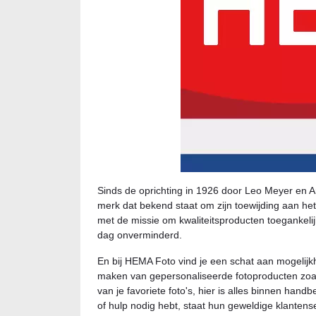
Sinds de oprichting in 1926 door Leo Meyer en Ar
merk dat bekend staat om zijn toewijding aan h
met de missie om kwaliteitsproducten toegankelij
dag onverminderd.
En bij HEMA Foto vind je een schat aan mogelij
maken van gepersonaliseerde fotoproducten zoal
van je favoriete foto's, hier is alles binnen handb
of hulp nodig hebt, staat hun geweldige klantens