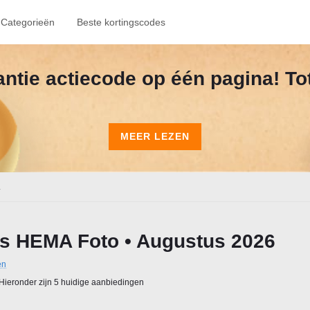
Categorieën
Beste kortingscodes
kantie actiecode op één pagina! To
MEER LEZEN
.
s HEMA Foto • Augustus 2026
en
Hieronder zijn 5 huidige aanbiedingen