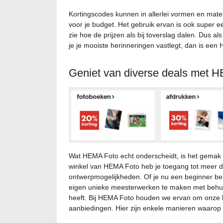
Kortingscodes kunnen in allerlei vormen en maten
voor je budget. Het gebruik ervan is ook super e
zie hoe de prijzen als bij toverslag dalen. Dus a
je je mooiste herinneringen vastlegt, dan is een 
Geniet van diverse deals met 
Wat HEMA Foto echt onderscheidt, is het gemak w
winkel van HEMA Foto heb je toegang tot meer d
ontwerpmogelijkheden. Of je nu een beginner ben
eigen unieke meesterwerken te maken met behulp
heeft. Bij HEMA Foto houden we ervan om onze k
aanbiedingen. Hier zijn enkele manieren waarop