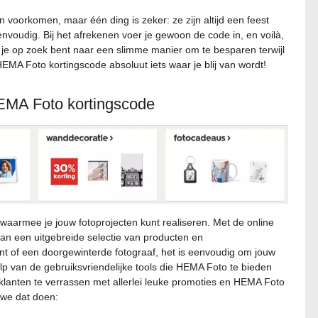
 voorkomen, maar één ding is zeker: ze zijn altijd een feest
envoudig. Bij het afrekenen voer je gewoon de code in, en voilà,
ls je op zoek bent naar een slimme manier om te besparen terwijl
HEMA Foto kortingscode absoluut iets waar je blij van wordt!
HEMA Foto kortingscode
aarmee je jouw fotoprojecten kunt realiseren. Met de online
an een uitgebreide selectie van producten en
t of een doorgewinterde fotograaf, het is eenvoudig om jouw
 van de gebruiksvriendelijke tools die HEMA Foto te bieden
lanten te verrassen met allerlei leuke promoties en HEMA Foto
 we dat doen: