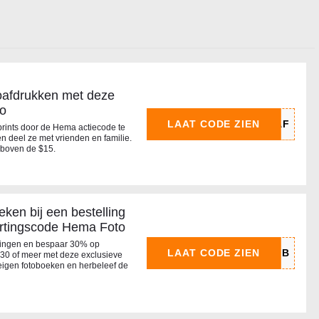
oafdrukken met deze
o
LAAT CODE ZIEN
prints door de Hema actiecode te
 en deel ze met vrienden en familie.
 boven de $15.
ken bij een bestelling
ortingscode Hema Foto
ringen en bespaar 30% op
LAAT CODE ZIEN
$30 of meer met deze exclusieve
eigen fotoboeken en herbeleef de