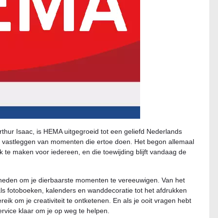
thur Isaac, is HEMA uitgegroeid tot een geliefd Nederlands
et vastleggen van momenten die ertoe doen. Het begon allemaal
k te maken voor iedereen, en die toewijding blijft vandaag de
kheden om je dierbaarste momenten te vereeuwigen. Van het
s fotoboeken, kalenders en wanddecoratie tot het afdrukken
ereik om je creativiteit te ontketenen. En als je ooit vragen hebt
ervice klaar om je op weg te helpen.