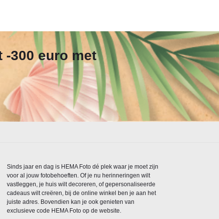
t -300 euro met
Sinds jaar en dag is HEMA Foto dé plek waar je moet zijn
voor al jouw fotobehoeften. Of je nu herinneringen wilt
vastleggen, je huis wilt decoreren, of gepersonaliseerde
cadeaus wilt creëren, bij de online winkel ben je aan het
juiste adres. Bovendien kan je ook genieten van
exclusieve code HEMA Foto op de website.