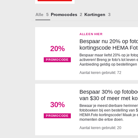
Alle
Promocodes
Kortingen
ALLEEN HIER
Bespaar nu 20% op fot
20%
kortingscode HEMA Fot
Bespaar maar liefst 20% op je foto
activeren! Breng je foto's tot leven
PROMOCODE
Aanbieding geldig op bestellingen
Aantal keren gebruikt: 72
Bespaar 30% op fotoboe
van $30 of meer met k
30%
Bewaar je meest dierbare herinne
fotoboeken bij een bestelling van 
HEMA Foto kortingscode! Maak je 
PROMOCODE
momenten die ertoe doen.
Aantal keren gebruikt: 20