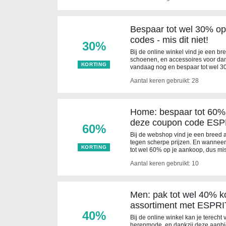
Bespaar tot wel 30% op 
codes - mis dit niet!
30%
Bij de online winkel vind je een br
schoenen, en accessoires voor da
KORTING
vandaag nog en bespaar tot wel 3
Aantal keren gebruikt: 28
Home: bespaar tot 60%
deze coupon code ESP
60%
Bij de webshop vind je een breed 
tegen scherpe prijzen. En wanneer
KORTING
tot wel 60% op je aankoop, dus mis 
Aantal keren gebruikt: 10
Men: pak tot wel 40% ko
assortiment met ESPRI
40%
Bij de online winkel kan je terecht
herenmode, en dankzij deze aanbi