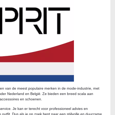
 een van de meest populaire merken in de mode-industrie, met
der Nederland en België. Ze bieden een breed scala aan
 accessoires en schoenen.
service. Je kan er terecht voor professioneel advies en
 outfit. Dus als je op zoek bent naar een stijlvolle en duurzame