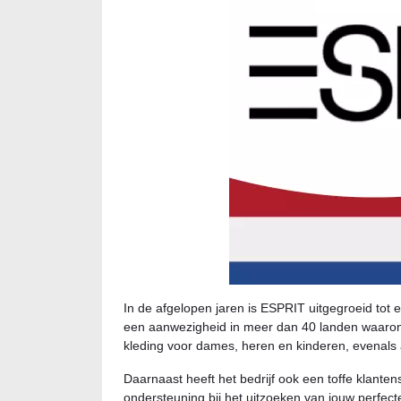
In de afgelopen jaren is ESPRIT uitgegroeid tot
een aanwezigheid in meer dan 40 landen waaron
kleding voor dames, heren en kinderen, evenals
Daarnaast heeft het bedrijf ook een toffe klanten
ondersteuning bij het uitzoeken van jouw perfecte