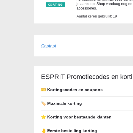
je aankoop. Shop vandaag nog en 
KORTING
accessoires.
Aantal keren gebruikt: 19
Content
ESPRIT Promotiecodes en kort
🎫 Kortingscodes en coupons
🏷️ Maximale korting
⭐ Korting voor bestaande klanten
🤚 Eerste bestelling korting