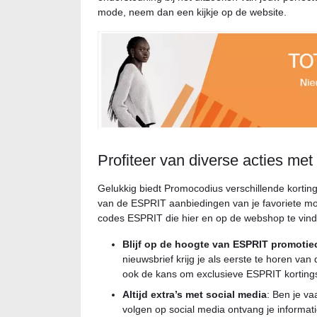
mode, neem dan een kijkje op de website.
Profiteer van diverse acties me
Gelukkig biedt Promocodius verschillende korting
van de ESPRIT aanbiedingen van je favoriete mo
codes ESPRIT die hier en op de webshop te vinde
Blijf op de hoogte van ESPRIT promotie
nieuwsbrief krijg je als eerste te horen va
ook de kans om exclusieve ESPRIT korting
Altijd extra’s met social media
: Ben je va
volgen op social media ontvang je informa