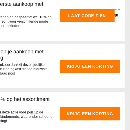
eerste aankoop met
LAAT CODE ZIEN
ekenen en bespaar tot wel 10% op
terecht voor verschillende mode
ren en kinderen.
 op je aankoop met
ng
nkoop dankzij deze tijdelijke
KRIJG EEN KORTING
e kledingkast met de nieuwste
ndaag nog!
0% op het assortiment
 deze actie voor jou! Op de
KRIJG EEN KORTING
se kindermode, waaronder schoenen
ting!