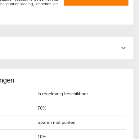
bespaar op kleding, schoenen, en
ingen
Is regelmatig beschikbaar
70%
Sparen met punten
10%