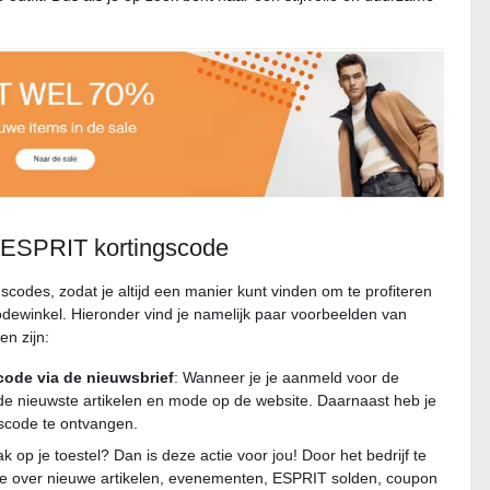
t ESPRIT kortingscode
scodes, zodat je altijd een manier kunt vinden om te profiteren
dewinkel. Hieronder vind je namelijk paar voorbeelden van
n zijn:
code via de nieuwsbrief
: Wanneer je je aanmeld voor de
n de nieuwste artikelen en mode op de website. Daarnaast heb je
scode te ontvangen.
ak op je toestel? Dan is deze actie voor jou! Door het bedrijf te
tie over nieuwe artikelen, evenementen, ESPRIT solden, coupon