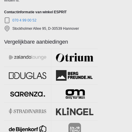
vinden is.
Contactinformatie van winkel ESPRIT
070 4 99 00 52
Stockholmer Allee 95, D-30539 Hannover
Vergelijkbare aanbiedingen