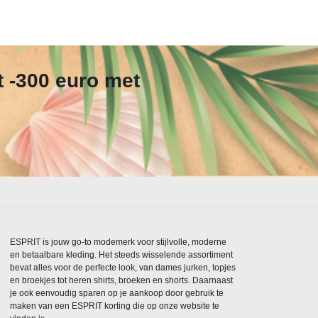
t -300 euro met
ESPRIT is jouw go-to modemerk voor stijlvolle, moderne
en betaalbare kleding. Het steeds wisselende assortiment
bevat alles voor de perfecte look, van dames jurken, topjes
en broekjes tot heren shirts, broeken en shorts. Daarnaast
je ook eenvoudig sparen op je aankoop door gebruik te
maken van een ESPRIT korting die op onze website te