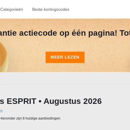
Categorieën
Beste kortingscodes
kantie actiecode op één pagina! To
MEER LEZEN
.
s ESPRIT • Augustus 2026
en
Hieronder zijn 8 huidige aanbiedingen