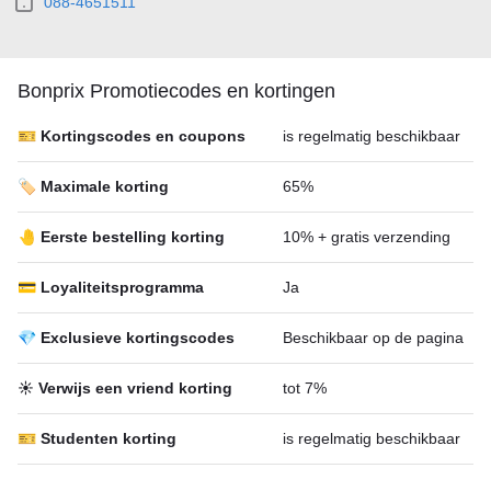
088-4651511
Bonprix Promotiecodes en kortingen
🎫 Kortingscodes en coupons
is regelmatig beschikbaar
🏷️ Maximale korting
65%
🤚 Eerste bestelling korting
10% + gratis verzending
💳 Loyaliteitsprogramma
Ja
💎 Exclusieve kortingscodes
Beschikbaar op de pagina
☀️ Verwijs een vriend korting
tot 7%
🎫 Studenten korting
is regelmatig beschikbaar