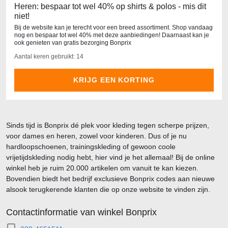
Heren: bespaar tot wel 40% op shirts & polos - mis dit
niet!
Bij de website kan je terecht voor een breed assortiment. Shop vandaag
nog en bespaar tot wel 40% met deze aanbiedingen! Daarnaast kan je
ook genieten van gratis bezorging Bonprix
Aantal keren gebruikt: 14
KRIJG EEN KORTING
Sinds tijd is Bonprix dé plek voor kleding tegen scherpe prijzen,
voor dames en heren, zowel voor kinderen. Dus of je nu
hardloopschoenen, trainingskleding of gewoon coole
vrijetijdskleding nodig hebt, hier vind je het allemaal! Bij de online
winkel heb je ruim 20.000 artikelen om vanuit te kan kiezen.
Bovendien biedt het bedrijf exclusieve Bonprix codes aan nieuwe
alsook terugkerende klanten die op onze website te vinden zijn.
Contactinformatie van winkel Bonprix