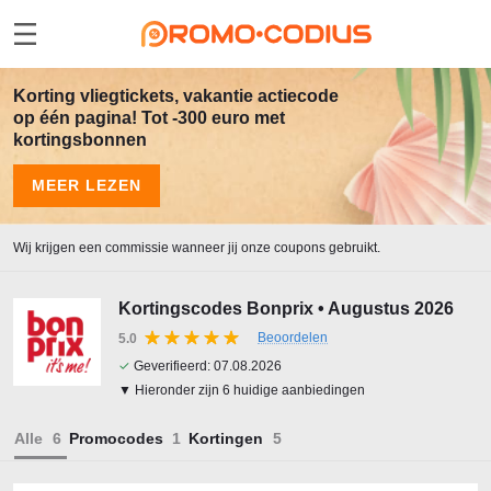
Korting vliegtickets, vakantie actiecode
op één pagina! Tot -300 euro met
kortingsbonnen
MEER LEZEN
Wij krijgen een commissie wanneer jij onze coupons gebruikt.
Kortingscodes Bonprix • Augustus 2026
Beoordelen
5.0
✓
Geverifieerd:
07.08.2026
▼ Hieronder zijn 6 huidige aanbiedingen
Alle
Promocodes
Kortingen