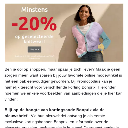
Ben je dol op shoppen, maar spaar je toch liever? Maak je geen
zorgen meer, want sparen bij jouw favoriete online modewinkel is
net een pak eenvoudiger geworden. Bij Promocodius kan je
namelijk terecht voor verschillende korting Bonprix. Hieronder
noemen we enkele voorbeelden van aanbiedingen die je hier kan
vinden:
Blijf op de hoogte van kortingscode Bonprix via de
nieuwsbrief
: Via hun nieuwsbrief ontvang je als eerste
exclusieve kortingsbonnen Bonprix, en informatie over de
nieuwste artikelen, rechtstreeks in je inbox! Daarnaast geniet je