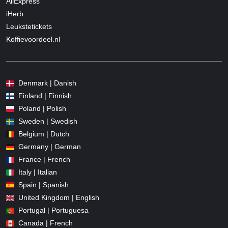
AliExpress
iHerb
Leukstetickets
Koffievoordeel.nl
Denmark | Danish
Finland | Finnish
Poland | Polish
Sweden | Swedish
Belgium | Dutch
Germany | German
France | French
Italy | Italian
Spain | Spanish
United Kingdom | English
Portugal | Portuguesa
Canada | French