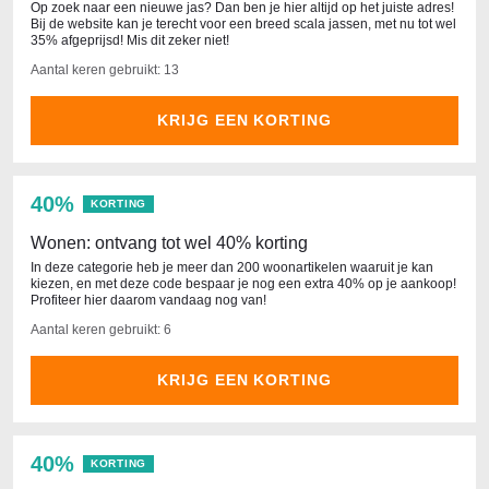
Op zoek naar een nieuwe jas? Dan ben je hier altijd op het juiste adres!
Bij de website kan je terecht voor een breed scala jassen, met nu tot wel
35% afgeprijsd! Mis dit zeker niet!
Aantal keren gebruikt: 13
KRIJG EEN KORTING
40%
KORTING
Wonen: ontvang tot wel 40% korting
In deze categorie heb je meer dan 200 woonartikelen waaruit je kan
kiezen, en met deze code bespaar je nog een extra 40% op je aankoop!
Profiteer hier daarom vandaag nog van!
Aantal keren gebruikt: 6
KRIJG EEN KORTING
40%
KORTING