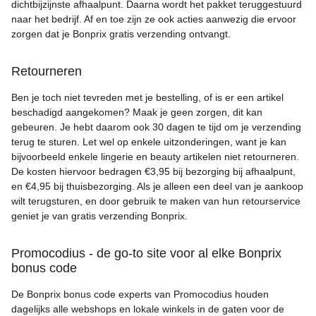
dichtbijzijnste afhaalpunt. Daarna wordt het pakket teruggestuurd
naar het bedrijf. Af en toe zijn ze ook acties aanwezig die ervoor
zorgen dat je Bonprix gratis verzending ontvangt.
Retourneren
Ben je toch niet tevreden met je bestelling, of is er een artikel
beschadigd aangekomen? Maak je geen zorgen, dit kan
gebeuren. Je hebt daarom ook 30 dagen te tijd om je verzending
terug te sturen. Let wel op enkele uitzonderingen, want je kan
bijvoorbeeld enkele lingerie en beauty artikelen niet retourneren.
De kosten hiervoor bedragen €3,95 bij bezorging bij afhaalpunt,
en €4,95 bij thuisbezorging. Als je alleen een deel van je aankoop
wilt terugsturen, en door gebruik te maken van hun retourservice
geniet je van gratis verzending Bonprix.
Promocodius - de go-to site voor al elke Bonprix
bonus code
De Bonprix bonus code experts van Promocodius houden
dagelijks alle webshops en lokale winkels in de gaten voor de