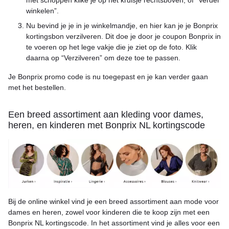
met schoppen klike je op het kruisje rechtsboven, of “Verder
winkelen”.
Nu bevind je je in je winkelmandje, en hier kan je je Bonprix
kortingsbon verzilveren. Dit doe je door je coupon Bonprix in
te voeren op het lege vakje die je ziet op de foto. Klik
daarna op “Verzilveren” om deze toe te passen.
Je Bonprix promo code is nu toegepast en je kan verder gaan
met het bestellen.
Een breed assortiment aan kleding voor dames,
heren, en kinderen met Bonprix NL kortingscode
Bij de online winkel vind je een breed assortiment aan mode voor
dames en heren, zowel voor kinderen die te koop zijn met een
Bonprix NL kortingscode. In het assortiment vind je alles voor een