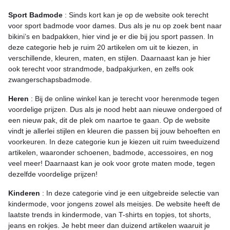
Sport Badmode
: Sinds kort kan je op de website ook terecht
voor sport badmode voor dames. Dus als je nu op zoek bent naar
bikini’s en badpakken, hier vind je er die bij jou sport passen. In
deze categorie heb je ruim 20 artikelen om uit te kiezen, in
verschillende, kleuren, maten, en stijlen. Daarnaast kan je hier
ook terecht voor strandmode, badpakjurken, en zelfs ook
zwangerschapsbadmode.
Heren
: Bij de online winkel kan je terecht voor herenmode tegen
voordelige prijzen. Dus als je nood hebt aan nieuwe ondergoed of
een nieuw pak, dit de plek om naartoe te gaan. Op de website
vindt je allerlei stijlen en kleuren die passen bij jouw behoeften en
voorkeuren. In deze categorie kun je kiezen uit ruim tweeduizend
artikelen, waaronder schoenen, badmode, accessoires, en nog
veel meer! Daarnaast kan je ook voor grote maten mode, tegen
dezelfde voordelige prijzen!
Kinderen
: In deze categorie vind je een uitgebreide selectie van
kindermode, voor jongens zowel als meisjes. De website heeft de
laatste trends in kindermode, van T-shirts en topjes, tot shorts,
jeans en rokjes. Je hebt meer dan duizend artikelen waaruit je