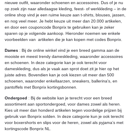
nieuwe outfit, waaronder schoenen en accessoires. Dus of je nu
op zoek zijn naar alledaagse kleding, feest- of werkkleding – in de
online shop vind je een ruime keuze aan t-shirts, blouses, jassen,
en nog veel meer. Je hebt keuze uit meer dan 20.000 artikelen,
en door een couponcode Bonprix te gebruiken kan je zeker
sparen op je volgende aankoop. Hieronder noemen we enkele
voorbeelden van artikelen die je kan kopen met codes Bonprix.
Dames
: Bij de online winkel vind je een breed gamma aan de
mooiste en meest trendy dameskleding, waaronder accessoires
en schoenen. In deze categorie kan je ook terecht voor
dameskleding, dus als je vaak aan sprot doet zit je hier op het
juiste adres. Bovendien kan je ook kiezen uit meer dan 500
schoenen, waaronder enkellaarzen, sneakers, ballerina's, en
pantoffels met Bonprix kortingsbonnen.
Ondergoed
: Bij de website kan je terecht voor een breed
assortiment aan sportondergoed, voor dames zowel als heren.
Kies uit meer dan honderd artikelen tegen voordelige prijzen bij
gebruik van Bonprix solden. In deze categorie kun je ook terecht
voor boxershorts en slips voor de heren, zowel als pyjama’s met
kortingscode Bonprix NL.