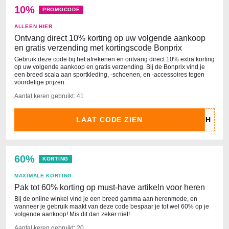
10%
PROMOCODE
ALLEEN HIER
Ontvang direct 10% korting op uw volgende aankoop
en gratis verzending met kortingscode Bonprix
Gebruik deze code bij het afrekenen en ontvang direct 10% extra korting
op uw volgende aankoop en gratis verzending. Bij de Bonprix vind je
een breed scala aan sportkleding, -schoenen, en -accessoires tegen
voordelige prijzen.
Aantal keren gebruikt: 41
LAAT CODE ZIEN
60%
KORTING
MAXIMALE KORTING
Pak tot 60% korting op must-have artikeln voor heren
Bij de online winkel vind je een breed gamma aan herenmode, en
wanneer je gebruik maakt van deze code bespaar je tot wel 60% op je
volgende aankoop! Mis dit dan zeker niet!
Aantal keren gebruikt: 20