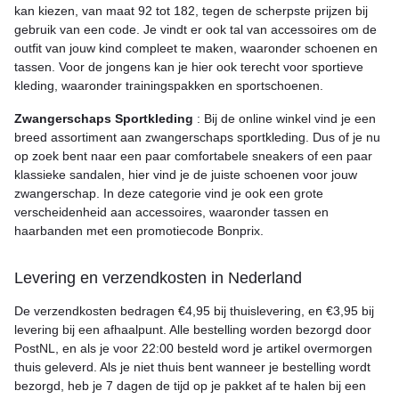
kan kiezen, van maat 92 tot 182, tegen de scherpste prijzen bij
gebruik van een code. Je vindt er ook tal van accessoires om de
outfit van jouw kind compleet te maken, waaronder schoenen en
tassen. Voor de jongens kan je hier ook terecht voor sportieve
kleding, waaronder trainingspakken en sportschoenen.
Zwangerschaps Sportkleding
: Bij de online winkel vind je een
breed assortiment aan zwangerschaps sportkleding. Dus of je nu
op zoek bent naar een paar comfortabele sneakers of een paar
klassieke sandalen, hier vind je de juiste schoenen voor jouw
zwangerschap. In deze categorie vind je ook een grote
verscheidenheid aan accessoires, waaronder tassen en
haarbanden met een promotiecode Bonprix.
Levering en verzendkosten in Nederland
De verzendkosten bedragen €4,95 bij thuislevering, en €3,95 bij
levering bij een afhaalpunt. Alle bestelling worden bezorgd door
PostNL, en als je voor 22:00 besteld word je artikel overmorgen
thuis geleverd. Als je niet thuis bent wanneer je bestelling wordt
bezorgd, heb je 7 dagen de tijd op je pakket af te halen bij een