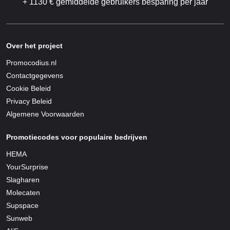
+ 1130 € gemiddelde gebruikers besparing per jaar
Over het project
Promocodius.nl
Contactgegevens
Cookie Beleid
Privacy Beleid
Algemene Voorwaarden
Promotiecodes voor populaire bedrijven
HEMA
YourSurprise
Slagharen
Molecaten
Supspace
Sunweb