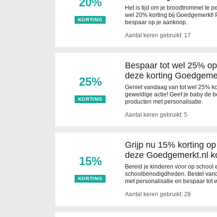
20%
Het is tijd om je broodtrommel te 
wel 20% korting bij Goedgemerkt! 
KORTING
bespaar op je aankoop.
Aantal keren gebruikt: 17
Bespaar tot wel 25% op
deze korting Goedgeme
25%
Geniet vandaag van tot wel 25% k
geweldige actie! Geef je baby de b
KORTING
producten met personalisatie.
Aantal keren gebruikt: 5
Grijp nu 15% korting o
deze Goedgemerkt.nl k
15%
Bereid je kinderen voor op school
schoolbenodigdheden. Bestel van
KORTING
met personalisatie en bespaar tot 
Aantal keren gebruikt: 28