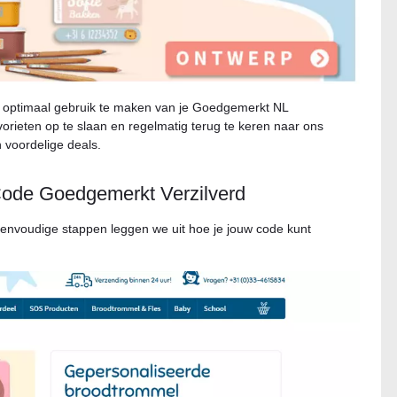
m optimaal gebruik te maken van je Goedgemerkt NL
vorieten op te slaan en regelmatig terug te keren naar ons
 voordelige deals.
Code Goedgemerkt Verzilverd
nvoudige stappen leggen we uit hoe je jouw code kunt