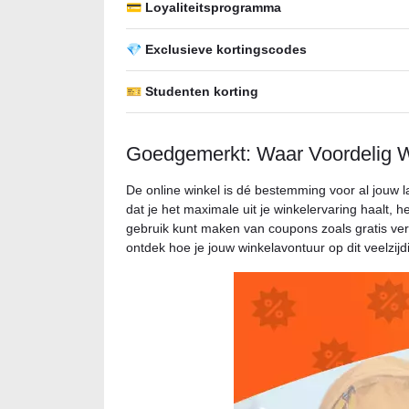
💳 Loyaliteitsprogramma
💎 Exclusieve kortingscodes
🎫 Studenten korting
Goedgemerkt: Waar Voordelig W
De online winkel is dé bestemming voor al jouw 
dat je het maximale uit je winkelervaring haalt, 
gebruik kunt maken van coupons zoals gratis ve
ontdek hoe je jouw winkelavontuur op dit veelzijd