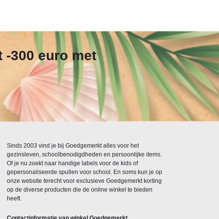
t -300 euro met
Sinds 2003 vind je bij Goedgemerkt alles voor het
gezinsleven, schoolbenodigdheden en persoonlijke items.
Of je nu zoekt naar handige labels voor de kids of
gepersonaliseerde spullen voor school. En soms kun je op
onze website terecht voor exclusieve Goedgemerkt korting
op de diverse producten die de online winkel te bieden
heeft.
Contactinformatie van winkel Goedgemerkt