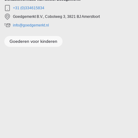
+31 (0)334615834
Goedgemerkt B.V., Cobolweg 3, 3821 BJ Amersfoort
info@goedgemerkt.nl
Goederen voor kinderen