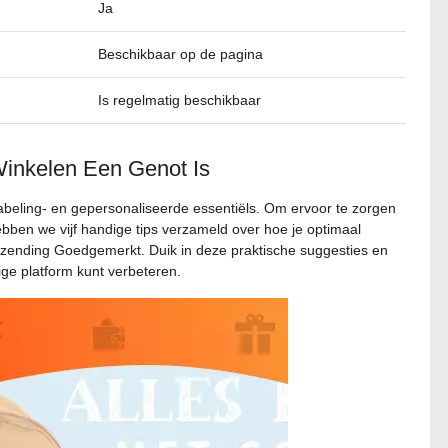
Ja
Beschikbaar op de pagina
Is regelmatig beschikbaar
inkelen Een Genot Is
labeling- en gepersonaliseerde essentiëls. Om ervoor te zorgen
hebben we vijf handige tips verzameld over hoe je optimaal
rzending Goedgemerkt. Duik in deze praktische suggesties en
ige platform kunt verbeteren.