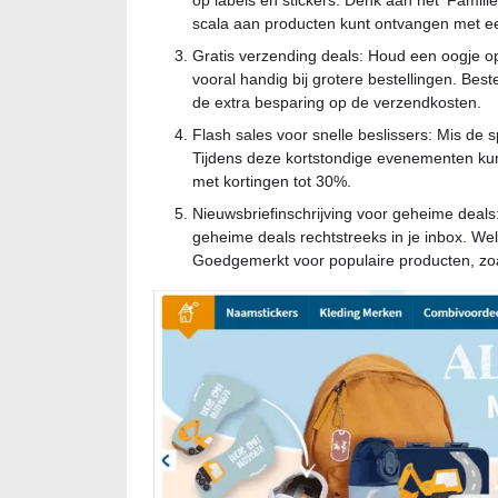
op labels en stickers. Denk aan het 'Famil
scala aan producten kunt ontvangen met ee
Gratis verzending deals: Houd een oogje o
vooral handig bij grotere bestellingen. Best
de extra besparing op de verzendkosten.
Flash sales voor snelle beslissers: Mis de 
Tijdens deze kortstondige evenementen kun
met kortingen tot 30%.
Nieuwsbriefinschrijving voor geheime deals:
geheime deals rechtstreeks in je inbox. Wel
Goedgemerkt voor populaire producten, zoa