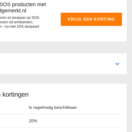
 SOS producten met
dgemerkt.nl
nderen en bespaar op SOS-
KRIJG EEN KORTING
kiezen uit armbanden,
er - nu met 10% bespaart.
 kortingen
Is regelmatig beschikbaar
20%