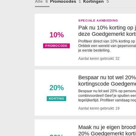
Alle
Promocodes
Kortingen
SPECIALE AANBIEDING
Pak nu 10% korting op 
10%
deze Goedgemerkt kort
Profiteer direct van 10% korting op
Ontdek een wereld van gepersonal
PROMOCODE
je eerste bestelling.
Aantal keren gebruikt: 32
Bespaar nu tot wel 20%
kortingscode Goedgeme
20%
Bespaar nu tot wel 20% op persona
combivoordeel! Geef je spullen ee
KORTING
tegelijkertijd. Profiteer vandaag 
Aantal keren gebruikt: 19
Maak nu je eigen broo
20% Goedgemerkt kort