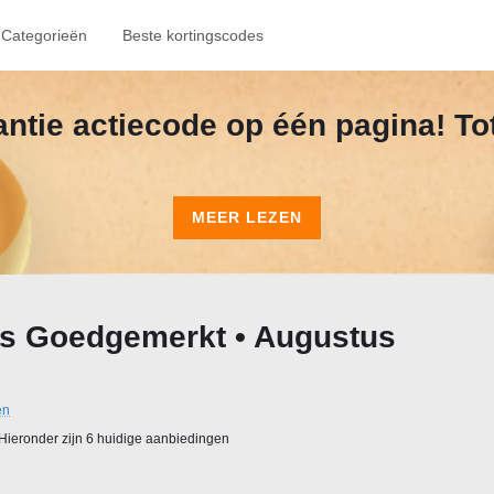
Categorieën
Beste kortingscodes
kantie actiecode op één pagina! To
MEER LEZEN
s Goedgemerkt • Augustus
en
Hieronder zijn 6 huidige aanbiedingen