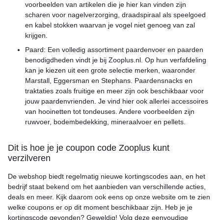
voorbeelden van artikelen die je hier kan vinden zijn
scharen voor nagelverzorging, draadspiraal als speelgoed
en kabel stokken waarvan je vogel niet genoeg van zal
krijgen.
Paard: Een volledig assortiment paardenvoer en paarden
benodigdheden vindt je bij Zooplus.nl. Op hun verfafdeling
kan je kiezen uit een grote selectie merken, waaronder
Marstall, Eggersman en Stephans. Paardensnacks en
traktaties zoals fruitige en meer zijn ook beschikbaar voor
jouw paardenvrienden. Je vind hier ook allerlei accessoires
van hooinetten tot tondeuses. Andere voorbeelden zijn
ruwvoer, bodembedekking, mineraalvoer en pellets.
Dit is hoe je je coupon code Zooplus kunt
verzilveren
De webshop biedt regelmatig nieuwe kortingscodes aan, en het
bedrijf staat bekend om het aanbieden van verschillende acties,
deals en meer. Kijk daarom ook eens op onze website om te zien
welke coupons er op dit moment beschikbaar zijn. Heb je je
kortingscode gevonden? Geweldig! Volg deze eenvoudige