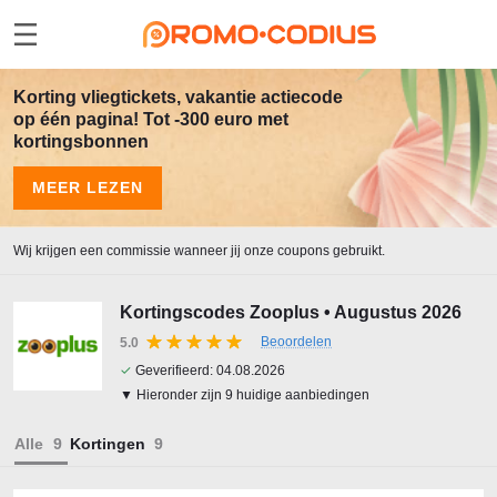
Korting vliegtickets, vakantie actiecode
op één pagina! Tot -300 euro met
kortingsbonnen
MEER LEZEN
Wij krijgen een commissie wanneer jij onze coupons gebruikt.
Kortingscodes Zooplus • Augustus 2026
Beoordelen
5.0
✓
Geverifieerd:
04.08.2026
▼ Hieronder zijn 9 huidige aanbiedingen
Alle
Kortingen