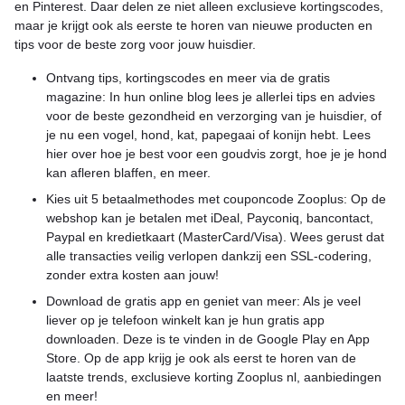
en Pinterest. Daar delen ze niet alleen exclusieve kortingscodes,
maar je krijgt ook als eerste te horen van nieuwe producten en
tips voor de beste zorg voor jouw huisdier.
Ontvang tips, kortingscodes en meer via de gratis
magazine: In hun online blog lees je allerlei tips en advies
voor de beste gezondheid en verzorging van je huisdier, of
je nu een vogel, hond, kat, papegaai of konijn hebt. Lees
hier over hoe je best voor een goudvis zorgt, hoe je je hond
kan afleren blaffen, en meer.
Kies uit 5 betaalmethodes met couponcode Zooplus: Op de
webshop kan je betalen met iDeal, Payconiq, bancontact,
Paypal en kredietkaart (MasterCard/Visa). Wees gerust dat
alle transacties veilig verlopen dankzij een SSL-codering,
zonder extra kosten aan jouw!
Download de gratis app en geniet van meer: Als je veel
liever op je telefoon winkelt kan je hun gratis app
downloaden. Deze is te vinden in de Google Play en App
Store. Op de app krijg je ook als eerst te horen van de
laatste trends, exclusieve korting Zooplus nl, aanbiedingen
en meer!