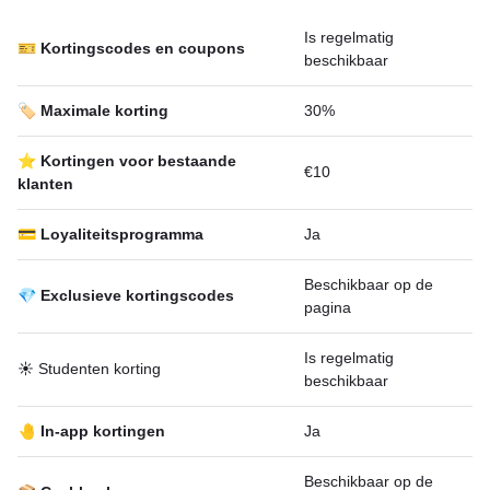
Is regelmatig
🎫 Kortingscodes en coupons
beschikbaar
🏷️ Maximale korting
30%
⭐ Kortingen voor bestaande
€10
klanten
💳 Loyaliteitsprogramma
Ja
Beschikbaar op de
💎 Exclusieve kortingscodes
pagina
Is regelmatig
☀️ Studenten korting
beschikbaar
🤚 In-app kortingen
Ja
Beschikbaar op de