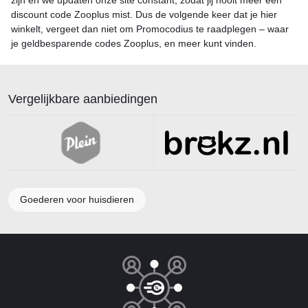
zijn en we updaten onze site constant, zodat jij nooit meer een
discount code Zooplus mist. Dus de volgende keer dat je hier
winkelt, vergeet dan niet om Promocodius te raadplegen – waar
je geldbesparende codes Zooplus, en meer kunt vinden.
Vergelijkbare aanbiedingen
Goederen voor huisdieren