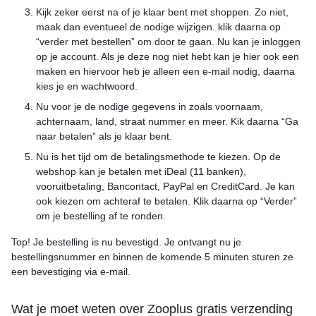
Kijk zeker eerst na of je klaar bent met shoppen. Zo niet,
maak dan eventueel de nodige wijzigen. klik daarna op
“verder met bestellen” om door te gaan. Nu kan je inloggen
op je account. Als je deze nog niet hebt kan je hier ook een
maken en hiervoor heb je alleen een e-mail nodig, daarna
kies je en wachtwoord.
Nu voor je de nodige gegevens in zoals voornaam,
achternaam, land, straat nummer en meer. Kik daarna “Ga
naar betalen” als je klaar bent.
Nu is het tijd om de betalingsmethode te kiezen. Op de
webshop kan je betalen met iDeal (11 banken),
vooruitbetaling, Bancontact, PayPal en CreditCard. Je kan
ook kiezen om achteraf te betalen. Klik daarna op “Verder”
om je bestelling af te ronden.
Top! Je bestelling is nu bevestigd. Je ontvangt nu je
bestellingsnummer en binnen de komende 5 minuten sturen ze
een bevestiging via e-mail.
Wat je moet weten over Zooplus gratis verzending