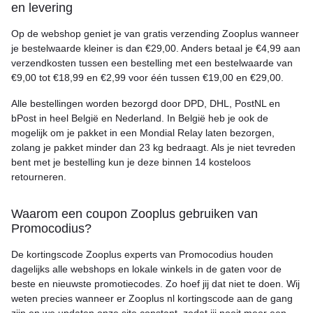
en levering
Op de webshop geniet je van gratis verzending Zooplus wanneer
je bestelwaarde kleiner is dan €29,00. Anders betaal je €4,99 aan
verzendkosten tussen een bestelling met een bestelwaarde van
€9,00 tot €18,99 en €2,99 voor één tussen €19,00 en €29,00.
Alle bestellingen worden bezorgd door DPD, DHL, PostNL en
bPost in heel België en Nederland. In België heb je ook de
mogelijk om je pakket in een Mondial Relay laten bezorgen,
zolang je pakket minder dan 23 kg bedraagt. Als je niet tevreden
bent met je bestelling kun je deze binnen 14 kosteloos
retourneren.
Waarom een coupon Zooplus gebruiken van
Promocodius?
De kortingscode Zooplus experts van Promocodius houden
dagelijks alle webshops en lokale winkels in de gaten voor de
beste en nieuwste promotiecodes. Zo hoef jij dat niet te doen. Wij
weten precies wanneer er Zooplus nl kortingscode aan de gang