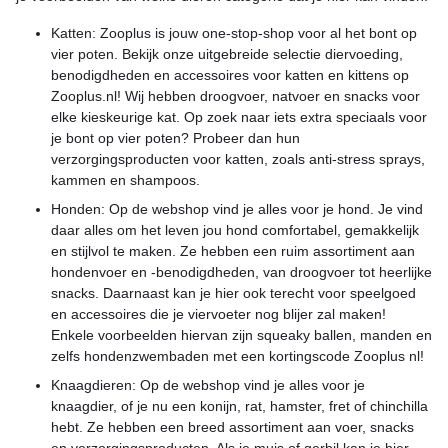
Katten: Zooplus is jouw one-stop-shop voor al het bont op
vier poten. Bekijk onze uitgebreide selectie diervoeding,
benodigdheden en accessoires voor katten en kittens op
Zooplus.nl! Wij hebben droogvoer, natvoer en snacks voor
elke kieskeurige kat. Op zoek naar iets extra speciaals voor
je bont op vier poten? Probeer dan hun
verzorgingsproducten voor katten, zoals anti-stress sprays,
kammen en shampoos.
Honden: Op de webshop vind je alles voor je hond. Je vind
daar alles om het leven jou hond comfortabel, gemakkelijk
en stijlvol te maken. Ze hebben een ruim assortiment aan
hondenvoer en -benodigdheden, van droogvoer tot heerlijke
snacks. Daarnaast kan je hier ook terecht voor speelgoed
en accessoires die je viervoeter nog blijer zal maken!
Enkele voorbeelden hiervan zijn squeaky ballen, manden en
zelfs hondenzwembaden met een kortingscode Zooplus nl!
Knaagdieren: Op de webshop vind je alles voor je
knaagdier, of je nu een konijn, rat, hamster, fret of chinchilla
hebt. Ze hebben een breed assortiment aan voer, snacks