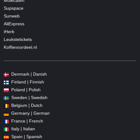
Molecaten
Supspace
Sunweb
AliExpress
iHerb
Leukstetickets
Koffievoordeel.nl
Denmark | Danish
Finland | Finnish
Poland | Polish
Sweden | Swedish
Belgium | Dutch
Germany | German
France | French
Italy | Italian
Spain | Spanish