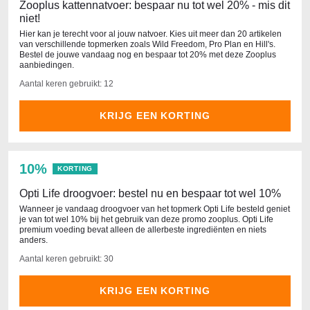
Zooplus kattennatvoer: bespaar nu tot wel 20% - mis dit
niet!
Hier kan je terecht voor al jouw natvoer. Kies uit meer dan 20 artikelen
van verschillende topmerken zoals Wild Freedom, Pro Plan en Hill's.
Bestel de jouwe vandaag nog en bespaar tot 20% met deze Zooplus
aanbiedingen.
Aantal keren gebruikt: 12
KRIJG EEN KORTING
10%
KORTING
Opti Life droogvoer: bestel nu en bespaar tot wel 10%
Wanneer je vandaag droogvoer van het topmerk Opti Life besteld geniet
je van tot wel 10% bij het gebruik van deze promo zooplus. Opti Life
premium voeding bevat alleen de allerbeste ingrediënten en niets
anders.
Aantal keren gebruikt: 30
KRIJG EEN KORTING