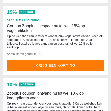
15%
KORTING
SPECIALE AANBIEDING
Coupon Zooplus: bespaar nu tot wel 15% op
vogelartikelen
Op de webshop kan je terecht voor al jouw vogel artikelen van, voer tot
speelgoed. Kies uit meer dan 100 artikelen van topmerken zoals
Lillebro. Bestel de jouwe vandaag en bespaar tot wel 15% op je
aankoop
Aantal keren gebruikt: 18
KRIJG EEN KORTING
10%
KORTING
Zooplus coupon: ontvang nu tot wel 10% op
knaagdieren voer
Op zoek naar gezonde voer voor jouw knaagdier? Op de webshop kan
je het allemaal vinden, of je nu een muis, chinchilla, konijn of fret hebt.