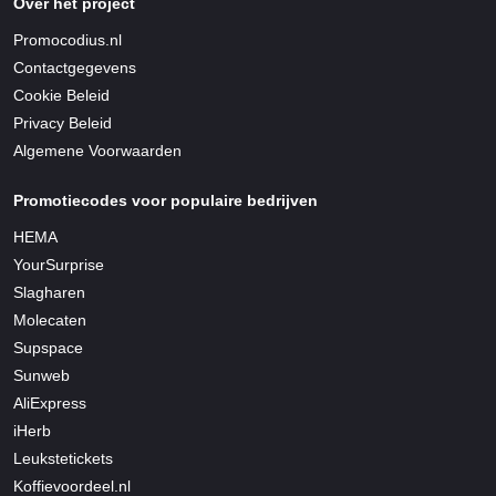
Over het project
Promocodius.nl
Contactgegevens
Cookie Beleid
Privacy Beleid
Algemene Voorwaarden
Promotiecodes voor populaire bedrijven
HEMA
YourSurprise
Slagharen
Molecaten
Supspace
Sunweb
AliExpress
iHerb
Leukstetickets
Koffievoordeel.nl