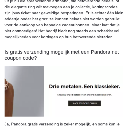
Of je nu die sprankelende armband, die betoverende bedels, of
die elegante ring wilt toevoegen aan je collectie, kortingscodes
zijn jouw ticket naar geweldige besparingen. Er is echter één klein
addertje onder het gras: ze kunnen helaas niet worden gebruikt
voor de aankoop van bepaalde cadeaubonnen. Maar laat dat je
niet ontmoedigen! Het bedrijf biedt nog steeds een schatkist vol
mogelijkheden voor kortingen op hun betoverende sieraden.
Is gratis verzending mogelijk met een Pandora net
coupon code?
Ja, Pandora gratis verzending is zeker mogelijk, en soms kun je