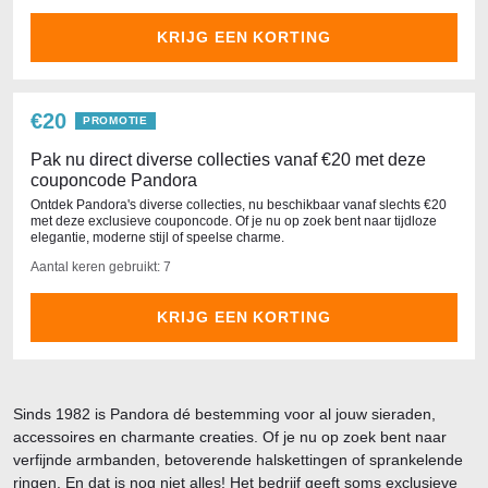
KRIJG EEN KORTING
€20
PROMOTIE
Pak nu direct diverse collecties vanaf €20 met deze
couponcode Pandora
Ontdek Pandora's diverse collecties, nu beschikbaar vanaf slechts €20
met deze exclusieve couponcode. Of je nu op zoek bent naar tijdloze
elegantie, moderne stijl of speelse charme.
Aantal keren gebruikt: 7
KRIJG EEN KORTING
Sinds 1982 is Pandora dé bestemming voor al jouw sieraden,
accessoires en charmante creaties. Of je nu op zoek bent naar
verfijnde armbanden, betoverende halskettingen of sprankelende
ringen. En dat is nog niet alles! Het bedrijf geeft soms exclusieve