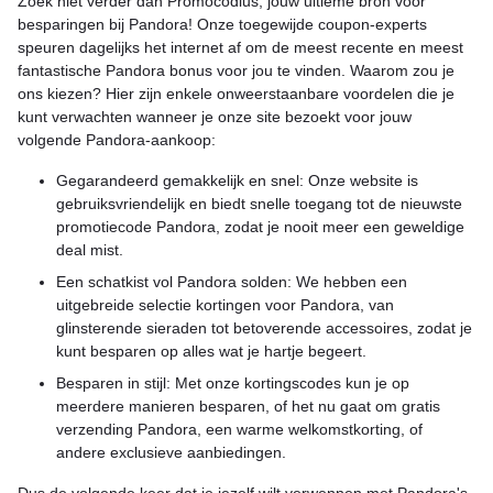
Zoek niet verder dan Promocodius, jouw ultieme bron voor
besparingen bij Pandora! Onze toegewijde coupon-experts
speuren dagelijks het internet af om de meest recente en meest
fantastische Pandora bonus voor jou te vinden. Waarom zou je
ons kiezen? Hier zijn enkele onweerstaanbare voordelen die je
kunt verwachten wanneer je onze site bezoekt voor jouw
volgende Pandora-aankoop:
Gegarandeerd gemakkelijk en snel: Onze website is
gebruiksvriendelijk en biedt snelle toegang tot de nieuwste
promotiecode Pandora, zodat je nooit meer een geweldige
deal mist.
Een schatkist vol Pandora solden: We hebben een
uitgebreide selectie kortingen voor Pandora, van
glinsterende sieraden tot betoverende accessoires, zodat je
kunt besparen op alles wat je hartje begeert.
Besparen in stijl: Met onze kortingscodes kun je op
meerdere manieren besparen, of het nu gaat om gratis
verzending Pandora, een warme welkomstkorting, of
andere exclusieve aanbiedingen.