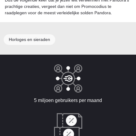
Dus de volgende keer dat je jezelf wilt verwennen met Pandora's
prachtige creaties, vergeet dan niet om Promocodius te
raadplegen voor de meest verleidelijke solden Pandora.
Horloges en sieraden
5 miljoen gebruikers per maand