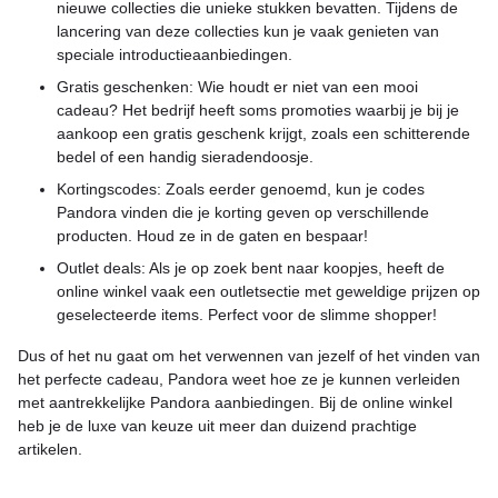
nieuwe collecties die unieke stukken bevatten. Tijdens de
lancering van deze collecties kun je vaak genieten van
speciale introductieaanbiedingen.
Gratis geschenken: Wie houdt er niet van een mooi
cadeau? Het bedrijf heeft soms promoties waarbij je bij je
aankoop een gratis geschenk krijgt, zoals een schitterende
bedel of een handig sieradendoosje.
Kortingscodes: Zoals eerder genoemd, kun je codes
Pandora vinden die je korting geven op verschillende
producten. Houd ze in de gaten en bespaar!
Outlet deals: Als je op zoek bent naar koopjes, heeft de
online winkel vaak een outletsectie met geweldige prijzen op
geselecteerde items. Perfect voor de slimme shopper!
Dus of het nu gaat om het verwennen van jezelf of het vinden van
het perfecte cadeau, Pandora weet hoe ze je kunnen verleiden
met aantrekkelijke Pandora aanbiedingen. Bij de online winkel
heb je de luxe van keuze uit meer dan duizend prachtige
artikelen.