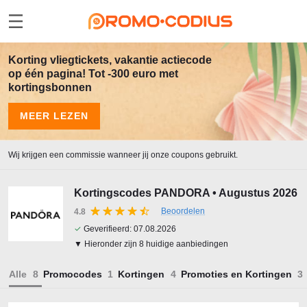
Korting vliegtickets, vakantie actiecode
op één pagina! Tot -300 euro met
kortingsbonnen
MEER LEZEN
Wij krijgen een commissie wanneer jij onze coupons gebruikt.
Kortingscodes PANDORA • Augustus 2026
Beoordelen
4.8
✓
Geverifieerd:
07.08.2026
▼ Hieronder zijn 8 huidige aanbiedingen
Alle
Promocodes
Kortingen
Promoties en Kortingen