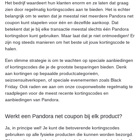
Het bedrijf waardeert hun klanten enorm en ze laten dat graag
zien door regelmatig kortingscodes aan te bieden. Het is echter
belangrijk om te weten dat je meestal niet meerdere Pandora net
coupon kunt stapelen voor één en dezelfde aankoop. Dat
betekent dat je bij elke transactie meestal slechts één Pandora
kortingsbon kunt gebruiken. Maar laat dat je niet ontmoedigen! Er
zijn nog steeds manieren om het beste uit jouw kortingscode te
halen.
Een slimme strategie is om te wachten op speciale aanbiedingen
of kortingscodes die je de grootste besparingen bieden. Denk
aan kortingen op bepaalde productcategorieën,
seizoensuitverkopen, of speciale evenementen zoals Black
Friday. Ook raden we aan om onze couponwebsite regelmatig te
raadplegen voor de meest recente kortingscodes en
aanbiedingen van Pandora.
Werkt een Pandora net coupon bij elk product?
Ja, in principe wel! Je kunt die betoverende kortingscodes
gebruiken op alle fysieke producten die kunnen worden bezorgd.