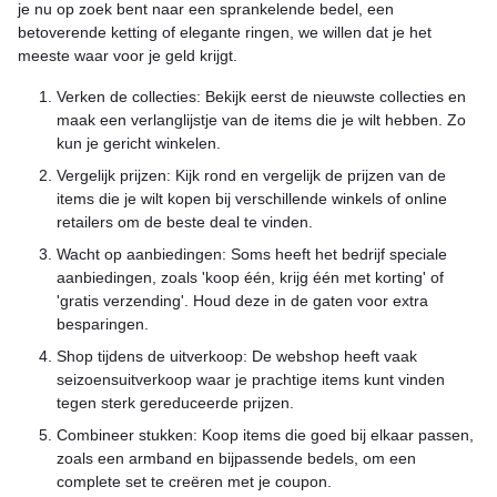
je nu op zoek bent naar een sprankelende bedel, een
betoverende ketting of elegante ringen, we willen dat je het
meeste waar voor je geld krijgt.
Verken de collecties: Bekijk eerst de nieuwste collecties en
maak een verlanglijstje van de items die je wilt hebben. Zo
kun je gericht winkelen.
Vergelijk prijzen: Kijk rond en vergelijk de prijzen van de
items die je wilt kopen bij verschillende winkels of online
retailers om de beste deal te vinden.
Wacht op aanbiedingen: Soms heeft het bedrijf speciale
aanbiedingen, zoals 'koop één, krijg één met korting' of
'gratis verzending'. Houd deze in de gaten voor extra
besparingen.
Shop tijdens de uitverkoop: De webshop heeft vaak
seizoensuitverkoop waar je prachtige items kunt vinden
tegen sterk gereduceerde prijzen.
Combineer stukken: Koop items die goed bij elkaar passen,
zoals een armband en bijpassende bedels, om een
complete set te creëren met je coupon.