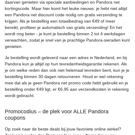
daarvan genieten via speciale aanbiedingen en Pandora net
kortingscode. Maar hier komt het leuke nieuws: je hebt niet altijd
een Pandora net discount code nodig om gratis verzending te
krijgen. Als je bestelling een totaalbedrag van €49 of meer
bereikt, profiteer je automatisch van gratis verzending! En het
wordt nog beter - je kunt je bestelling binnen 2 tot 4 werkdagen
verwachten, zodat je snel van je prachtige Pandora-sieraden kunt
genieten.
Je bestelling wordt geleverd naar een adres in Nederland, en bij
Pandora kun je altijd op hun tevredenheidsgarantie rekenen. Als
je om welke reden dan ook niet helemaal tevreden bent, kun je je
bestelling binnen 30 dagen retourneren. Houd er wel rekening
mee dat als je geen Pandora net promo code hebt gebruikt en je
bestelling onder €49 ligt, er €6,95 aan verzendkosten in rekening
wordt gebracht.
Promocodius – de plek voor ALLE Pandora
coupons
Op zoek naar de beste deals bij jouw favoriete online winkel?