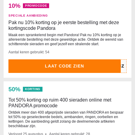
10%
PROMOCODE
SPECIALE AANBIEDING
Pak nu 10% korting op je eerste bestelling met deze
kortingscode Pandora
Maak een sprankelend begin met Pandora! Pak nu 10% korting op je
allereerste bestelling met deze geweldige actie. Ontdek de wereld van
schitterende sieraden en geef jezelf een stralende start.
Aantal keren gebruikt: 54
LAAT CODE ZIEN
50%
KORTING
Tot 50% korting op ruim 400 sieraden online met
PANDORA promocode
Ontdek meer dan 400 afgeprijsde sieraden van PANDORA en bespaar
tot 50% op geselecteerde bedels, armbanden, ringen, oorbellen en
kettingen. De aanbieding geldt zolang de deelnemende artikelen
beschikbaar zijn.
Verloopt
25 augustus
Aantal keren gebruikt: 28