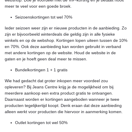
webshop. Doe je voordeel met de VIP-korting en je betaalt nooit
meer te veel voor een goede broek.
Seizoenskortingen tot wel 70%
Ieder seizoen weer zijn er nieuwe producten in de aanbieding. Zo
zijn er bijvoorbeeld winterdeals die geldig zijn in alle fysieke
winkels en op de webshop. Kortingen lopen uiteen tussen de 10%
en 70%. Ook deze aanbieding kan worden gebruikt in verband
met andere kortingen op de website. Houd de website in de
gaten en je hoeft geen deal meer te missen.
Bundelkortingen 1 + 1 gratis
Wie had gedacht dat groter inkopen meer voordeel zou
opleveren? Bij Jeans Centre krijg je de mogelijkheid om bij
meerdere aankoop een extra product gratis te ontvangen.
Daarnaast worden er kortingen aangeboden wanneer je twee
producten tegelijkertijd koopt. Denk eraan dat deze aanbieding
alleen werkt voor producten die hiervoor in aanmerking komen.
Outlet kortingen tot wel 50%