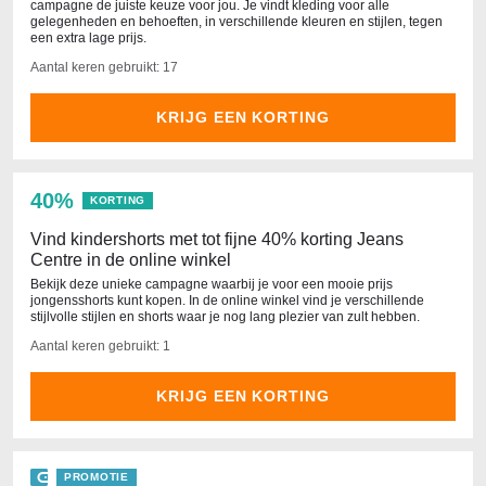
campagne de juiste keuze voor jou. Je vindt kleding voor alle
gelegenheden en behoeften, in verschillende kleuren en stijlen, tegen
een extra lage prijs.
Aantal keren gebruikt: 17
KRIJG EEN KORTING
40%
KORTING
Vind kindershorts met tot fijne 40% korting Jeans
Centre in de online winkel
Bekijk deze unieke campagne waarbij je voor een mooie prijs
jongensshorts kunt kopen. In de online winkel vind je verschillende
stijlvolle stijlen en shorts waar je nog lang plezier van zult hebben.
Aantal keren gebruikt: 1
KRIJG EEN KORTING
PROMOTIE