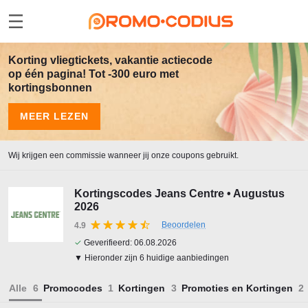
Korting vliegtickets, vakantie actiecode
op één pagina! Tot -300 euro met
kortingsbonnen
MEER LEZEN
Wij krijgen een commissie wanneer jij onze coupons gebruikt.
Kortingscodes Jeans Centre • Augustus
2026
Beoordelen
4.9
✓
Geverifieerd:
06.08.2026
▼ Hieronder zijn 6 huidige aanbiedingen
Alle
Promocodes
Kortingen
Promoties en Kortingen