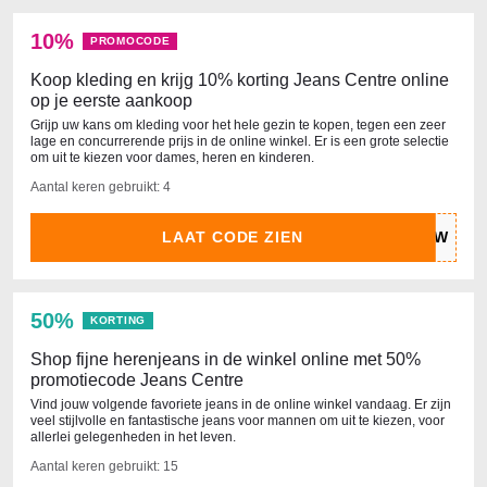
10%
PROMOCODE
Koop kleding en krijg 10% korting Jeans Centre online
op je eerste aankoop
Grijp uw kans om kleding voor het hele gezin te kopen, tegen een zeer
lage en concurrerende prijs in de online winkel. Er is een grote selectie
om uit te kiezen voor dames, heren en kinderen.
Aantal keren gebruikt: 4
LAAT CODE ZIEN
50%
KORTING
Shop fijne herenjeans in de winkel online met 50%
promotiecode Jeans Centre
Vind jouw volgende favoriete jeans in de online winkel vandaag. Er zijn
veel stijlvolle en fantastische jeans voor mannen om uit te kiezen, voor
allerlei gelegenheden in het leven.
Aantal keren gebruikt: 15