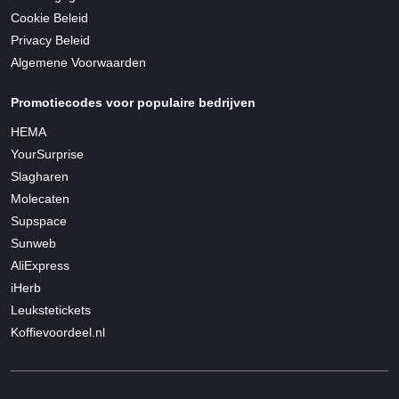
Cookie Beleid
Privacy Beleid
Algemene Voorwaarden
Promotiecodes voor populaire bedrijven
HEMA
YourSurprise
Slagharen
Molecaten
Supspace
Sunweb
AliExpress
iHerb
Leukstetickets
Koffievoordeel.nl