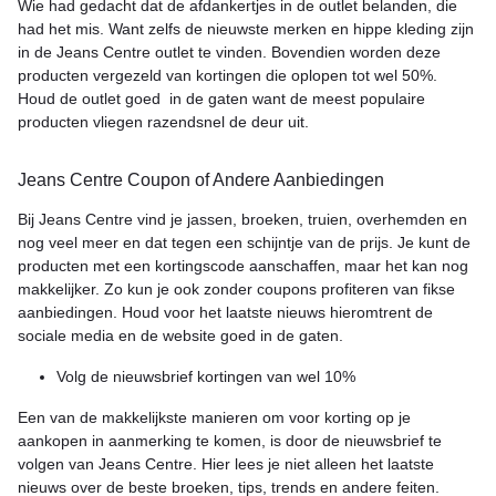
Wie had gedacht dat de afdankertjes in de outlet belanden, die
had het mis. Want zelfs de nieuwste merken en hippe kleding zijn
in de Jeans Centre outlet te vinden. Bovendien worden deze
producten vergezeld van kortingen die oplopen tot wel 50%.
Houd de outlet goed in de gaten want de meest populaire
producten vliegen razendsnel de deur uit.
Jeans Centre Coupon of Andere Aanbiedingen
Bij Jeans Centre vind je jassen, broeken, truien, overhemden en
nog veel meer en dat tegen een schijntje van de prijs. Je kunt de
producten met een kortingscode aanschaffen, maar het kan nog
makkelijker. Zo kun je ook zonder coupons profiteren van fikse
aanbiedingen. Houd voor het laatste nieuws hieromtrent de
sociale media en de website goed in de gaten.
Volg de nieuwsbrief kortingen van wel 10%
Een van de makkelijkste manieren om voor korting op je
aankopen in aanmerking te komen, is door de nieuwsbrief te
volgen van Jeans Centre. Hier lees je niet alleen het laatste
nieuws over de beste broeken, tips, trends en andere feiten.