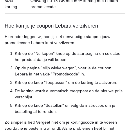
50%
Ontvang nu 15 GB met 50% korting met Lebara
korting
promotiecode
Hoe kan je je coupon Lebara verzilveren
Hieronder leggen wij hoe jij in 4 eenvoudige stappen jouw
promotiecode Lebara kunt verzilveren:
Klik op de "Nu kopen" knop op de startpagina en selecteer
het product dat je wilt kopen.
Op de pagina "Mijn winkelwagen", voer je de coupon
Lebara in het vakje "Promotiecode" in.
Klik op de knop "Toepassen" om de korting te activeren.
De korting wordt automatisch toegepast en de nieuwe prijs
verschijnt.
Klik op de knop "Bestellen" en volg de instructies om je
bestelling af te ronden.
Zo simpel is het! Vergeet niet om je kortingscode in te voeren
voordat je je bestelling afrondt. Als je problemen hebt bij het