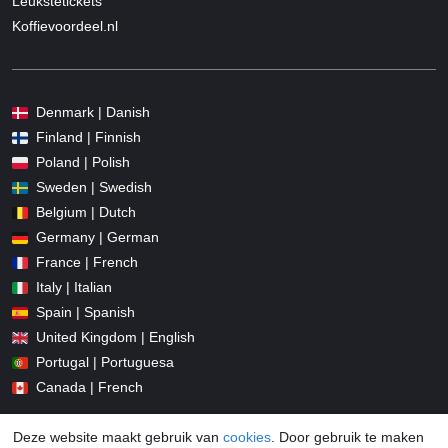
Leukstetickets
Koffievoordeel.nl
Denmark | Danish
Finland | Finnish
Poland | Polish
Sweden | Swedish
Belgium | Dutch
Germany | German
France | French
Italy | Italian
Spain | Spanish
United Kingdom | English
Portugal | Portuguesa
Canada | French
Deze website maakt gebruik van
cookies
. Door gebruik te maken