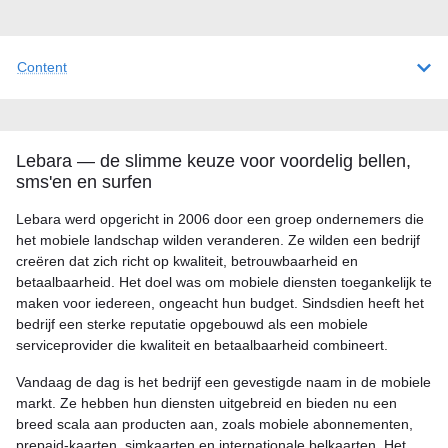
Content
Lebara — de slimme keuze voor voordelig bellen,
sms'en en surfen
Lebara werd opgericht in 2006 door een groep ondernemers die
het mobiele landschap wilden veranderen. Ze wilden een bedrijf
creëren dat zich richt op kwaliteit, betrouwbaarheid en
betaalbaarheid. Het doel was om mobiele diensten toegankelijk te
maken voor iedereen, ongeacht hun budget. Sindsdien heeft het
bedrijf een sterke reputatie opgebouwd als een mobiele
serviceprovider die kwaliteit en betaalbaarheid combineert.
Vandaag de dag is het bedrijf een gevestigde naam in de mobiele
markt. Ze hebben hun diensten uitgebreid en bieden nu een
breed scala aan producten aan, zoals mobiele abonnementen,
prepaid-kaarten, simkaarten en internationale belkaarten. Het