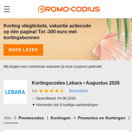
Korting vliegtickets, vakantie actiecode
op één pagina! Tot -300 euro met
kortingsbonnen
MEER LEZEN
Wij krijgen een commissie wanneer jij onze coupons gebruikt.
Kortingscodes Lebara • Augustus 2026
Beoordelen
4.8
✓
Geverifieerd:
04.08.2026
▼ Hieronder zijn 6 huidige aanbiedingen
Alle
Promocodes
Kortingen
Promoties en Kortingen