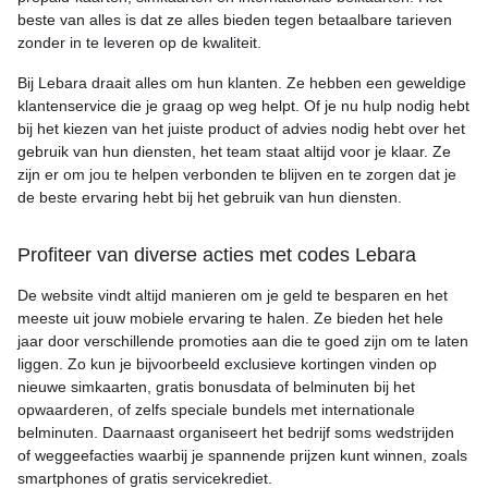
beste van alles is dat ze alles bieden tegen betaalbare tarieven
zonder in te leveren op de kwaliteit.
Bij Lebara draait alles om hun klanten. Ze hebben een geweldige
klantenservice die je graag op weg helpt. Of je nu hulp nodig hebt
bij het kiezen van het juiste product of advies nodig hebt over het
gebruik van hun diensten, het team staat altijd voor je klaar. Ze
zijn er om jou te helpen verbonden te blijven en te zorgen dat je
de beste ervaring hebt bij het gebruik van hun diensten.
Profiteer van diverse acties met codes Lebara
De website vindt altijd manieren om je geld te besparen en het
meeste uit jouw mobiele ervaring te halen. Ze bieden het hele
jaar door verschillende promoties aan die te goed zijn om te laten
liggen. Zo kun je bijvoorbeeld exclusieve kortingen vinden op
nieuwe simkaarten, gratis bonusdata of belminuten bij het
opwaarderen, of zelfs speciale bundels met internationale
belminuten. Daarnaast organiseert het bedrijf soms wedstrijden
of weggeefacties waarbij je spannende prijzen kunt winnen, zoals
smartphones of gratis servicekrediet.