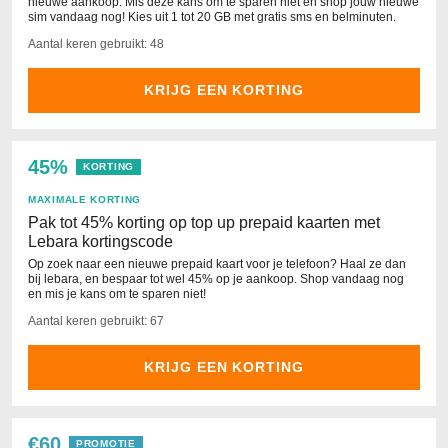
nieuwe aankoop. Mis deze kans om te sparen niet en shop jouw nieuwe
sim vandaag nog! Kies uit 1 tot 20 GB met gratis sms en belminuten.
Aantal keren gebruikt: 48
KRIJG EEN KORTING
45%
KORTING
MAXIMALE KORTING
Pak tot 45% korting op top up prepaid kaarten met
Lebara kortingscode
Op zoek naar een nieuwe prepaid kaart voor je telefoon? Haal ze dan
bij lebara, en bespaar tot wel 45% op je aankoop. Shop vandaag nog
en mis je kans om te sparen niet!
Aantal keren gebruikt: 67
KRIJG EEN KORTING
€60
PROMOTIE