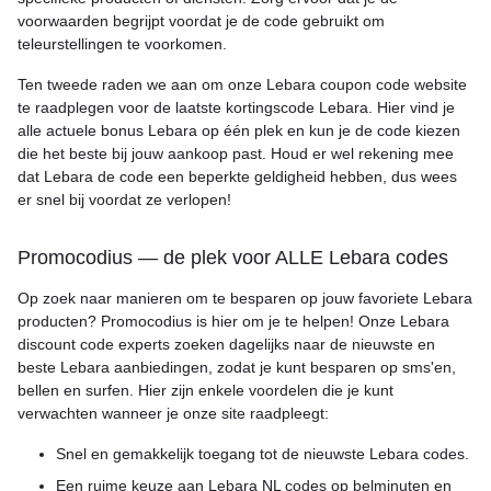
voorwaarden begrijpt voordat je de code gebruikt om
teleurstellingen te voorkomen.
Ten tweede raden we aan om onze Lebara coupon code website
te raadplegen voor de laatste kortingscode Lebara. Hier vind je
alle actuele bonus Lebara op één plek en kun je de code kiezen
die het beste bij jouw aankoop past. Houd er wel rekening mee
dat Lebara de code een beperkte geldigheid hebben, dus wees
er snel bij voordat ze verlopen!
Promocodius — de plek voor ALLE Lebara codes
Op zoek naar manieren om te besparen op jouw favoriete Lebara
producten? Promocodius is hier om je te helpen! Onze Lebara
discount code experts zoeken dagelijks naar de nieuwste en
beste Lebara aanbiedingen, zodat je kunt besparen op sms'en,
bellen en surfen. Hier zijn enkele voordelen die je kunt
verwachten wanneer je onze site raadpleegt:
Snel en gemakkelijk toegang tot de nieuwste Lebara codes.
Een ruime keuze aan Lebara NL codes op belminuten en