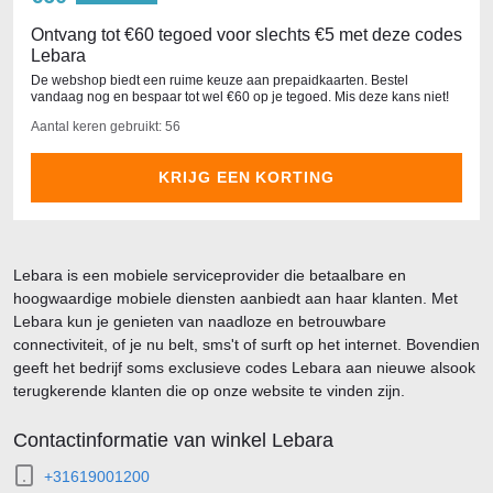
Ontvang tot €60 tegoed voor slechts €5 met deze codes
Lebara
De webshop biedt een ruime keuze aan prepaidkaarten. Bestel
vandaag nog en bespaar tot wel €60 op je tegoed. Mis deze kans niet!
Aantal keren gebruikt: 56
KRIJG EEN KORTING
Lebara is een mobiele serviceprovider die betaalbare en
hoogwaardige mobiele diensten aanbiedt aan haar klanten. Met
Lebara kun je genieten van naadloze en betrouwbare
connectiviteit, of je nu belt, sms't of surft op het internet. Bovendien
geeft het bedrijf soms exclusieve codes Lebara aan nieuwe alsook
terugkerende klanten die op onze website te vinden zijn.
Contactinformatie van winkel Lebara
+31619001200