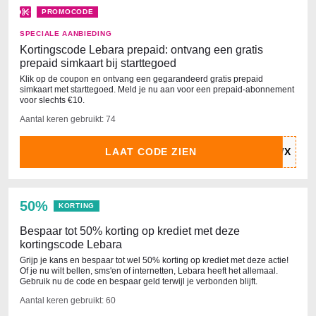
PROMOCODE
SPECIALE AANBIEDING
Kortingscode Lebara prepaid: ontvang een gratis
prepaid simkaart bij starttegoed
Klik op de coupon en ontvang een gegarandeerd gratis prepaid
simkaart met starttegoed. Meld je nu aan voor een prepaid-abonnement
voor slechts €10.
Aantal keren gebruikt: 74
LAAT CODE ZIEN
50%
KORTING
Bespaar tot 50% korting op krediet met deze
kortingscode Lebara
Grijp je kans en bespaar tot wel 50% korting op krediet met deze actie!
Of je nu wilt bellen, sms'en of internetten, Lebara heeft het allemaal.
Gebruik nu de code en bespaar geld terwijl je verbonden blijft.
Aantal keren gebruikt: 60