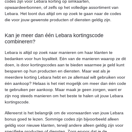
codes zijn voor Lebara korting op simkaarten,
opwaardeerbonnen, of zelfs op het volledige assortiment van
Lebara. Het loont dus altijd om op zoek te gaan naar de codes
die voor jouw gewenste producten of diensten geldig zijn.
Kan je meer dan één Lebara kortingscode
combineren?
Lebara is altijd op zoek naar manieren om haar klanten te
bedanken voor hun loyaliteit. Eén van de manieren waarop ze dit
doen, is door kortingscodes aan te bieden waarmee je geld kunt
besparen op hun producten en diensten. Maar wat als je
meerdere korting Lebara hebt en ze allemaal wilt gebruiken voor
één aankoop? Helaas is het niet mogelijk om meer dan één code
te gebruiken per aankoop. Maar maak je geen zorgen, want er
zijn nog steeds manieren om het beste te halen uit jouw Lebara
kortingscode.
Allereerst is het belangrijk om de voorwaarden van jouw Lebara
bonus goed te lezen. Sommige codes zijn bijvoorbeeld alleen
geldig voor nieuwe klanten, terwijl andere alleen geldig zijn voor
specifieke producten of diensten. Zorg ervoor dat je de