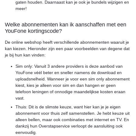
gaten houden. Daarnaast kan je ook je bundels wijzigen en
meer!
Welke abonnementen kan ik aanschaffen met een
YouFone kortingscode?
De online webshop heeft verschillende abonnementen waaruit je
kan kiezen. Hieronder zijn een paar voorbeelden van degene dat
je bij hun kan vinden:
Sim only: Vanuit 3 andere providers is deze aanbod van
YouFone véél beter en sneller namens de download en
uploadsnelheid. Wanneer je voor een sim only abonnement
kiest, kies je alleen voor sim en dan hangen er geen
telefoon leningen of onnodige maandelijkse kosten eraan
vast.
Thuis: Dit is de slimste keuze, want hier kan je je eigen
abonnement voor thuis zelf samenstellen. Je hebt keuze uit
alleen bellen, maar ook combinaties met internet en TV. En
dankzij hun Overstapservice verloopt de aansluiting ook
eenvoudig.