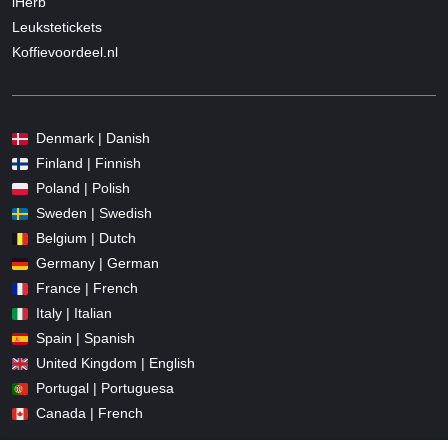
iHerb
Leukstetickets
Koffievoordeel.nl
Denmark | Danish
Finland | Finnish
Poland | Polish
Sweden | Swedish
Belgium | Dutch
Germany | German
France | French
Italy | Italian
Spain | Spanish
United Kingdom | English
Portugal | Portuguesa
Canada | French