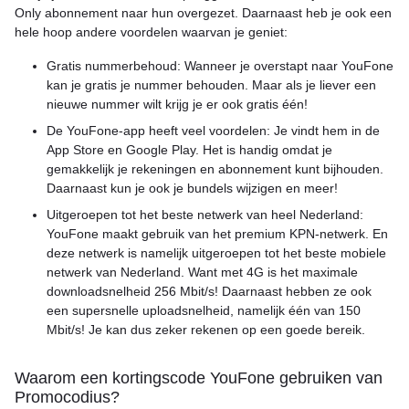
Only abonnement naar hun overgezet. Daarnaast heb je ook een
hele hoop andere voordelen waarvan je geniet:
Gratis nummerbehoud: Wanneer je overstapt naar YouFone
kan je gratis je nummer behouden. Maar als je liever een
nieuwe nummer wilt krijg je er ook gratis één!
De YouFone-app heeft veel voordelen: Je vindt hem in de
App Store en Google Play. Het is handig omdat je
gemakkelijk je rekeningen en abonnement kunt bijhouden.
Daarnaast kun je ook je bundels wijzigen en meer!
Uitgeroepen tot het beste netwerk van heel Nederland:
YouFone maakt gebruik van het premium KPN-netwerk. En
deze netwerk is namelijk uitgeroepen tot het beste mobiele
netwerk van Nederland. Want met 4G is het maximale
downloadsnelheid 256 Mbit/s! Daarnaast hebben ze ook
een supersnelle uploadsnelheid, namelijk één van 150
Mbit/s! Je kan dus zeker rekenen op een goede bereik.
Waarom een kortingscode YouFone gebruiken van
Promocodius?