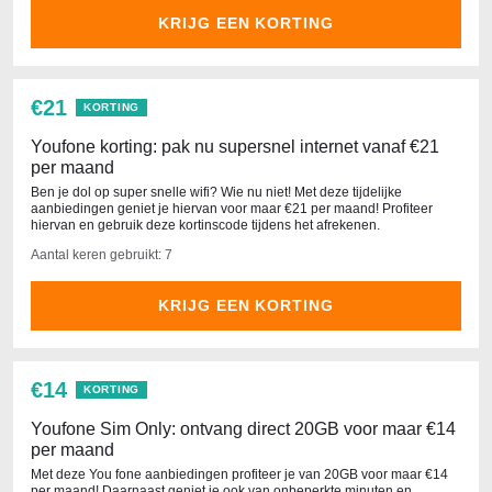
KRIJG EEN KORTING
€21
KORTING
Youfone korting: pak nu supersnel internet vanaf €21
per maand
Ben je dol op super snelle wifi? Wie nu niet! Met deze tijdelijke
aanbiedingen geniet je hiervan voor maar €21 per maand! Profiteer
hiervan en gebruik deze kortinscode tijdens het afrekenen.
Aantal keren gebruikt: 7
KRIJG EEN KORTING
€14
KORTING
Youfone Sim Only: ontvang direct 20GB voor maar €14
per maand
Met deze You fone aanbiedingen profiteer je van 20GB voor maar €14
per maand! Daarnaast geniet je ook van onbeperkte minuten en