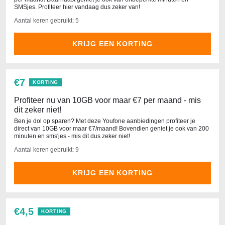
SMSjes. Profiteer hier vandaag dus zeker van!
Aantal keren gebruikt: 5
KRIJG EEN KORTING
€7
KORTING
Profiteer nu van 10GB voor maar €7 per maand - mis
dit zeker niet!
Ben je dol op sparen? Met deze Youfone aanbiedingen profiteer je
direct van 10GB voor maar €7/maand! Bovendien geniet je ook van 200
minuten en sms'jes - mis dit dus zeker niet!
Aantal keren gebruikt: 9
KRIJG EEN KORTING
€4,5
KORTING