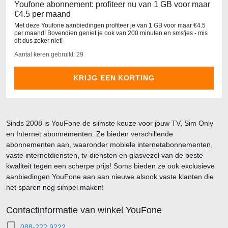
Youfone abonnement: profiteer nu van 1 GB voor maar
€4.5 per maand
Met deze Youfone aanbiedingen profiteer je van 1 GB voor maar €4.5
per maand! Bovendien geniet je ook van 200 minuten en sms'jes - mis
dit dus zeker niet!
Aantal keren gebruikt: 29
KRIJG EEN KORTING
Sinds 2008 is YouFone de slimste keuze voor jouw TV, Sim Only
en Internet abonnementen. Ze bieden verschillende
abonnementen aan, waaronder mobiele internetabonnementen,
vaste internetdiensten, tv-diensten en glasvezel van de beste
kwaliteit tegen een scherpe prijs! Soms bieden ze ook exclusieve
aanbiedingen YouFone aan aan nieuwe alsook vaste klanten die
het sparen nog simpel maken!
Contactinformatie van winkel YouFone
088-222 9222