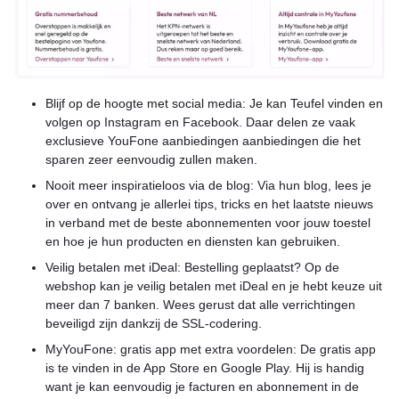
Blijf op de hoogte met social media: Je kan Teufel vinden en
volgen op Instagram en Facebook. Daar delen ze vaak
exclusieve YouFone aanbiedingen aanbiedingen die het
sparen zeer eenvoudig zullen maken.
Nooit meer inspiratieloos via de blog: Via hun blog, lees je
over en ontvang je allerlei tips, tricks en het laatste nieuws
in verband met de beste abonnementen voor jouw toestel
en hoe je hun producten en diensten kan gebruiken.
Veilig betalen met iDeal: Bestelling geplaatst? Op de
webshop kan je veilig betalen met iDeal en je hebt keuze uit
meer dan 7 banken. Wees gerust dat alle verrichtingen
beveiligd zijn dankzij de SSL-codering.
MyYouFone: gratis app met extra voordelen: De gratis app
is te vinden in de App Store en Google Play. Hij is handig
want je kan eenvoudig je facturen en abonnement in de