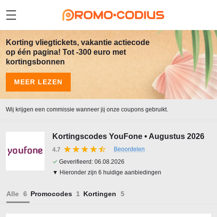
Korting vliegtickets, vakantie actiecode
op één pagina! Tot -300 euro met
kortingsbonnen
MEER LEZEN
Wij krijgen een commissie wanneer jij onze coupons gebruikt.
Kortingscodes YouFone • Augustus 2026
Beoordelen
4.7
✓
Geverifieerd:
06.08.2026
▼ Hieronder zijn 6 huidige aanbiedingen
Alle
Promocodes
Kortingen