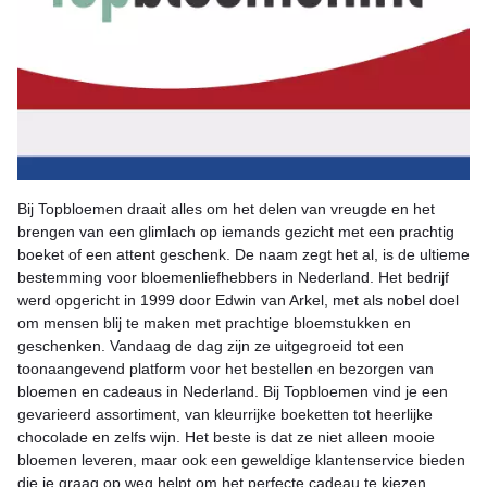
Bij Topbloemen draait alles om het delen van vreugde en het
brengen van een glimlach op iemands gezicht met een prachtig
boeket of een attent geschenk. De naam zegt het al, is de ultieme
bestemming voor bloemenliefhebbers in Nederland. Het bedrijf
werd opgericht in 1999 door Edwin van Arkel, met als nobel doel
om mensen blij te maken met prachtige bloemstukken en
geschenken. Vandaag de dag zijn ze uitgegroeid tot een
toonaangevend platform voor het bestellen en bezorgen van
bloemen en cadeaus in Nederland. Bij Topbloemen vind je een
gevarieerd assortiment, van kleurrijke boeketten tot heerlijke
chocolade en zelfs wijn. Het beste is dat ze niet alleen mooie
bloemen leveren, maar ook een geweldige klantenservice bieden
die je graag op weg helpt om het perfecte cadeau te kiezen.