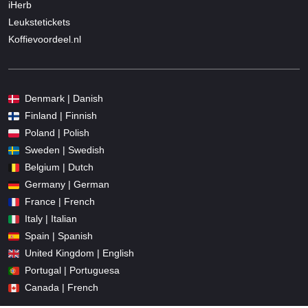
iHerb
Leukstetickets
Koffievoordeel.nl
Denmark | Danish
Finland | Finnish
Poland | Polish
Sweden | Swedish
Belgium | Dutch
Germany | German
France | French
Italy | Italian
Spain | Spanish
United Kingdom | English
Portugal | Portuguesa
Canada | French