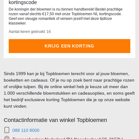
kortingscode
De koningin der bloemen is nu binnen handbereik! Bestel prachtige
rozen vanaf slechts €17,50 met onze Topbloemen NL kortingscode.
Geef een vleugje romantiek of verwen jezelf met deze tijdloze
klassieker.
Aantal keren gebruikt: 16
KRIJG EEN KORTING
Sinds 1999 kan je bij Topbloemen terecht voor al jouw bloemen,
boeketten en cadeaus. Of je nu op zoek bent naar prachtige rozen
of vrolijke tulpen. Bij de online winkel heb je keuze uit meer dan
1.000 verschillende bloemstukken en cadeauopties, en soms geeft
het bedrijf exclusieve korting Topbloemen die je op onze website
kunt vinden.
Contactinformatie van winkel Topbloemen
088 110 8000