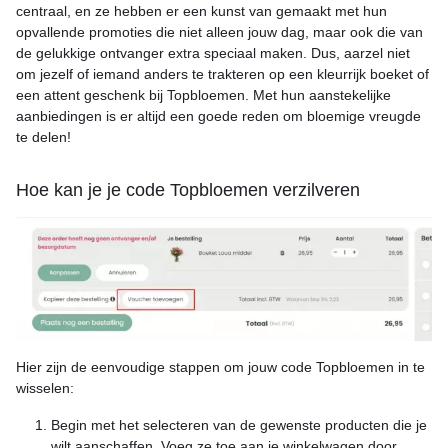
centraal, en ze hebben er een kunst van gemaakt met hun
opvallende promoties die niet alleen jouw dag, maar ook die van
de gelukkige ontvanger extra speciaal maken. Dus, aarzel niet
om jezelf of iemand anders te trakteren op een kleurrijk boeket of
een attent geschenk bij Topbloemen. Met hun aanstekelijke
aanbiedingen is er altijd een goede reden om bloemige vreugde
te delen!
Hoe kan je je code Topbloemen verzilveren
Hier zijn de eenvoudige stappen om jouw code Topbloemen in te
wisselen:
Begin met het selecteren van de gewenste producten die je
wilt aanschaffen. Voeg ze toe aan je winkelwagen door