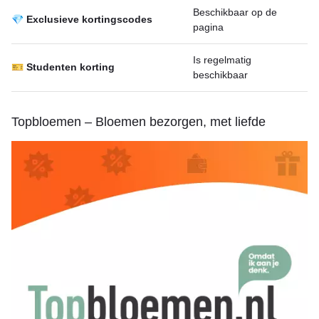
Beschikbaar op de
💎 Exclusieve kortingscodes
pagina
Is regelmatig
🎫 Studenten korting
beschikbaar
Topbloemen – Bloemen bezorgen, met liefde