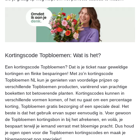
Kortingscode Topbloemen: Wat is het?
Een kortingscode Topbloemen? Dat is je ticket naar geweldige
kortingen en flinke besparingen! Met zo'n kortingscode
Topbloemen NL kun je genieten van voordelige prijzen op
verschillende Topbloemen producten, variërend van prachtige
boeketten tot betoverende planten. Kortingscodes kunnen in
verschillende vormen komen, of het nu gaat om een percentage
korting, Topbloemen gratis bezorging of een speciale deal. Het
beste is dat het gebruik ervan super eenvoudig is. Voer gewoon
de Topbloemen kortingsbon in bij het afrekenen, en voilà, je
bespaart terwijl je iemand verrast met bloemige pracht. Dus houd
je ogen open voor die Topbloemen kortingscodes en maak je
bloemengroet nog specialer!