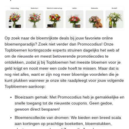
Op zoek naar de bloemrijkste deals bij jouw favoriete online
bloemenparadijs? Zoek niet verder dan Promocodius! Onze
Topbloemen kortingscode experts struinen dagelijks het web af
om de nieuwste en meest betoverende promotiecodes te
ontdekken, zodat jij bij Topbloemen het meeste bloemen voor je
geld krijgt en nooit meer een code hoeft te missen. Maar dat is
nog niet alles, want er zijn nog meer bloemige voordelen die je
kunt plukken wanneer je onze site raadpleegt voor jouw volgende
Topbloemen-aankoop:
Bloeizaam gemak: Met Promocodius heb je gemakkelijke en
snelle toegang tot de nieuwste coupons. Geen gedoe,
gewoon direct besparen!
Bloemencollectie van dromen: We bieden een breed scala
aan kortingen op prachtige boeketten, bloemstukken,