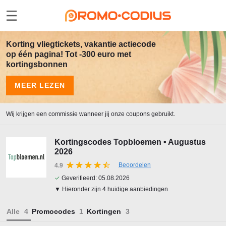
Korting vliegtickets, vakantie actiecode
op één pagina! Tot -300 euro met
kortingsbonnen
MEER LEZEN
Wij krijgen een commissie wanneer jij onze coupons gebruikt.
Kortingscodes Topbloemen • Augustus
2026
Beoordelen
4.9
✓
Geverifieerd:
05.08.2026
▼ Hieronder zijn 4 huidige aanbiedingen
Alle
Promocodes
Kortingen