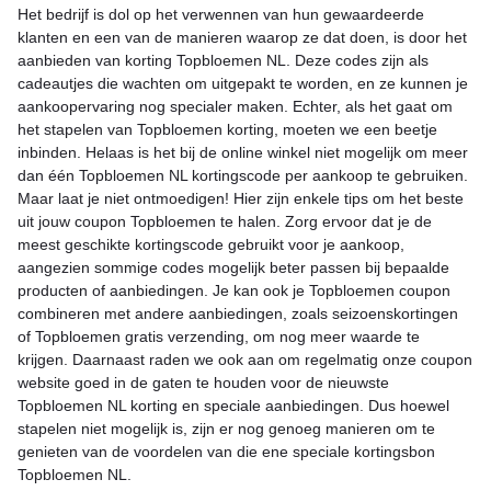
Het bedrijf is dol op het verwennen van hun gewaardeerde
klanten en een van de manieren waarop ze dat doen, is door het
aanbieden van korting Topbloemen NL. Deze codes zijn als
cadeautjes die wachten om uitgepakt te worden, en ze kunnen je
aankoopervaring nog specialer maken. Echter, als het gaat om
het stapelen van Topbloemen korting, moeten we een beetje
inbinden. Helaas is het bij de online winkel niet mogelijk om meer
dan één Topbloemen NL kortingscode per aankoop te gebruiken.
Maar laat je niet ontmoedigen! Hier zijn enkele tips om het beste
uit jouw coupon Topbloemen te halen. Zorg ervoor dat je de
meest geschikte kortingscode gebruikt voor je aankoop,
aangezien sommige codes mogelijk beter passen bij bepaalde
producten of aanbiedingen. Je kan ook je Topbloemen coupon
combineren met andere aanbiedingen, zoals seizoenskortingen
of Topbloemen gratis verzending, om nog meer waarde te
krijgen. Daarnaast raden we ook aan om regelmatig onze coupon
website goed in de gaten te houden voor de nieuwste
Topbloemen NL korting en speciale aanbiedingen. Dus hoewel
stapelen niet mogelijk is, zijn er nog genoeg manieren om te
genieten van de voordelen van die ene speciale kortingsbon
Topbloemen NL.