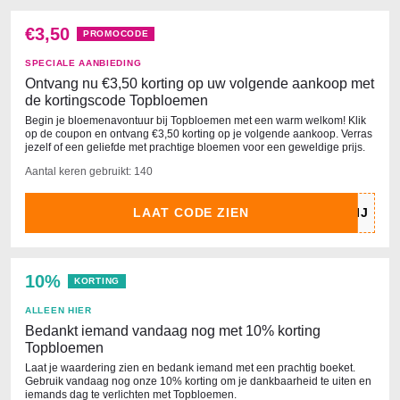
€3,50
PROMOCODE
SPECIALE AANBIEDING
Ontvang nu €3,50 korting op uw volgende aankoop met
de kortingscode Topbloemen
Begin je bloemenavontuur bij Topbloemen met een warm welkom! Klik
op de coupon en ontvang €3,50 korting op je volgende aankoop. Verras
jezelf of een geliefde met prachtige bloemen voor een geweldige prijs.
Aantal keren gebruikt: 140
LAAT CODE ZIEN
10%
KORTING
ALLEEN HIER
Bedankt iemand vandaag nog met 10% korting
Topbloemen
Laat je waardering zien en bedank iemand met een prachtig boeket.
Gebruik vandaag nog onze 10% korting om je dankbaarheid te uiten en
iemands dag te verlichten met Topbloemen.