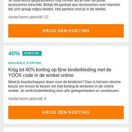
Je outfit wordt gegarandeerd nog mooier als je over de juiste
accessoires beschikt. Bekijk dit aanbod aan accessoires voor mannen
die zich graag netjes kleden. Het aanbod vind je in de winkel.
Aantal keren gebruikt: 12
KRIJG EEN KORTING
40%
KORTING
MAXIMALE KORTING
Krijg tot 40% korting op fijne kinderkleding met de
YOOX code in de winkel online
Moet je boodschappen doen voor de kinderen? Dan is het een slimme
keuze om ervoor te kiezen om met korting te winkelen in de online
winkel. Je vindt kinderkleding voor alle gelegenheden en voorkeuren.
Aantal keren gebruikt: 6
KRIJG EEN KORTING