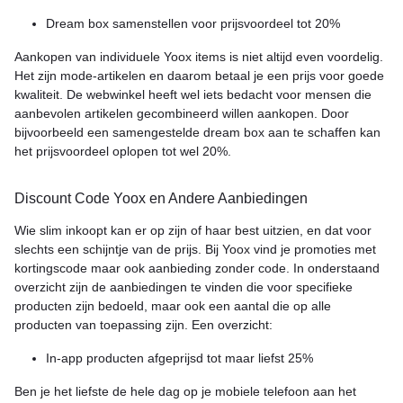
Dream box samenstellen voor prijsvoordeel tot 20%
Aankopen van individuele Yoox items is niet altijd even voordelig.
Het zijn mode-artikelen en daarom betaal je een prijs voor goede
kwaliteit. De webwinkel heeft wel iets bedacht voor mensen die
aanbevolen artikelen gecombineerd willen aankopen. Door
bijvoorbeeld een samengestelde dream box aan te schaffen kan
het prijsvoordeel oplopen tot wel 20%.
Discount Code Yoox en Andere Aanbiedingen
Wie slim inkoopt kan er op zijn of haar best uitzien, en dat voor
slechts een schijntje van de prijs. Bij Yoox vind je promoties met
kortingscode maar ook aanbieding zonder code. In onderstaand
overzicht zijn de aanbiedingen te vinden die voor specifieke
producten zijn bedoeld, maar ook een aantal die op alle
producten van toepassing zijn. Een overzicht:
In-app producten afgeprijsd tot maar liefst 25%
Ben je het liefste de hele dag op je mobiele telefoon aan het