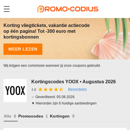
Korting vliegtickets, vakantie actiecode
op één pagina! Tot -300 euro met
kortingsbonnen
MEER LEZEN
Wij krijgen een commissie wanneer jij onze coupons gebruikt.
Kortingscodes YOOX • Augustus 2026
Beoordelen
4.8
✓
Geverifieerd:
05.08.2026
▼ Hieronder zijn 6 huidige aanbiedingen
Alle
Promocodes
Kortingen