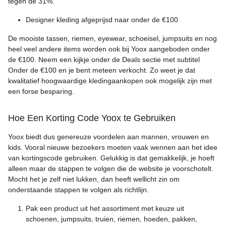
tegen de 31%.
Designer kleding afgeprijsd naar onder de €100
De mooiste tassen, riemen, eyewear, schoeisel, jumpsuits en nog
heel veel andere items worden ook bij Yoox aangeboden onder
de €100. Neem een kijkje onder de Deals sectie met subtitel
Onder de €100 en je bent meteen verkocht. Zo weet je dat
kwalitatief hoogwaardige kledingaankopen ook mogelijk zijn met
een forse besparing.
Hoe Een Korting Code Yoox te Gebruiken
Yoox biedt dus genereuze voordelen aan mannen, vrouwen en
kids. Vooral nieuwe bezoekers moeten vaak wennen aan het idee
van kortingscode gebruiken. Gelukkig is dat gemakkelijk, je hoeft
alleen maar de stappen te volgen die de website je voorschotelt.
Mocht het je zelf niet lukken, dan heeft wellicht zin om
onderstaande stappen te volgen als richtlijn.
Pak een product uit het assortiment met keuze uit
schoenen, jumpsuits, truien, riemen, hoeden, pakken,