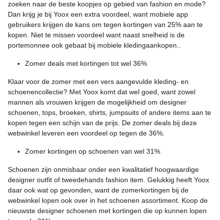
zoeken naar de beste koopjes op gebied van fashion en mode?
Dan krijg je bij Yoox een extra voordeel, want mobiele app
gebruikers krijgen de kans om tegen kortingen van 25% aan te
kopen. Niet te missen voordeel want naast snelheid is de
portemonnee ook gebaat bij mobiele kledingaankopen..
Zomer deals met kortingen tot wel 36%
Klaar voor de zomer met een vers aangevulde kleding- en
schoenencollectie? Met Yoox komt dat wel goed, want zowel
mannen als vrouwen krijgen de mogelijkheid om designer
schoenen, tops, broeken, shirts, jumpsuits of andere items aan te
kopen tegen een schijn van de prijs. De zomer deals bij deze
webwinkel leveren een voordeel op tegen de 36%.
Zomer kortingen op schoenen van wel 31%
Schoenen zijn onmisbaar onder een kwalitatief hoogwaardige
designer outfit of tweedehands fashion item. Gelukkig heeft Yoox
daar ook wat op gevonden, want de zomerkortingen bij de
webwinkel lopen ook over in het schoenen assortiment. Koop de
nieuwste designer schoenen met kortingen die op kunnen lopen