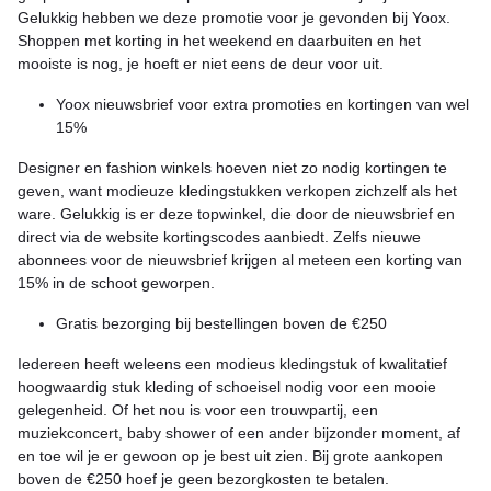
Gelukkig hebben we deze promotie voor je gevonden bij Yoox.
Shoppen met korting in het weekend en daarbuiten en het
mooiste is nog, je hoeft er niet eens de deur voor uit.
Yoox nieuwsbrief voor extra promoties en kortingen van wel
15%
Designer en fashion winkels hoeven niet zo nodig kortingen te
geven, want modieuze kledingstukken verkopen zichzelf als het
ware. Gelukkig is er deze topwinkel, die door de nieuwsbrief en
direct via de website kortingscodes aanbiedt. Zelfs nieuwe
abonnees voor de nieuwsbrief krijgen al meteen een korting van
15% in de schoot geworpen.
Gratis bezorging bij bestellingen boven de €250
Iedereen heeft weleens een modieus kledingstuk of kwalitatief
hoogwaardig stuk kleding of schoeisel nodig voor een mooie
gelegenheid. Of het nou is voor een trouwpartij, een
muziekconcert, baby shower of een ander bijzonder moment, af
en toe wil je er gewoon op je best uit zien. Bij grote aankopen
boven de €250 hoef je geen bezorgkosten te betalen.