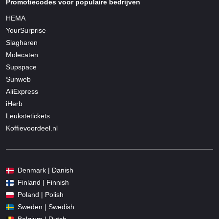
Promotiecodes voor populaire bedrijven
HEMA
YourSurprise
Slagharen
Molecaten
Supspace
Sunweb
AliExpress
iHerb
Leukstetickets
Koffievoordeel.nl
Denmark | Danish
Finland | Finnish
Poland | Polish
Sweden | Swedish