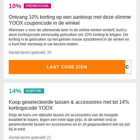
10%
PROMOCODE
Ontvang 10% korting op een aankoop met deze slimme
YOOX couponcode in de winkel
Wanneer u voor de allereerste keer in de online winkel winkelt, kunt u
deze kortingscode eenvoudig gebruiken om 10% korting te krijgen. De
korting is te gebruiken op het gehele mooie assortiment in de winkel en
u kunt hier vandaag al uw keuzes maken.
Aantal keren gebruikt: 33
LAAT CODE ZIEN
14%
KORTING
Koop geselecteerde tassen & accessoires met tot 14%
kortingscode YOOX
Grijp de kans om stijlvolle tassen en accessoires van de hoogste
kwaliteit te kopen, tegen een hele lage prijs. In de winkel vind je
geselecteerde tassen en accessoires en er zit gegarandeerd iets bij dat
bij je past.
Aantal keren gebruikt: 21