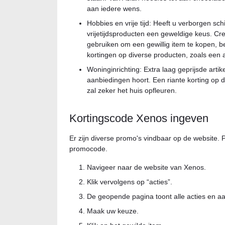
aan iedere wens.
Hobbies en vrije tijd: Heeft u verborgen schi
vrijetijdsproducten een geweldige keus. Crea
gebruiken om een gewillig item te kopen, be
kortingen op diverse producten, zoals een a
Woninginrichting: Extra laag geprijsde artik
aanbiedingen hoort. Een riante korting op 
zal zeker het huis opfleuren.
Kortingscode Xenos ingeven
Er zijn diverse promo's vindbaar op de website.
promocode.
Navigeer naar de website van Xenos.
Klik vervolgens op “acties”.
De geopende pagina toont alle acties en a
Maak uw keuze.