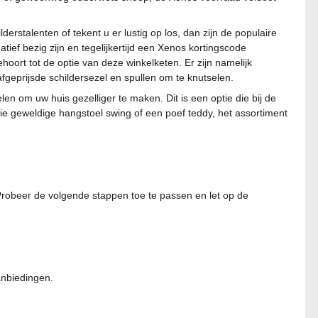
lderstalenten of tekent u er lustig op los, dan zijn de populaire
tief bezig zijn en tegelijkertijd een Xenos kortingscode
hoort tot de optie van deze winkelketen. Er zijn namelijk
fgeprijsde schildersezel en spullen om te knutselen.
elen om uw huis gezelliger te maken. Dit is een optie die bij de
die geweldige hangstoel swing of een poef teddy, het assortiment
 Probeer de volgende stappen toe te passen en let op de
anbiedingen.