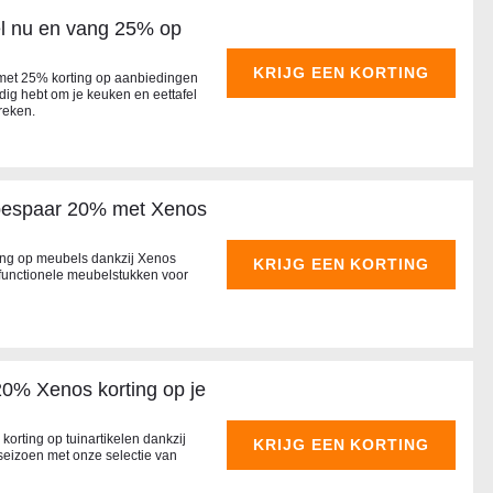
el nu en vang 25% op
KRIJG EEN KORTING
 met 25% korting op aanbiedingen
dig hebt om je keuken en eettafel
reken.
 bespaar 20% met Xenos
ting op meubels dankzij Xenos
KRIJG EEN KORTING
 functionele meubelstukken voor
20% Xenos korting op je
korting op tuinartikelen dankzij
KRIJG EEN KORTING
 seizoen met onze selectie van