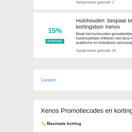
Aantal keren gebruikt: 3
Huishouden: bespaar t
kortingsbon Xenos
15%
Maak het huishouden gemakkelijker
huishoudelijke artikelen met deze
KORTING
praktische en betaalbare oplossing
Aantal keren gebruikt: 16
Content
Xenos Promotiecodes en kortin
🏷️ Maximale korting