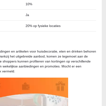
10%
Ja
20% op fysieke locaties
ngen en artikelen voor huisdecoratie, eten en drinken behoren
 Dankzij het uitgebreide aanbod, komen ze tegemoet aan de
e shoppers kunnen profiteren van kortingen op verschillende
n wekelijkse aanbiedingen en promoties. Mocht er een
jk vermeld.