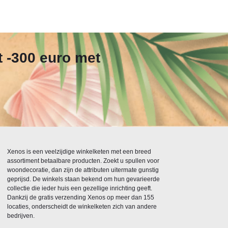
t -300 euro met
Xenos is een veelzijdige winkelketen met een breed
assortiment betaalbare producten. Zoekt u spullen voor
woondecoratie, dan zijn de attributen uitermate gunstig
geprijsd. De winkels staan bekend om hun gevarieerde
collectie die ieder huis een gezellige inrichting geeft.
Dankzij de gratis verzending Xenos op meer dan 155
locaties, onderscheidt de winkelketen zich van andere
bedrijven.