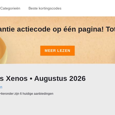
Categorieën
Beste kortingscodes
kantie actiecode op één pagina! To
MEER LEZEN
s Xenos • Augustus 2026
en
Hieronder zijn 6 huidige aanbiedingen