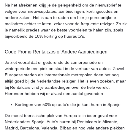
Na het afrekenen krijg je de gelegenheid om de nieuwsbrief te
volgen voor nieuwsupdates, aanbiedingen, kortingscodes en
andere zaken. Het is aan te raden om hier je persoonlijke e-
mailadres achter te laten, zeker voor de frequente reiziger. Zo zie
je namelijk precies waar de beste voordelen te halen zijn, zoals
bijvoorbeeld de 10% korting op huurauto’s.
Code Promo Rentalcars of Andere Aanbiedingen
Je ziet vooral dat er gedurende de zomerperiode en
winterperiode een piek ontstaat in de verhuur van auto’s. Zowel
Europese steden als internationale metropolen doen het nog
altijd goed bij de Nederlandse reiziger. Het is even zoeken, maar
bij Rentalcars vind je aanbiedingen over de hele wereld.
Hieronder hebben wij er alvast een aantal gevonden.
Kortingen van 50% op auto’s die je kunt huren in Spanje
De meest toeristische plek van Europa is in ieder geval voor
Nederlanders Spanje. Auto’s huren bij Rentalcars in Alicante,
Madrid, Barcelona, Valencia, Bilbao en nog vele andere plekken