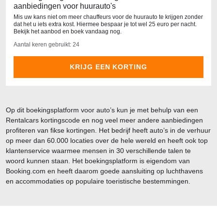
aanbiedingen voor huurauto's
Mis uw kans niet om meer chauffeurs voor de huurauto te krijgen zonder
dat het u iets extra kost. Hiermee bespaar je tot wel 25 euro per nacht.
Bekijk het aanbod en boek vandaag nog.
Aantal keren gebruikt: 24
KRIJG EEN KORTING
Op dit boekingsplatform voor auto’s kun je met behulp van een
Rentalcars kortingscode en nog veel meer andere aanbiedingen
profiteren van fikse kortingen. Het bedrijf heeft auto’s in de verhuur
op meer dan 60.000 locaties over de hele wereld en heeft ook top
klantenservice waarmee mensen in 30 verschillende talen te
woord kunnen staan. Het boekingsplatform is eigendom van
Booking.com en heeft daarom goede aansluiting op luchthavens
en accommodaties op populaire toeristische bestemmingen.