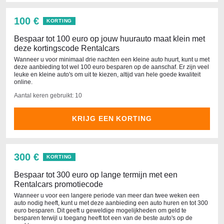
100 €
KORTING
Bespaar tot 100 euro op jouw huurauto maat klein met
deze kortingscode Rentalcars
Wanneer u voor minimaal drie nachten een kleine auto huurt, kunt u met
deze aanbieding tot wel 100 euro besparen op de aanschaf. Er zijn veel
leuke en kleine auto's om uit te kiezen, altijd van hele goede kwaliteit
online.
Aantal keren gebruikt: 10
KRIJG EEN KORTING
300 €
KORTING
Bespaar tot 300 euro op lange termijn met een
Rentalcars promotiecode
Wanneer u voor een langere periode van meer dan twee weken een
auto nodig heeft, kunt u met deze aanbieding een auto huren en tot 300
euro besparen. Dit geeft u geweldige mogelijkheden om geld te
besparen terwijl u toegang heeft tot een van de beste auto's op de