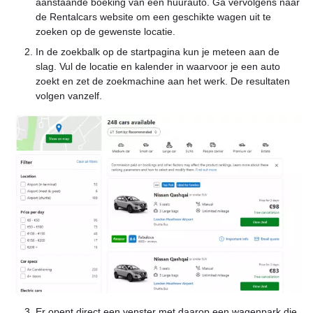
aanstaande boeking van een huurauto. Ga vervolgens naar
de Rentalcars website om een geschikte wagen uit te
zoeken op de gewenste locatie.
In de zoekbalk op de startpagina kun je meteen aan de
slag. Vul de locatie en kalender in waarvoor je een auto
zoekt en zet de zoekmachine aan het werk. De resultaten
volgen vanzelf.
Er opent direct een venster met daarop een wagenpark die