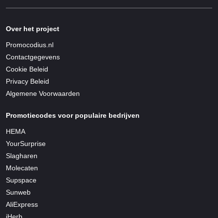
Over het project
Promocodius.nl
Contactgegevens
Cookie Beleid
Privacy Beleid
Algemene Voorwaarden
Promotiecodes voor populaire bedrijven
HEMA
YourSurprise
Slagharen
Molecaten
Supspace
Sunweb
AliExpress
iHerb