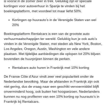
is vooral in de zomer zeer in trek. Gelukkig zijn er speciale
kortingen voor autoverhuur in Spanje te vinden bij het
boekingsplatform, met voordeel tot maar liefst 50%.
Kortingen op huurauto’s in de Verenigde Staten van wel
20%
Boekingsplatform Rentalcars is een van de grootste auto
verhuurmaatschappijen ter wereld. Gelukkig kun je ook auto’s
vinden in de Verenigde Staten, met steden als New York, Boston,
Los Angeles, Oregon, Austin, Washington en vele andere
plaatsen. Met tijdelijke aanbiedingen die oplopen tot 20% blijven
bovendien de huurprijzen binnen de perken.
Rentalcars auto huren in Frankrijk met 10% korting
De Franse Côte d’Azur vindt zeer veel populariteit onder de
Nederlandse bevolking. Maar de afstanden in Frankrijk zijn ook
niet gering, dus de vraag naar een geschikt vervoermiddel blijft
onverminderd hoog, ook buiten het hoogseizoen. Nederlanders
kunnen nu nog profiteren van een 10% korting op huurauto’s in
Frankrijk bij Rentalcars.