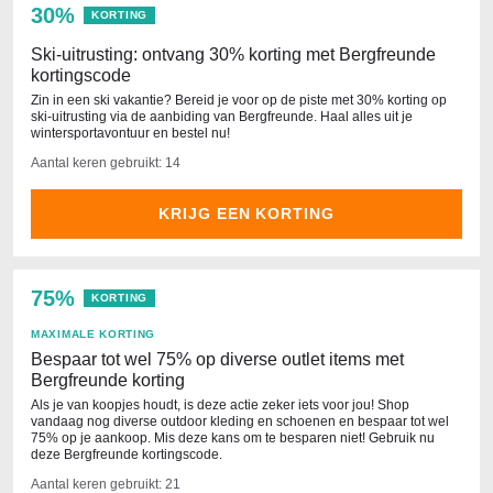
30%
KORTING
Ski-uitrusting: ontvang 30% korting met Bergfreunde
kortingscode
Zin in een ski vakantie? Bereid je voor op de piste met 30% korting op
ski-uitrusting via de aanbiding van Bergfreunde. Haal alles uit je
wintersportavontuur en bestel nu!
Aantal keren gebruikt: 14
KRIJG EEN KORTING
75%
KORTING
MAXIMALE KORTING
Bespaar tot wel 75% op diverse outlet items met
Bergfreunde korting
Als je van koopjes houdt, is deze actie zeker iets voor jou! Shop
vandaag nog diverse outdoor kleding en schoenen en bespaar tot wel
75% op je aankoop. Mis deze kans om te besparen niet! Gebruik nu
deze Bergfreunde kortingscode.
Aantal keren gebruikt: 21