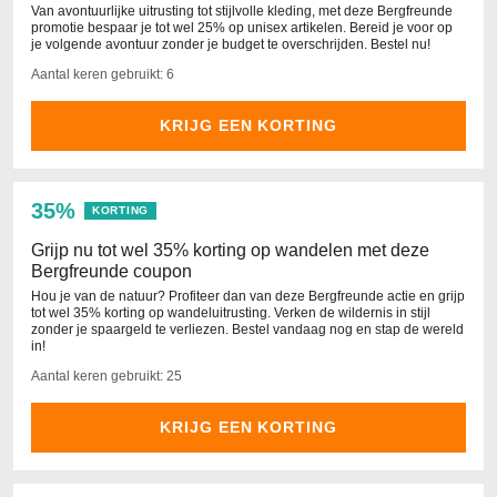
Van avontuurlijke uitrusting tot stijlvolle kleding, met deze Bergfreunde
promotie bespaar je tot wel 25% op unisex artikelen. Bereid je voor op
je volgende avontuur zonder je budget te overschrijden. Bestel nu!
Aantal keren gebruikt: 6
KRIJG EEN KORTING
35%
KORTING
Grijp nu tot wel 35% korting op wandelen met deze
Bergfreunde coupon
Hou je van de natuur? Profiteer dan van deze Bergfreunde actie en grijp
tot wel 35% korting op wandeluitrusting. Verken de wildernis in stijl
zonder je spaargeld te verliezen. Bestel vandaag nog en stap de wereld
in!
Aantal keren gebruikt: 25
KRIJG EEN KORTING