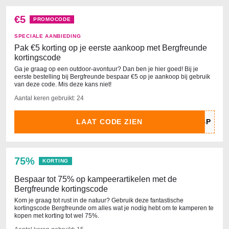
€5
PROMOCODE
SPECIALE AANBIEDING
Pak €5 korting op je eerste aankoop met Bergfreunde
kortingscode
Ga je graag op een outdoor-avontuur? Dan ben je hier goed! Bij je
eerste bestelling bij Bergfreunde bespaar €5 op je aankoop bij gebruik
van deze code. Mis deze kans niet!
Aantal keren gebruikt: 24
LAAT CODE ZIEN
75%
KORTING
Bespaar tot 75% op kampeerartikelen met de
Bergfreunde kortingscode
Kom je graag tot rust in de natuur? Gebruik deze fantastische
kortingscode Bergfreunde om alles wat je nodig hebt om te kamperen te
kopen met korting tot wel 75%.