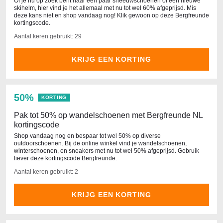
Of je nu op zoek bent naar een paar sneeuwschoenen of een nieuwe
skihelm, hier vind je het allemaal met nu tot wel 60% afgeprijsd. Mis
deze kans niet en shop vandaag nog! Klik gewoon op deze Bergfreunde
kortingscode.
Aantal keren gebruikt: 29
KRIJG EEN KORTING
50%
KORTING
Pak tot 50% op wandelschoenen met Bergfreunde NL
kortingscode
Shop vandaag nog en bespaar tot wel 50% op diverse
outdoorschoenen. Bij de online winkel vind je wandelschoenen,
winterschoenen, en sneakers met nu tot wel 50% afgeprijsd. Gebruik
liever deze kortingscode Bergfreunde.
Aantal keren gebruikt: 2
KRIJG EEN KORTING