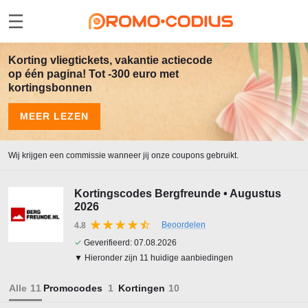
Korting vliegtickets, vakantie actiecode
op één pagina! Tot -300 euro met
kortingsbonnen
MEER LEZEN
Wij krijgen een commissie wanneer jij onze coupons gebruikt.
Kortingscodes Bergfreunde • Augustus
2026
Beoordelen
4.8
✓
Geverifieerd:
07.08.2026
▼ Hieronder zijn 11 huidige aanbiedingen
Alle
Promocodes
Kortingen