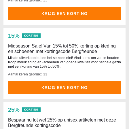
Aantal keren gebruikt: 15
KRIJG EEN KORTING
15%
KORTING
Midseason Sale! Van 15% tot 50% korting op kleding
en schoenen met kortingscode Bergfreunde
Mis de uitverkoop buiten het seizoen niet! Vind items om van te houden.
Koop merkkleding en -schoenen van goede kwaliteit voor het hele gezin
met een korting van 15% tot 50%.
Aantal keren gebruikt: 33
KRIJG EEN KORTING
25%
KORTING
Bespaar nu tot wel 25% op unisex artikelen met deze
Bergfreunde kortingscode