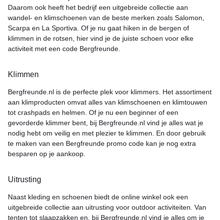
Daarom ook heeft het bedrijf een uitgebreide collectie aan
wandel- en klimschoenen van de beste merken zoals Salomon,
Scarpa en La Sportiva. Of je nu gaat hiken in de bergen of
klimmen in de rotsen, hier vind je de juiste schoen voor elke
activiteit met een code Bergfreunde.
Klimmen
Bergfreunde.nl is de perfecte plek voor klimmers. Het assortiment
aan klimproducten omvat alles van klimschoenen en klimtouwen
tot crashpads en helmen. Of je nu een beginner of een
gevorderde klimmer bent, bij Bergfreunde.nl vind je alles wat je
nodig hebt om veilig en met plezier te klimmen. En door gebruik
te maken van een Bergfreunde promo code kan je nog extra
besparen op je aankoop.
Uitrusting
Naast kleding en schoenen biedt de online winkel ook een
uitgebreide collectie aan uitrusting voor outdoor activiteiten. Van
tenten tot slaapzakken en, bij Bergfreunde.nl vind je alles om je