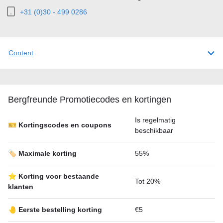
+31 (0)30 - 499 0286
Content
Bergfreunde Promotiecodes en kortingen
Is regelmatig
🎫 Kortingscodes en coupons
beschikbaar
🏷️ Maximale korting
55%
⭐ Korting voor bestaande
Tot 20%
klanten
🤚 Eerste bestelling korting
€5