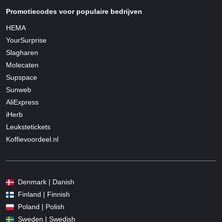
Promotiecodes voor populaire bedrijven
HEMA
YourSurprise
Slagharen
Molecaten
Supspace
Sunweb
AliExpress
iHerb
Leukstetickets
Koffievoordeel.nl
Denmark | Danish
Finland | Finnish
Poland | Polish
Sweden | Swedish