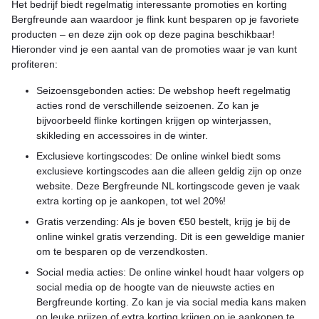
Het bedrijf biedt regelmatig interessante promoties en korting
Bergfreunde aan waardoor je flink kunt besparen op je favoriete
producten – en deze zijn ook op deze pagina beschikbaar!
Hieronder vind je een aantal van de promoties waar je van kunt
profiteren:
Seizoensgebonden acties: De webshop heeft regelmatig
acties rond de verschillende seizoenen. Zo kan je
bijvoorbeeld flinke kortingen krijgen op winterjassen,
skikleding en accessoires in de winter.
Exclusieve kortingscodes: De online winkel biedt soms
exclusieve kortingscodes aan die alleen geldig zijn op onze
website. Deze Bergfreunde NL kortingscode geven je vaak
extra korting op je aankopen, tot wel 20%!
Gratis verzending: Als je boven €50 bestelt, krijg je bij de
online winkel gratis verzending. Dit is een geweldige manier
om te besparen op de verzendkosten.
Social media acties: De online winkel houdt haar volgers op
social media op de hoogte van de nieuwste acties en
Bergfreunde korting. Zo kan je via social media kans maken
op leuke prijzen of extra korting krijgen op je aankopen te