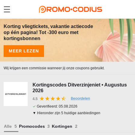
Korting vliegtickets, vakantie actiecode
op één pagina! Tot -300 euro met
kortingsbonnen
MEER LEZEN
Wij krijgen een commissie wanneer jij onze coupons gebruikt.
Kortingscodes Ditverzinjeniet • Augustus
2026
Beoordelen
4.5
✓
Geverifieerd:
05.08.2026
▼ Hieronder zijn 5 huidige aanbiedingen
Alle
Promocodes
Kortingen