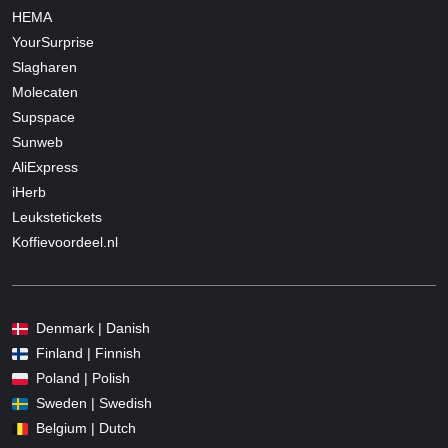
HEMA
YourSurprise
Slagharen
Molecaten
Supspace
Sunweb
AliExpress
iHerb
Leukstetickets
Koffievoordeel.nl
Denmark | Danish
Finland | Finnish
Poland | Polish
Sweden | Swedish
Belgium | Dutch