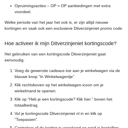
Opruimingsacties – OP = OP aanbiedingen met extra
voordeel.
Welke periode van het jaar het ook is, er zijn altijd nieuwe
kortingen en vaak ook een exclusieve Ditverzinjeniet promo code.
Hoe activeer ik mijn Ditverzinjeniet kortingscode?
Het gebruiken van een kortingscode Ditverzinjeniet gaat
eenvoudig:
Voeg de gewenste cadeaus toe aan je winkelwagen via de
blauwe knop “In Winkelwagentje”.
Klik rechtsboven op het winkelwagen-icoon om je
winkelmand te openen.
Klik op “Heb je een kortingscode? Klik hier.” boven het
totaalbedrag.
Vul je kortingscode Ditverzinjeniet nl in en klik op
“Toepassen”.
Controleer of de korting is verrekend en rond je bestelling