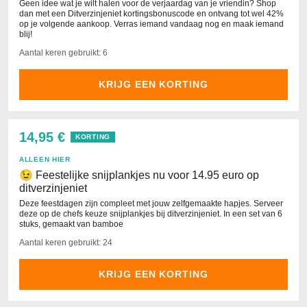
Geen idee wat je wilt halen voor de verjaardag van je vriendin? Shop
dan met een Ditverzinjeniet kortingsbonuscode en ontvang tot wel 42%
op je volgende aankoop. Verras iemand vandaag nog en maak iemand
blij!
Aantal keren gebruikt: 6
KRIJG EEN KORTING
14,95 €
KORTING
ALLEEN HIER
😉 Feestelijke snijplankjes nu voor 14.95 euro op
ditverzinjeniet
Deze feestdagen zijn compleet met jouw zelfgemaakte hapjes. Serveer
deze op de chefs keuze snijplankjes bij ditverzinjeniet. In een set van 6
stuks, gemaakt van bamboe
Aantal keren gebruikt: 24
KRIJG EEN KORTING