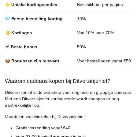
⭐ Unieke kortingscodes
Beschikbaar per pagina
💎 Eerste bestelling korting
10%
🤚 Kortingen
Van 10% naar 70%
☀️ Beste bonus
50%
📦 Bonussen zijn relevant
Voor bestellingen vanaf €50
Waarom cadeaus kopen bij Ditverzinjeniet?
Ditverzinjeniet is dé webshop voor originele en grappige cadeaus.
Met een Ditverzinjeniet kortingscode wordt shoppen er nog
aantrekkelijker op.
Voordelen van winkelen bij Ditverzinjeniet:
Gratis verzending vanaf €40
Voor 23:00 besteld = morgen in huis