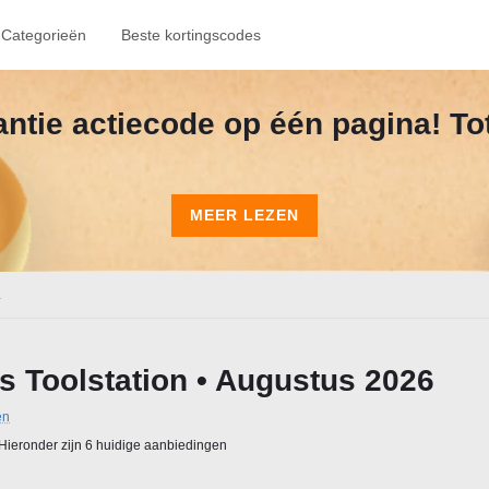
Categorieën
Beste kortingscodes
kantie actiecode op één pagina! To
MEER LEZEN
.
s Toolstation • Augustus 2026
en
Hieronder zijn 6 huidige aanbiedingen