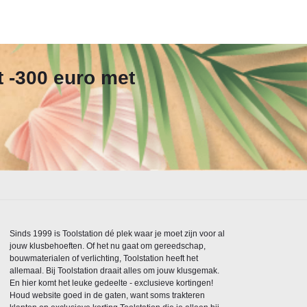
t -300 euro met
Sinds 1999 is Toolstation dé plek waar je moet zijn voor al
jouw klusbehoeften. Of het nu gaat om gereedschap,
bouwmaterialen of verlichting, Toolstation heeft het
allemaal. Bij Toolstation draait alles om jouw klusgemak.
En hier komt het leuke gedeelte - exclusieve kortingen!
Houd website goed in de gaten, want soms trakteren