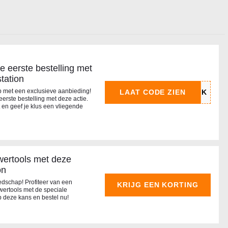
e eerste bestelling met
tation
p met een exclusieve aanbieding!
LAAT CODE ZIEN
erste bestelling met deze actie.
 en geef je klus een vliegende
ertools met deze
on
edschap! Profiteer van een
KRIJG EEN KORTING
ertools met de speciale
p deze kans en bestel nu!