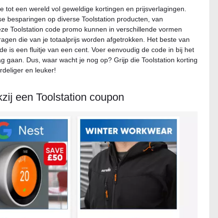
e tot een wereld vol geweldige kortingen en prijsverlagingen.
se besparingen op diverse Toolstation producten, van
Deze Toolstation code promo kunnen in verschillende vormen
agen die van je totaalprijs worden afgetrokken. Het beste van
e is een fluitje van een cent. Voer eenvoudig de code in bij het
g gaan. Dus, waar wacht je nog op? Grijp die Toolstation korting
deliger en leuker!
kzij een Toolstation coupon