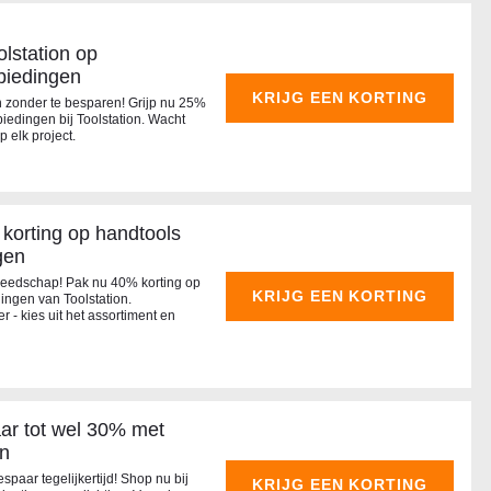
olstation op
biedingen
KRIJG EEN KORTING
n zonder te besparen! Grijp nu 25%
edingen bij Toolstation. Wacht
p elk project.
korting op handtools
gen
reedschap! Pak nu 40% korting op
KRIJG EEN KORTING
ingen van Toolstation.
 - kies uit het assortiment en
aar tot wel 30% met
en
espaar tegelijkertijd! Shop nu bij
KRIJG EEN KORTING