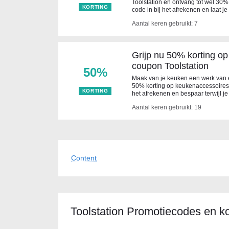
Toolstation en ontvang tot wel 30% 
KORTING
code in bij het afrekenen en laat je
Aantal keren gebruikt: 7
Grijp nu 50% korting o
coupon Toolstation
50%
Maak van je keuken een werk van ef
50% korting op keukenaccessoires m
KORTING
het afrekenen en bespaar terwijl je
Aantal keren gebruikt: 19
Content
Toolstation Promotiecodes en ko