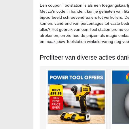
Een coupon Toolstation is als een toegangskaartj
Met zo'n code in handen, kun je genieten van fik
bijvoorbeeld schroevendraaiers tot verfrollers. 
komen, variërend van percentages tot vaste bedr
alles? Het gebruik van een Tool station promo cod
afrekenen, en zie hoe de prijzen als magie omlaa
en maak jouw Toolstation winkelervaring nog voor
Profiteer van diverse acties dan