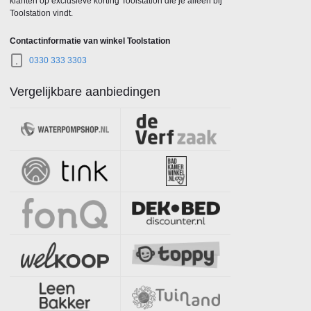
klanten op exclusieve korting Toolstation die je alleen bij
Toolstation vindt.
Contactinformatie van winkel Toolstation
0330 333 3303
Vergelijkbare aanbiedingen