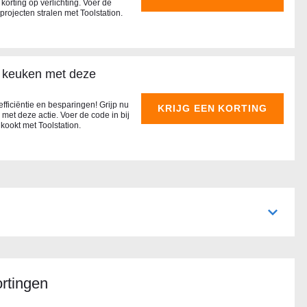
korting op verlichting. Voer de
 projecten stralen met Toolstation.
p keuken met deze
ficiëntie en besparingen! Grijp nu
KRIJG EEN KORTING
et deze actie. Voer de code in bij
 kookt met Toolstation.
rtingen