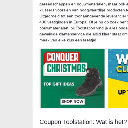
gereedschappen en bouwmaterialen, maar ook een
klussers voorzien van hoogwaardige producten te
uitgegroeid tot een toonaangevende leveranci
400 vestigingen in Europa. Of je nu op zoek bent
bouwmaterialen, bij Toolstation vind je alles onde
geweldige klantenservice die altijd klaar staat o
maak van elke klus een feestje!
Coupon Toolstation: Wat is het?