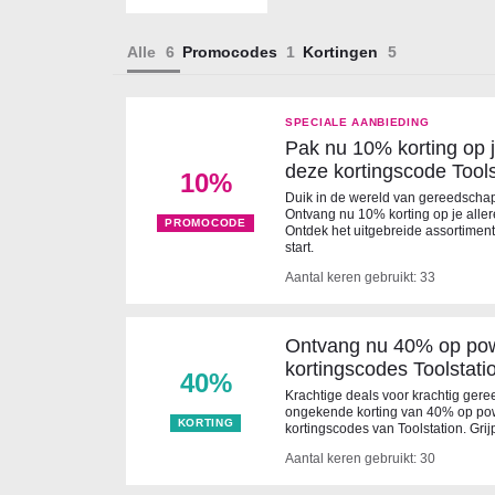
Alle
Promocodes
Kortingen
SPECIALE AANBIEDING
Pak nu 10% korting op j
deze kortingscode Tools
10%
Duik in de wereld van gereedscha
Ontvang nu 10% korting op je allere
PROMOCODE
Ontdek het uitgebreide assortiment
start.
Aantal keren gebruikt: 33
Ontvang nu 40% op pow
kortingscodes Toolstati
40%
Krachtige deals voor krachtig gere
ongekende korting van 40% op pow
KORTING
kortingscodes van Toolstation. Grij
Aantal keren gebruikt: 30