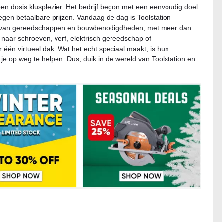
 dosis klusplezier. Het bedrijf begon met een eenvoudig doel:
gen betaalbare prijzen. Vandaag de dag is Toolstation
er van gereedschappen en bouwbenodigdheden, met meer dan
 naar schroeven, verf, elektrisch gereedschap of
r één virtueel dak. Wat het echt speciaal maakt, is hun
m je op weg te helpen. Dus, duik in de wereld van Toolstation en