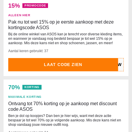
15%
PROMOCODE
ALLEEN HIER
Pak nu tot wel 15% op je eerste aankoop met deze
kortingscode ASOS
Bij de online winkel van ASOS kan je terecht voor diverse kleding items,
en wanneer je vandaag nog besteld bespaar je tot wel 15% op je
aankoop. Mis deze kans niet en shop schoenen, jassen, en meer!
Aantal keren gebruikt: 37
LAAT CODE ZIEN
70%
KORTING
MAXIMALE KORTING
Ontvang tot 70% korting op je aankoop met discount
code ASOS
Ben je dol op koopjes? Dan ben je hier wijs, want met deze actie
bespaar je tot wel 70% op je volgende aankoop. Mis deze kans niet en
shop vandaag jouw nieuwe outfit nog.