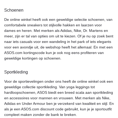
Schoenen
De online winkel heeft ook een geweldige selectie schoenen, van
comfortabele sneakers tot stijlvolle hakken en laarzen voor
dames en heren. Met merken als Adidas, Nike, Dr. Martens en
meer, zijn er tal van opties om uit te kiezen. Of je nu op zoek bent
naar iets casuals voor een wandeling in het park of iets elegants
voor een avondje uit, de webshop heeft het allemaal. En met een
ASOS.com kortingscode kun je ook nog eens profiteren van
geweldige kortingen op schoenen.
Sportkleding
Voor de sportievelingen onder ons heeft de online winkel ook een
geweldige collectie sportkleding. Van yoga leggings tot
hardloopschoenen, ASOS biedt een breed scala aan sportkleding
en accessoires voor mannen en vrouwen. Met merken als Nike,
Adidas en Under Armour ben je verzekerd van kwaliteit en stijl. En
als je een ASOS.com discount code gebruikt, kun je je sportoutfit
compleet maken zonder de bank te breken.