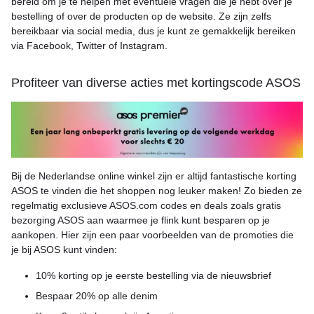
bereid om je te helpen met eventuele vragen die je hebt over je
bestelling of over de producten op de website. Ze zijn zelfs
bereikbaar via social media, dus je kunt ze gemakkelijk bereiken
via Facebook, Twitter of Instagram.
Profiteer van diverse acties met kortingscode ASOS
Bij de Nederlandse online winkel zijn er altijd fantastische korting
ASOS te vinden die het shoppen nog leuker maken! Zo bieden ze
regelmatig exclusieve ASOS.com codes en deals zoals gratis
bezorging ASOS aan waarmee je flink kunt besparen op je
aankopen. Hier zijn een paar voorbeelden van de promoties die
je bij ASOS kunt vinden:
10% korting op je eerste bestelling via de nieuwsbrief
Bespaar 20% op alle denim