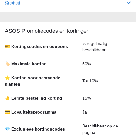
Content
ASOS Promotiecodes en kortingen
Is regelmatig
🎫 Kortingscodes en coupons
beschikbaar
🏷️ Maximale korting
50%
⭐ Korting voor bestaande
Tot 10%
klanten
🤚 Eerste bestelling korting
15%
💳 Loyaliteitsprogramma
Ja
Beschikbaar op de
💎 Exclusieve kortingscodes
pagina