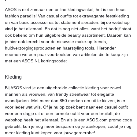
ASOS is niet zomaar een online kledingwinkel, het is een heus
fashion paradijs! Van casual outfits tot extravagante feestkleding
en van basic accessoires tot statement sieraden: bij de webshop
vind je het allemaal. En dat is nog niet alles, want het bedrijf staat
ook bekend om hun uitgebreide beauty assortiment. Daarom kan
je hier ook terecht voor de nieuwste make-up trends,
huidverzorgingsproducten en haarstyling tools. Hieronder
noemen we een paar voorbeelden van artikelen die te koop zijn
met een ASOS NL kortingscode:
Kleding
Bij ASOS vind je een uitgebreide collectie kleding voor zowel
mannen als vrouwen, van trendy streetwear tot elegante
avondjurken. Met meer dan 850 merken om uit te kiezen, is er
voor ieder wat wils. Of je nu op zoek bent naar een casual outfit
voor een dagje uit of een formele outfit voor een bruiloft, de
webshop heeft het allemaal. En als je een ASOS.com promo code
gebruikt, kun je nog meer besparen op je aankopen, zodat je nog
meer kleding kunt kopen voor jouw garderobe!