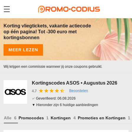
Korting vliegtickets, vakantie actiecode
op één pagina! Tot -300 euro met
kortingsbonnen
MEER LEZEN
Wij krijgen een commissie wanneer jij onze coupons gebruikt.
Kortingscodes ASOS • Augustus 2026
Beoordelen
4.7
✓
Geverifieerd:
06.08.2026
▼ Hieronder zijn 6 huidige aanbiedingen
Alle
Promocodes
Kortingen
Promoties en Kortingen