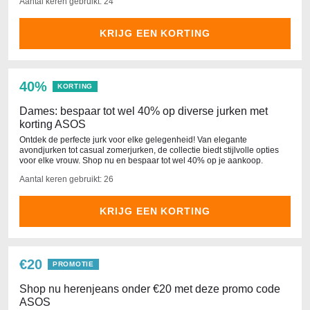
Aantal keren gebruikt: 24
KRIJG EEN KORTING
40%
KORTING
Dames: bespaar tot wel 40% op diverse jurken met
korting ASOS
Ontdek de perfecte jurk voor elke gelegenheid! Van elegante
avondjurken tot casual zomerjurken, de collectie biedt stijlvolle opties
voor elke vrouw. Shop nu en bespaar tot wel 40% op je aankoop.
Aantal keren gebruikt: 26
KRIJG EEN KORTING
€20
PROMOTIE
Shop nu herenjeans onder €20 met deze promo code
ASOS