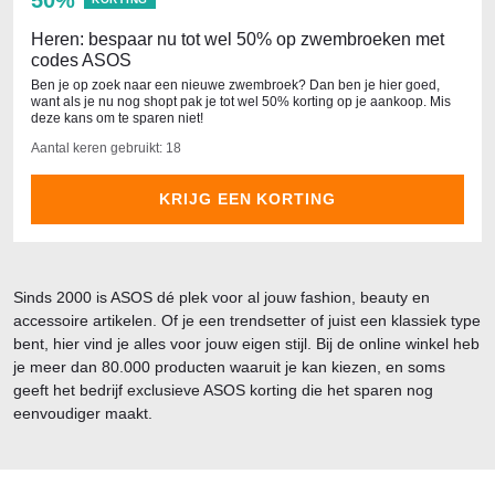
50%
Heren: bespaar nu tot wel 50% op zwembroeken met
codes ASOS
Ben je op zoek naar een nieuwe zwembroek? Dan ben je hier goed,
want als je nu nog shopt pak je tot wel 50% korting op je aankoop. Mis
deze kans om te sparen niet!
Aantal keren gebruikt: 18
KRIJG EEN KORTING
Sinds 2000 is ASOS dé plek voor al jouw fashion, beauty en
accessoire artikelen. Of je een trendsetter of juist een klassiek type
bent, hier vind je alles voor jouw eigen stijl. Bij de online winkel heb
je meer dan 80.000 producten waaruit je kan kiezen, en soms
geeft het bedrijf exclusieve ASOS korting die het sparen nog
eenvoudiger maakt.