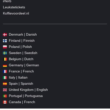
iHerb
Leukstetickets
Koffievoordeel.nl
Denmark | Danish
Finland | Finnish
Poland | Polish
Sweden | Swedish
Belgium | Dutch
Germany | German
France | French
Italy | Italian
Spain | Spanish
United Kingdom | English
Portugal | Portuguesa
Canada | French