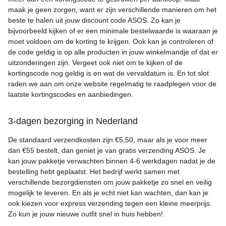
maak je geen zorgen, want er zijn verschillende manieren om het
beste te halen uit jouw discount code ASOS. Zo kan je
bijvoorbeeld kijken of er een minimale bestelwaarde is waaraan je
moet voldoen om de korting te krijgen. Ook kan je controleren of
de code geldig is op alle producten in jouw winkelmandje of dat er
uitzonderingen zijn. Vergeet ook niet om te kijken of de
kortingscode nog geldig is en wat de vervaldatum is. En tot slot
raden we aan om onze website regelmatig te raadplegen voor de
laatste kortingscodes en aanbiedingen.
3-dagen bezorging in Nederland
De standaard verzendkosten zijn €5,50, maar als je voor meer
dan €55 bestelt, dan geniet je van gratis verzending ASOS. Je
kan jouw pakketje verwachten binnen 4-6 werkdagen nadat je de
bestelling hebt geplaatst. Het bedrijf werkt samen met
verschillende bezorgdiensten om jouw pakketje zo snel en veilig
mogelijk te leveren. En als je echt niet kan wachten, dan kan je
ook kiezen voor express verzending tegen een kleine meerprijs.
Zo kun je jouw nieuwe outfit snel in huis hebben!