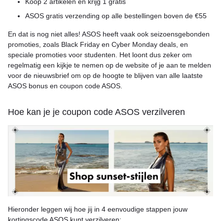
Koop 2 artikelen en krijg 1 gratis
ASOS gratis verzending op alle bestellingen boven de €55
En dat is nog niet alles! ASOS heeft vaak ook seizoensgebonden
promoties, zoals Black Friday en Cyber Monday deals, en
speciale promoties voor studenten. Het loont dus zeker om
regelmatig een kijkje te nemen op de website of je aan te melden
voor de nieuwsbrief om op de hoogte te blijven van alle laatste
ASOS bonus en coupon code ASOS.
Hoe kan je je coupon code ASOS verzilveren
Hieronder leggen wij hoe jij in 4 eenvoudige stappen jouw
kortingscode ASOS kunt verzilveren: