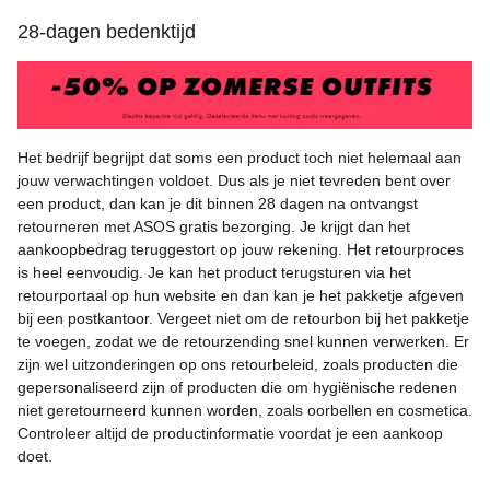
28-dagen bedenktijd
Het bedrijf begrijpt dat soms een product toch niet helemaal aan
jouw verwachtingen voldoet. Dus als je niet tevreden bent over
een product, dan kan je dit binnen 28 dagen na ontvangst
retourneren met ASOS gratis bezorging. Je krijgt dan het
aankoopbedrag teruggestort op jouw rekening. Het retourproces
is heel eenvoudig. Je kan het product terugsturen via het
retourportaal op hun website en dan kan je het pakketje afgeven
bij een postkantoor. Vergeet niet om de retourbon bij het pakketje
te voegen, zodat we de retourzending snel kunnen verwerken. Er
zijn wel uitzonderingen op ons retourbeleid, zoals producten die
gepersonaliseerd zijn of producten die om hygiënische redenen
niet geretourneerd kunnen worden, zoals oorbellen en cosmetica.
Controleer altijd de productinformatie voordat je een aankoop
doet.