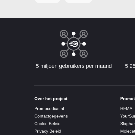
5 miljoen gebruikers per maand
5 2
Over het project
Promot
Promocodius.nl
HEMA
Contactgegevens
YourSur
Cookie Beleid
Slagha
Privacy Beleid
Moleca