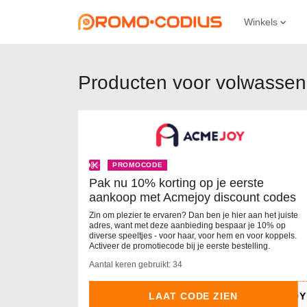
Winkels
Producten voor volwassene
PROMOCODE
Pak nu 10% korting op je eerste
aankoop met Acmejoy discount codes
Zin om plezier te ervaren? Dan ben je hier aan het juiste
adres, want met deze aanbieding bespaar je 10% op
diverse speeltjes - voor haar, voor hem en voor koppels.
Activeer de promotiecode bij je eerste bestelling.
Aantal keren gebruikt: 34
LAAT CODE ZIEN