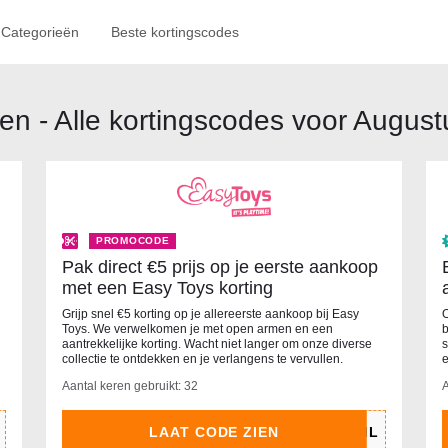
Categorieën
Beste kortingscodes
n - Alle kortingscodes voor Augus
PROMOCODE
Pak direct €5 prijs op je eerste aankoop
met een Easy Toys korting
Grijp snel €5 korting op je allereerste aankoop bij Easy
O
Toys. We verwelkomen je met open armen en een
b
aantrekkelijke korting. Wacht niet langer om onze diverse
s
collectie te ontdekken en je verlangens te vervullen.
e
Aantal keren gebruikt: 32
A
LAAT CODE ZIEN