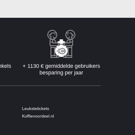
nkels
+ 1130 € gemiddelde gebruikers
besparing per jaar
Leukstetickets
Koffievoordeel.nl