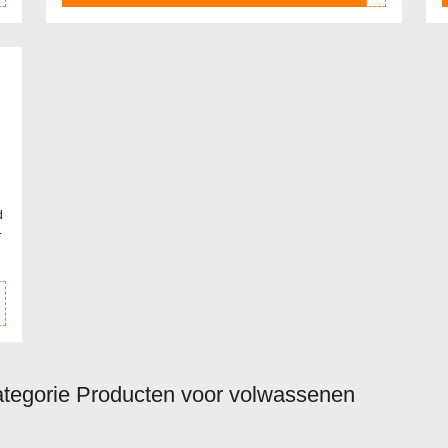
d
.
ategorie Producten voor volwassenen