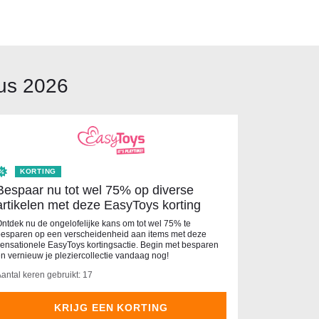
tus 2026
KORTING
Bespaar nu tot wel 75% op diverse
artikelen met deze EasyToys korting
ntdek nu de ongelofelijke kans om tot wel 75% te
esparen op een verscheidenheid aan items met deze
ensationele EasyToys kortingsactie. Begin met besparen
n vernieuw je pleziercollectie vandaag nog!
antal keren gebruikt: 17
KRIJG EEN KORTING